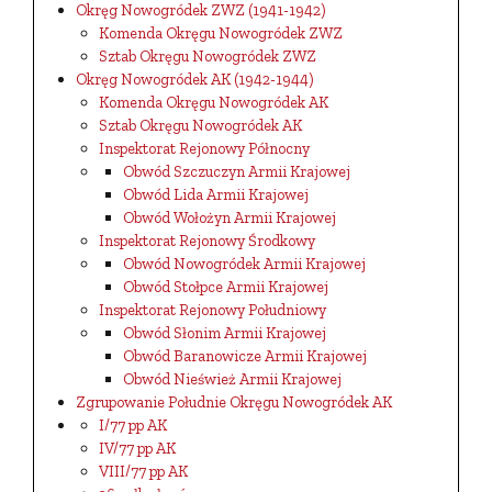
Okręg Nowogródek ZWZ (1941-1942)
Komenda Okręgu Nowogródek ZWZ
Sztab Okręgu Nowogródek ZWZ
Okręg Nowogródek AK (1942-1944)
Komenda Okręgu Nowogródek AK
Sztab Okręgu Nowogródek AK
Inspektorat Rejonowy Północny
Obwód Szczuczyn Armii Krajowej
Obwód Lida Armii Krajowej
Obwód Wołożyn Armii Krajowej
Inspektorat Rejonowy Środkowy
Obwód Nowogródek Armii Krajowej
Obwód Stołpce Armii Krajowej
Inspektorat Rejonowy Południowy
Obwód Słonim Armii Krajowej
Obwód Baranowicze Armii Krajowej
Obwód Nieśwież Armii Krajowej
Zgrupowanie Południe Okręgu Nowogródek AK
I/77 pp AK
IV/77 pp AK
VIII/77 pp AK