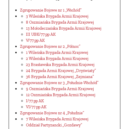
Zgrupowanie Bojowe nr 1 „Wschód”
3 Wileńska Brygada Armii Krajowej
8 Oszmiańska Brygada Armii Krajowej
13 Mołodeczańska Brygada Armii Krajowej
III UBK/77 pp AK
V/77 pp AK
Zgrupowanie Bojowe nr 2 „Północ”
1 Wileńska Brygada Armii Krajowej
2 Wileńska Brygada Armii Krajowej
23 Brasławska Brygada Armii Krajowej
24 Brygada Armii Krajowej „Dryświaty”
36 Brygada Armii Krajowej „Żejmiana”
Zgrupowanie Bojowe nr 3 „Południe-Wschód”
9 Oszmiańska Brygada Armii Krajowej
12 Oszmiańska Brygada Armii Krajowej
I/77 pp AK
VI/77 pp AK
Zgrupowanie Bojowe nr 4 „Południe”
7 Wileńska Brygada Armii Krajowej
Oddział Partyzancki „Gozdawy”