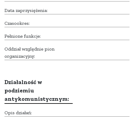
Data zaprzysiężenia:
Czasookres:
Pełnione funkcje:
Oddział względnie pion
organizacyjny:
Działalność w
podziemiu
antykomunistycznym:
Opis działań: