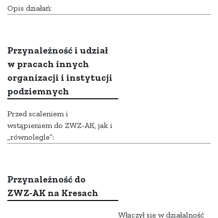
Opis działań:
Przynależność i udział
w pracach innych
organizacji i instytucji
podziemnych
Przed scaleniem i
wstąpieniem do ZWZ-AK, jak i
„równolegle”:
Przynależność do
ZWZ-AK na Kresach
Włączył się w działalność