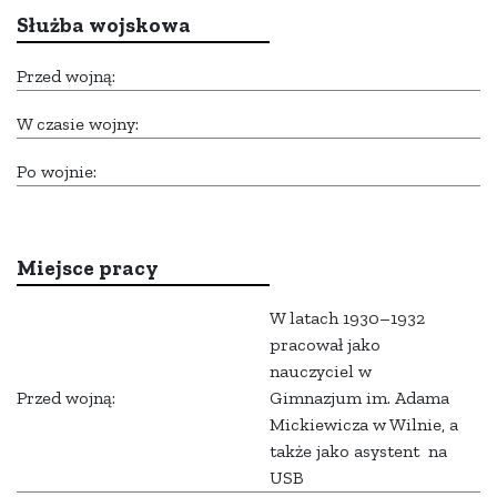
Służba wojskowa
Przed wojną:
W czasie wojny:
Po wojnie:
Miejsce pracy
W latach 1930–1932
pracował jako
nauczyciel w
Przed wojną:
Gimnazjum im. Adama
Mickiewicza w Wilnie, a
także jako asystent na
USB