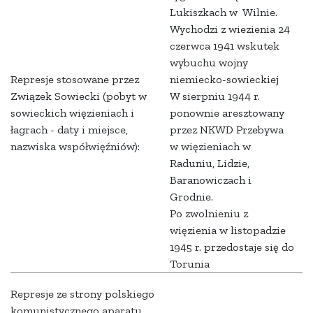
Lukiszkach w Wilnie.
Wychodzi z wiezienia 24
czerwca 1941 wskutek
wybuchu wojny
Represje stosowane przez
niemiecko-sowieckiej
Związek Sowiecki (pobyt w
W sierpniu 1944 r.
sowieckich więzieniach i
ponownie aresztowany
łagrach - daty i miejsce,
przez NKWD Przebywa
nazwiska współwięźniów):
w więzieniach w
Raduniu, Lidzie,
Baranowiczach i
Grodnie.
Po zwolnieniu z
więzienia w listopadzie
1945 r. przedostaje się do
Torunia
Represje ze strony polskiego
komunistycznego aparatu