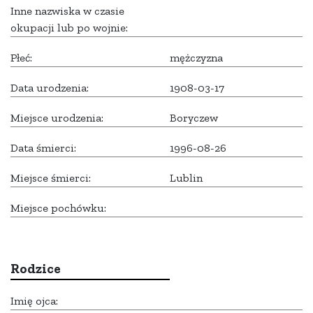
Inne nazwiska w czasie
okupacji lub po wojnie:
Płeć:
mężczyzna
Data urodzenia:
1908-03-17
Miejsce urodzenia:
Boryczew
Data śmierci:
1996-08-26
Miejsce śmierci:
Lublin
Miejsce pochówku:
Rodzice
Imię ojca: