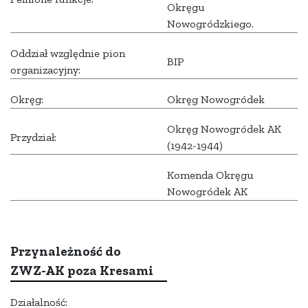
Okręgu
Nowogródzkiego.
Oddział względnie pion
BIP
organizacyjny:
Okręg:
Okręg Nowogródek
Okręg Nowogródek AK
Przydział:
(1942-1944)
Komenda Okręgu
Nowogródek AK
Przynależność do
ZWZ-AK poza Kresami
Działalność: