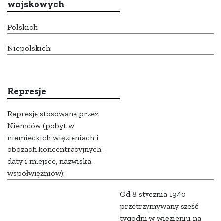
wojskowych
Polskich:
Niepolskich:
Represje
Represje stosowane przez
Niemców (pobyt w
niemieckich więzieniach i
obozach koncentracyjnych -
daty i miejsce, nazwiska
współwięźniów):
Od 8 stycznia 1940
przetrzymywany sześć
tygodni w więzieniu na