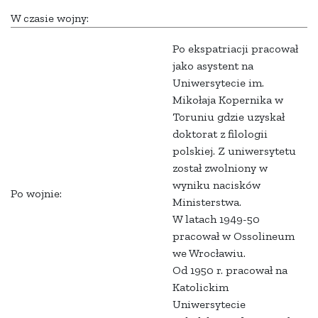
W czasie wojny:
Po ekspatriacji pracował
jako asystent na
Uniwersytecie im.
Mikołaja Kopernika w
Toruniu gdzie uzyskał
doktorat z filologii
polskiej. Z uniwersytetu
został zwolniony w
wyniku nacisków
Po wojnie:
Ministerstwa.
W latach 1949-50
pracował w Ossolineum
we Wrocławiu.
Od 1950 r. pracował na
Katolickim
Uniwersytecie