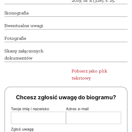
2019, nr 4 (328), s. 25.
Ikonografia
Ewentualne uwagi
Fotografie
Skany załączonych
dokumentów
Pobierz jako plik
tekstowy
Chcesz zgłosić uwagę do biogramu?
Twoje imię i nazwisko
Adres e-mail
Zgłoś uwagę