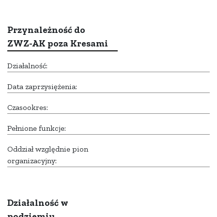
Przynależność do
ZWZ-AK poza Kresami
Działalność:
Data zaprzysiężenia:
Czasookres:
Pełnione funkcje:
Oddział względnie pion
organizacyjny:
Działalność w
podziemiu