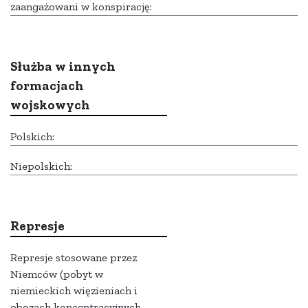
zaangażowani w konspirację:
Służba w innych
formacjach
wojskowych
Polskich:
Niepolskich:
Represje
Represje stosowane przez
Niemców (pobyt w
niemieckich więzieniach i
obozach koncentracyjnych -