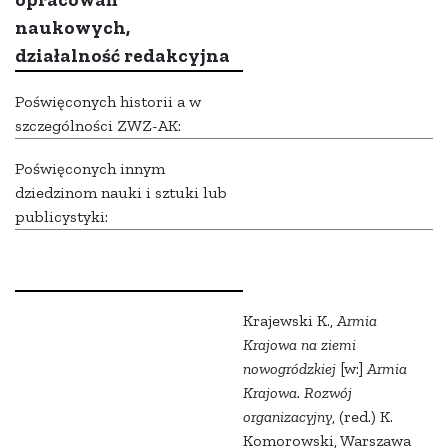
naukowych,
działalność redakcyjna
Poświęconych historii a w
szczególności ZWZ-AK:
Poświęconych innym
dziedzinom nauki i sztuki lub
publicystyki:
Krajewski K.,
Armia
Krajowa na ziemi
nowogródzkiej
[w:]
Armia
Krajowa. Rozwój
organizacyjny
, (red.) K.
Komorowski, Warszawa