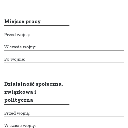
Miejsce pracy
Przed wojną:
W czasie wojny:
Po wojnie:
Działalność społeczna,
związkowa i
polityczna
Przed wojną:
W czasie wojny: