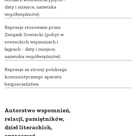
daty i miejsce, nazwiska
współwięźniów):
Represje stosowane przez
Związek Sowiecki (pobyt w
sowieckich więzieniach i
łagrach - daty i miejsce,
nazwiska współwięźniów):
Represje ze strony polskiego
komunistycznego aparatu
bezpieczeństwa
Autorstwo wspomnień,
relacji, pamiętników,
dzieł literackich,
opracowań