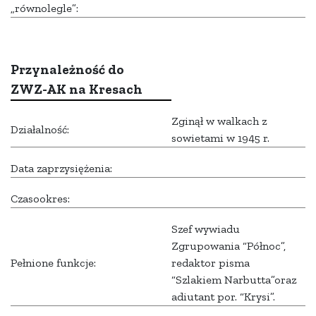
„równolegle”:
Przynależność do
ZWZ-AK na Kresach
Zginął w walkach z
Działalność:
sowietami w 1945 r.
Data zaprzysiężenia:
Czasookres:
Szef wywiadu
Zgrupowania “Północ”,
Pełnione funkcje:
redaktor pisma
“Szlakiem Narbutta”oraz
adiutant por. “Krysi”.