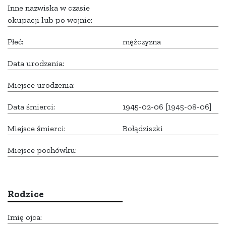
Inne nazwiska w czasie
okupacji lub po wojnie:
Płeć:
mężczyzna
Data urodzenia:
Miejsce urodzenia:
Data śmierci:
1945-02-06 [1945-08-06]
Miejsce śmierci:
Bołądziszki
Miejsce pochówku:
Rodzice
Imię ojca: