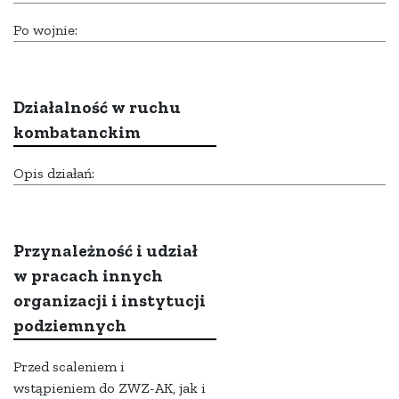
Po wojnie:
Działalność w ruchu
kombatanckim
Opis działań:
Przynależność i udział
w pracach innych
organizacji i instytucji
podziemnych
Przed scaleniem i
wstąpieniem do ZWZ-AK, jak i