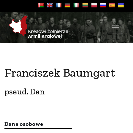
Franciszek Baumgart
pseud. Dan
Dane osobowe