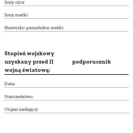
Imię ojca:
Imię matki:
Nazwisko panieńskie matki:
Stopień wojskowy
uzyskany przed II
podporucznik
wojną światową:
Data:
Starszeństwo:
Organ nadający: