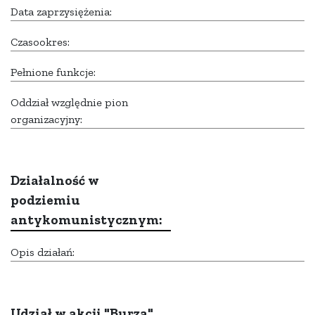
Data zaprzysiężenia:
Czasookres:
Pełnione funkcje:
Oddział względnie pion
organizacyjny:
Działalność w
podziemiu
antykomunistycznym:
Opis działań:
Udział w akcji "Burza"