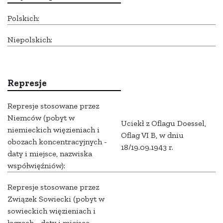
Polskich:
Niepolskich:
Represje
Represje stosowane przez
Niemców (pobyt w
Uciekł z Oflagu Doessel,
niemieckich więzieniach i
Oflag VI B, w dniu
obozach koncentracyjnych -
18/19.09.1943 r.
daty i miejsce, nazwiska
współwięźniów):
Represje stosowane przez
Związek Sowiecki (pobyt w
sowieckich więzieniach i
łagrach - daty i miejsce,