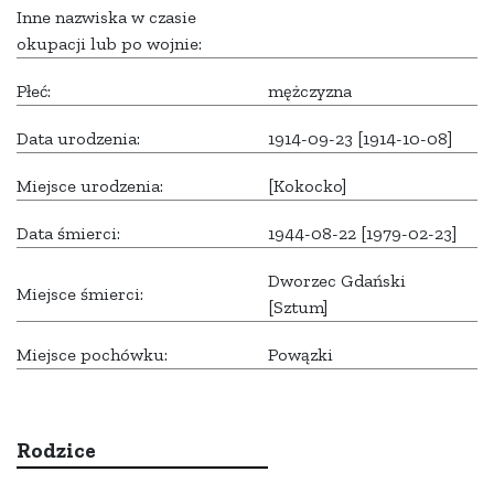
Inne nazwiska w czasie
okupacji lub po wojnie:
Płeć:
mężczyzna
Data urodzenia:
1914-09-23 [1914-10-08]
Miejsce urodzenia:
[Kokocko]
Data śmierci:
1944-08-22 [1979-02-23]
Dworzec Gdański
Miejsce śmierci:
[Sztum]
Miejsce pochówku:
Powązki
Rodzice