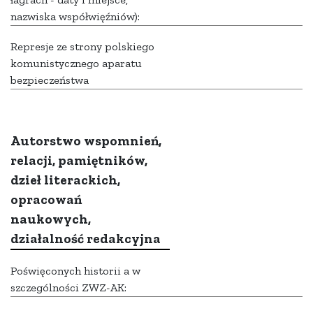
nazwiska współwięźniów):
Represje ze strony polskiego
komunistycznego aparatu
bezpieczeństwa
Autorstwo wspomnień,
relacji, pamiętników,
dzieł literackich,
opracowań
naukowych,
działalność redakcyjna
Poświęconych historii a w
szczególności ZWZ-AK: