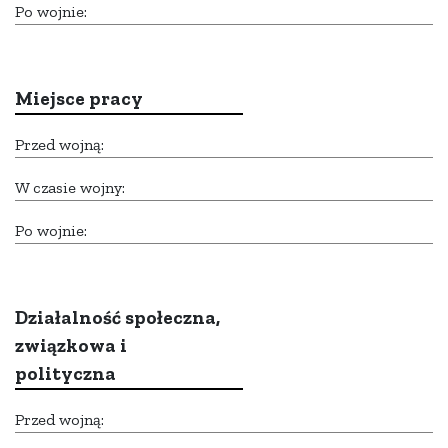
Po wojnie:
Miejsce pracy
Przed wojną:
W czasie wojny:
Po wojnie:
Działalność społeczna,
związkowa i
polityczna
Przed wojną: