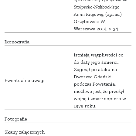
Stołpecko-Nalibockiego
Armii Krajowej
, (oprac.)
Grzybowski W.,
Warszawa 2014, s. 34.
Ikonografia
Istnieją wątpliwości co
do daty jego śmierci.
Zaginął po ataku na
Dworzec Gdański
Ewentualne uwagi
podczas Powstania,
możliwe jest, że przeżył
wojnę i zmarł dopiero w
1979 roku.
Fotografie
Skany załączonych