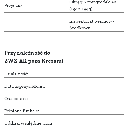
Okręg Nowogródek AK
Przydział:
(1942-1944)
Inspektorat Rejonowy
Środkowy
Przynależność do
ZWZ-AK poza Kresami
Działalność:
Data zaprzysiężenia:
Czasookres:
Pełnione funkcje:
Oddział względnie pion