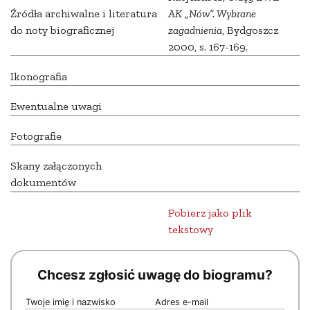
Źródła archiwalne i literatura
AK „Nów”. Wybrane
do noty biograficznej
zagadnienia
, Bydgoszcz
2000, s. 167-169.
Ikonografia
Ewentualne uwagi
Fotografie
Skany załączonych
dokumentów
Pobierz jako plik
tekstowy
Chcesz zgłosić uwagę do biogramu?
Twoje imię i nazwisko
Adres e-mail