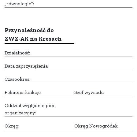
„równolegle”:
Przynależność do
ZWZ-AK na Kresach
Działalność:
Data zaprzysiężenia:
Czasookres:
Pełnione funkcje:
Szef wywiadu
Oddział względnie pion
organizacyjny:
Okręg:
Okręg Nowogródek