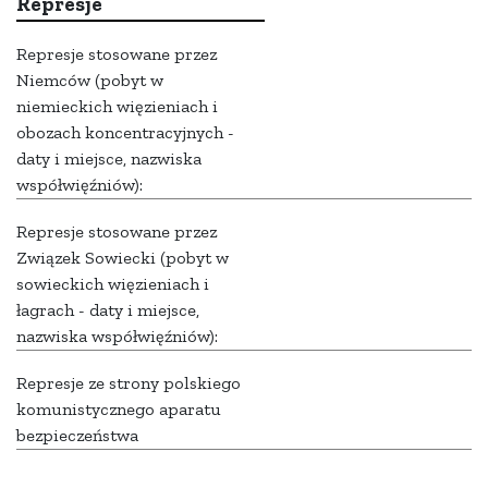
Represje
Represje stosowane przez
Niemców (pobyt w
niemieckich więzieniach i
obozach koncentracyjnych -
daty i miejsce, nazwiska
współwięźniów):
Represje stosowane przez
Związek Sowiecki (pobyt w
sowieckich więzieniach i
łagrach - daty i miejsce,
nazwiska współwięźniów):
Represje ze strony polskiego
komunistycznego aparatu
bezpieczeństwa