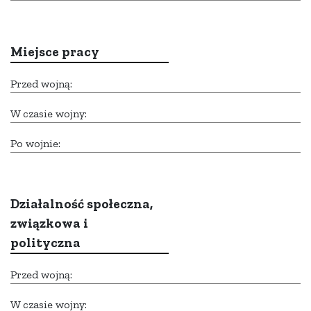
Miejsce pracy
Przed wojną:
W czasie wojny:
Po wojnie:
Działalność społeczna,
związkowa i
polityczna
Przed wojną:
W czasie wojny: