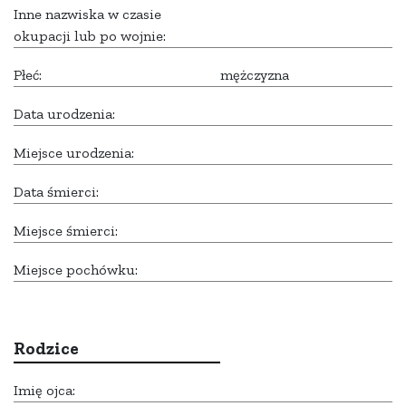
Inne nazwiska w czasie
okupacji lub po wojnie:
Płeć:
mężczyzna
Data urodzenia:
Miejsce urodzenia:
Data śmierci:
Miejsce śmierci:
Miejsce pochówku:
Rodzice
Imię ojca: