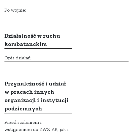
Po wojnie:
Działalność w ruchu
kombatanckim
Opis działań:
Przynależność i udział
w pracach innych
organizacji i instytucji
podziemnych
Przed scaleniem i
wstąpieniem do ZWZ-AK, jak i