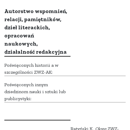
Autorstwo wspomnień,
relacji, pamiętników,
dzieł literackich,
opracowań
naukowych,
działalność redakcyjna
Poświęconych historii a w
szczególności ZWZ-AK:
Poświęconych innym
dziedzinom nauki i sztuki lub
publicystyki:
Ratyński K.,
Okręg ZWZ-