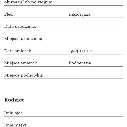
okupacji lub po wojnie:
Płeć:
mężczyzna
Data urodzenia:
Miejsce urodzenia:
Data śmierci:
1944-07-00
Miejsce śmierci:
Podberezie
Miejsce pochówku:
Rodzice
Imię ojca:
Imię matki: