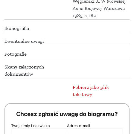
Węgierski J.,
W lwowskiej
Armii Krajowej,
Warszawa
1989, s. 182.
Ikonografia
Ewentualne uwagi
Fotografie
Skany załączonych
dokumentów
Pobierz jako plik
tekstowy
Chcesz zgłosić uwagę do biogramu?
Twoje imię i nazwisko
Adres e-mail