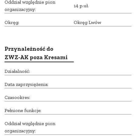
Oddział względnie pion
14 p.uł.
organizacyjny:
Okręg:
Okręg Lwów
Przynależność do
ZWZ-AK poza Kresami
Działalność:
Data zaprzysiężenia:
Czasookres:
Pełnione funkcje:
Oddział względnie pion
organizacyjny: