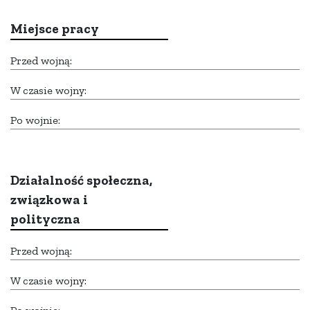
Miejsce pracy
Przed wojną:
W czasie wojny:
Po wojnie:
Działalność społeczna,
związkowa i
polityczna
Przed wojną:
W czasie wojny: