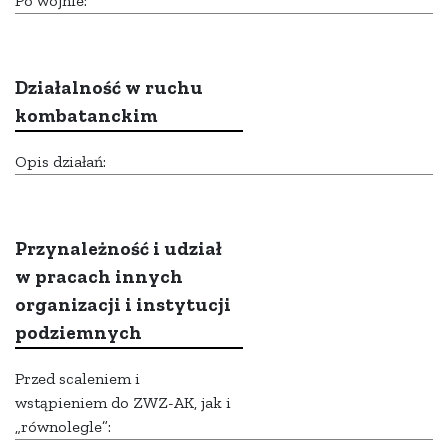
Po wojnie:
Działalność w ruchu
kombatanckim
Opis działań:
Przynależność i udział
w pracach innych
organizacji i instytucji
podziemnych
Przed scaleniem i
wstąpieniem do ZWZ-AK, jak i
„równolegle”: