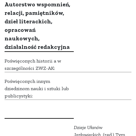
Autorstwo wspomnień,
relacji, pamiętników,
dzieł literackich,
opracowań
naukowych,
działalność redakcyjna
Poświęconych historii a w
szczególności ZWZ-AK:
Poświęconych innym
dziedzinom nauki i sztuki lub
publicystyki:
Dzieje Ułanów
Jazłowieckich
, (red.) Tym