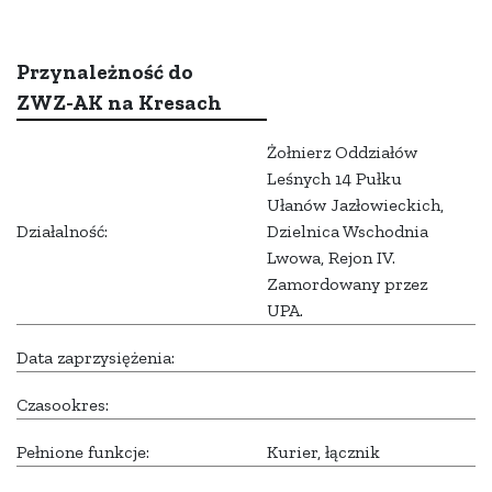
Przynależność do
ZWZ-AK na Kresach
Żołnierz Oddziałów
Leśnych 14 Pułku
Ułanów Jazłowieckich,
Działalność:
Dzielnica Wschodnia
Lwowa, Rejon IV.
Zamordowany przez
UPA.
Data zaprzysiężenia:
Czasookres:
Pełnione funkcje:
Kurier, łącznik