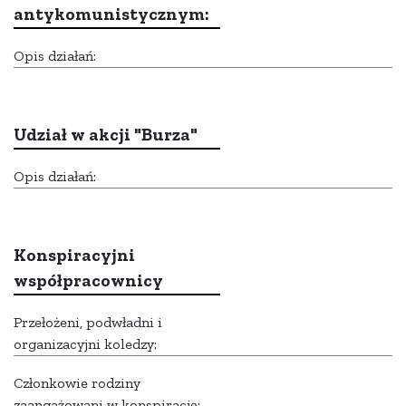
antykomunistycznym:
Opis działań:
Udział w akcji "Burza"
Opis działań:
Konspiracyjni
współpracownicy
Przełożeni, podwładni i
organizacyjni koledzy:
Członkowie rodziny
zaangażowani w konspirację: