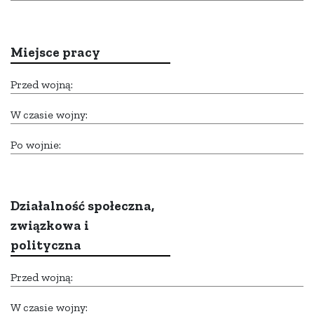
Miejsce pracy
Przed wojną:
W czasie wojny:
Po wojnie:
Działalność społeczna,
związkowa i
polityczna
Przed wojną:
W czasie wojny: