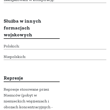
Służba w innych
formacjach
wojskowych
Polskich:
Niepolskich:
Represje
Represje stosowane przez
Niemców (pobyt w
niemieckich więzieniach i
obozach koncentracyjnych -