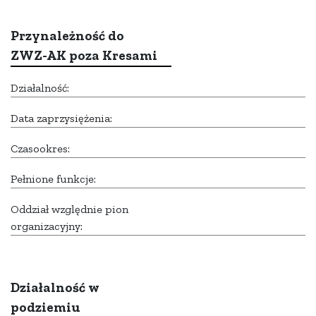
Przynależność do
ZWZ-AK poza Kresami
Działalność:
Data zaprzysiężenia:
Czasookres:
Pełnione funkcje:
Oddział względnie pion
organizacyjny:
Działalność w
podziemiu