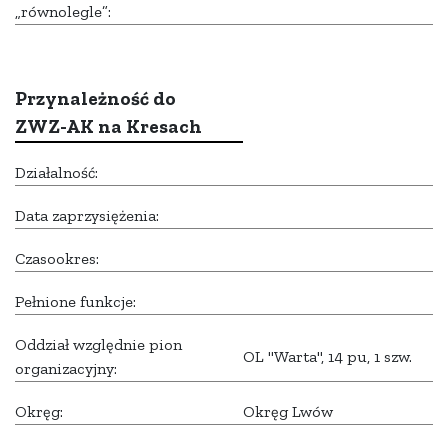
„równolegle”:
Przynależność do
ZWZ-AK na Kresach
Działalność:
Data zaprzysiężenia:
Czasookres:
Pełnione funkcje:
Oddział względnie pion
OL "Warta", 14 pu, 1 szw.
organizacyjny:
Okręg:
Okręg Lwów