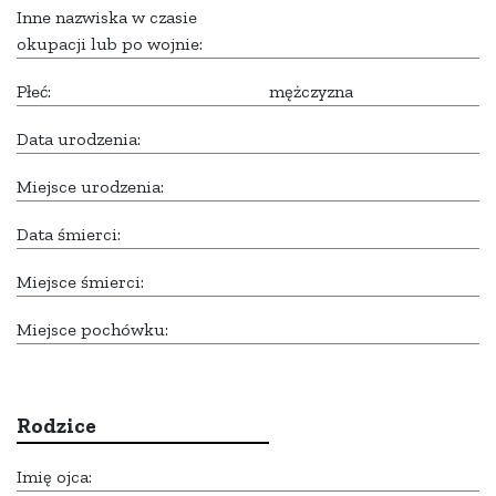
Inne nazwiska w czasie
okupacji lub po wojnie:
Płeć:
mężczyzna
Data urodzenia:
Miejsce urodzenia:
Data śmierci:
Miejsce śmierci:
Miejsce pochówku:
Rodzice
Imię ojca: