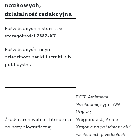
naukowych,
działalność redakcyjna
Poświęconych historii a w
szczególności ZWZ-AK:
Poświęconych innym
dziedzinom nauki i sztuki lub
publicystyki:
FOK,
Archiwum
Wschodnie
, sygn. AW
I/0574;
Źródła archiwalne i literatura
Węgierski J.,
Armia
do noty biograficznej
Krajowa na południowych i
wschodnich przedpolach