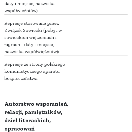
daty i miejsce, nazwiska
współwięźniów):
Represje stosowane przez
Związek Sowiecki (pobyt w
sowieckich więzieniach i
łagrach - daty i miejsce,
nazwiska współwięźniów):
Represje ze strony polskiego
komunistycznego aparatu
bezpieczeństwa
Autorstwo wspomnień,
relacji, pamiętników,
dzieł literackich,
opracowań