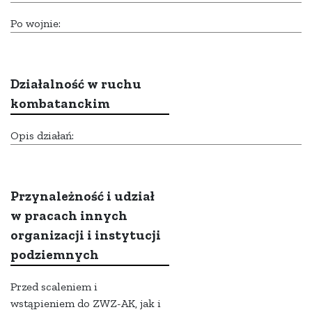
Po wojnie:
Działalność w ruchu
kombatanckim
Opis działań:
Przynależność i udział
w pracach innych
organizacji i instytucji
podziemnych
Przed scaleniem i
wstąpieniem do ZWZ-AK, jak i