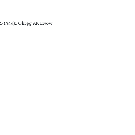
-1944):, Okręg AK Lwów