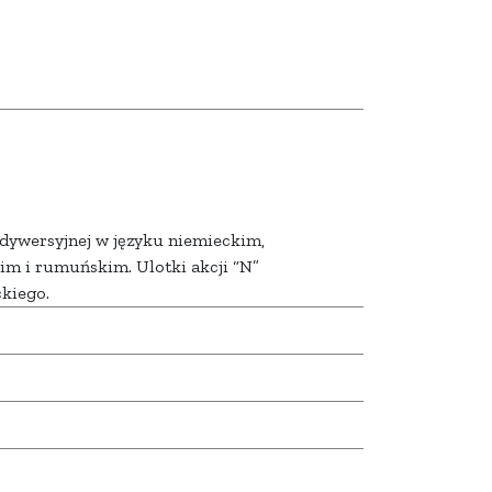
 dywersyjnej w języku niemieckim,
im i rumuńskim. Ulotki akcji “N”
kiego.