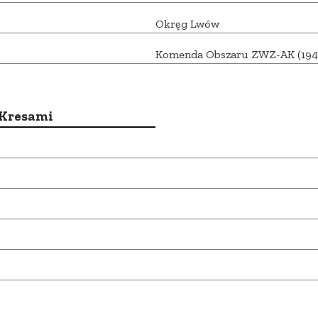
Okręg Lwów
Komenda Obszaru ZWZ-AK (1941
 Kresami