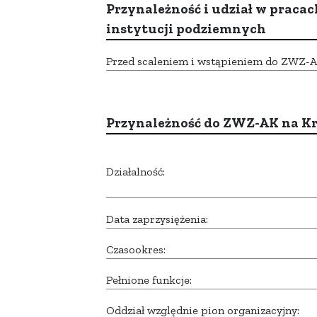
Przynależność i udział w pracac
instytucji podziemnych
Przed scaleniem i wstąpieniem do ZWZ-AK,
Przynależność do ZWZ-AK na K
Działalność:
Data zaprzysiężenia:
Czasookres:
Pełnione funkcje:
Oddział względnie pion organizacyjny: