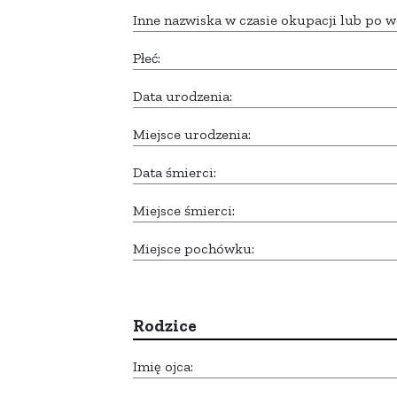
Inne nazwiska w czasie okupacji lub po w
Płeć:
Data urodzenia:
Miejsce urodzenia:
Data śmierci:
Miejsce śmierci:
Miejsce pochówku:
Rodzice
Imię ojca: