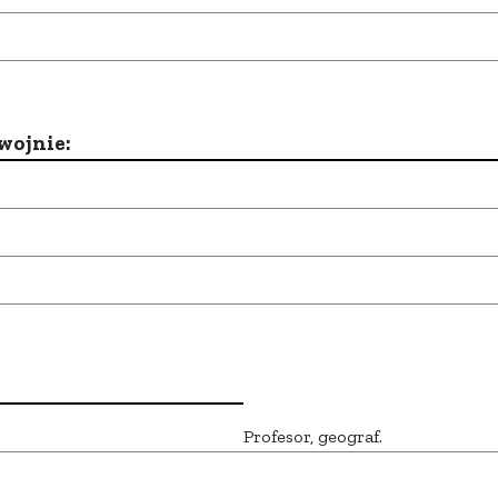
wojnie:
Profesor, geograf.