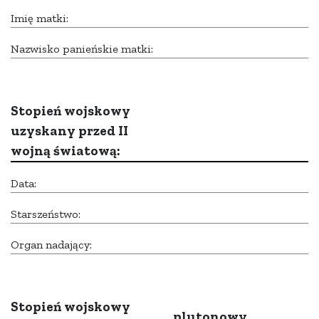
Imię matki:
Nazwisko panieńskie matki:
Stopień wojskowy
uzyskany przed II
wojną światową:
Data:
Starszeństwo:
Organ nadający:
Stopień wojskowy
plutonowy