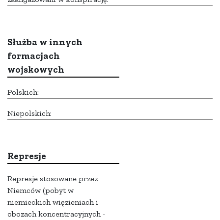
Służba w innych
formacjach
wojskowych
Polskich:
Niepolskich:
Represje
Represje stosowane przez
Niemców (pobyt w
niemieckich więzieniach i
obozach koncentracyjnych -