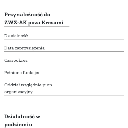
Przynależność do
ZWZ-AK poza Kresami
Działalność:
Data zaprzysiężenia:
Czasookres:
Pełnione funkcje:
Oddział względnie pion
organizacyjny:
Działalność w
podziemiu