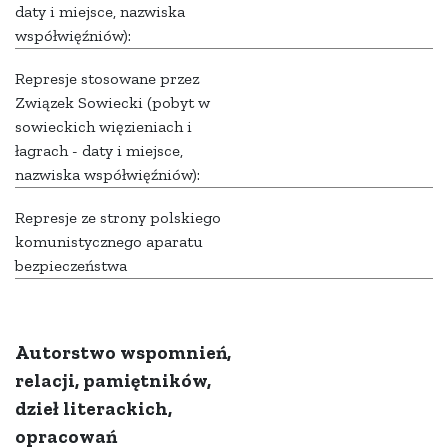
daty i miejsce, nazwiska
współwięźniów):
Represje stosowane przez
Związek Sowiecki (pobyt w
sowieckich więzieniach i
łagrach - daty i miejsce,
nazwiska współwięźniów):
Represje ze strony polskiego
komunistycznego aparatu
bezpieczeństwa
Autorstwo wspomnień,
relacji, pamiętników,
dzieł literackich,
opracowań