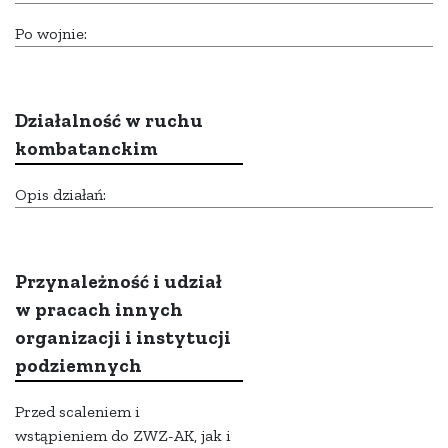
Po wojnie:
Działalność w ruchu
kombatanckim
Opis działań:
Przynależność i udział
w pracach innych
organizacji i instytucji
podziemnych
Przed scaleniem i
wstąpieniem do ZWZ-AK, jak i