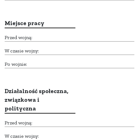
Miejsce pracy
Przed wojną:
W czasie wojny:
Po wojnie:
Działalność społeczna,
związkowa i
polityczna
Przed wojną:
W czasie wojny: