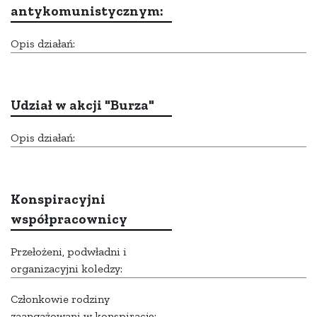
antykomunistycznym:
Opis działań:
Udział w akcji "Burza"
Opis działań:
Konspiracyjni
współpracownicy
Przełożeni, podwładni i
organizacyjni koledzy:
Członkowie rodziny
zaangażowani w konspirację: