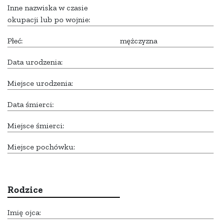
Inne nazwiska w czasie
okupacji lub po wojnie:
Płeć:
mężczyzna
Data urodzenia:
Miejsce urodzenia:
Data śmierci:
Miejsce śmierci:
Miejsce pochówku:
Rodzice
Imię ojca: