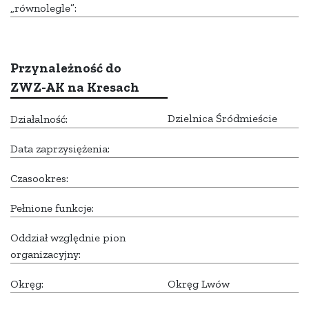
„równolegle”:
Przynależność do
ZWZ-AK na Kresach
Dzielnica Śródmieście
Działalność:
Data zaprzysiężenia:
Czasookres:
Pełnione funkcje:
Oddział względnie pion
organizacyjny:
Okręg:
Okręg Lwów