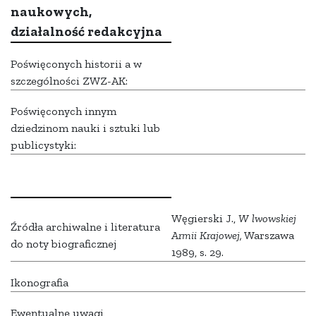
naukowych,
działalność redakcyjna
Poświęconych historii a w
szczególności ZWZ-AK:
Poświęconych innym
dziedzinom nauki i sztuki lub
publicystyki:
Węgierski J.,
W lwowskiej
Źródła archiwalne i literatura
Armii Krajowej,
Warszawa
do noty biograficznej
1989, s. 29.
Ikonografia
Ewentualne uwagi