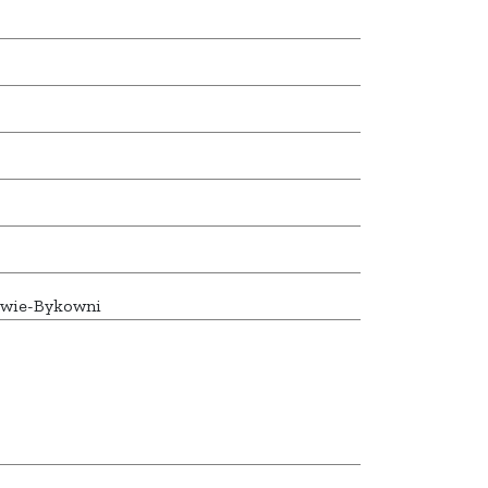
owie-Bykowni