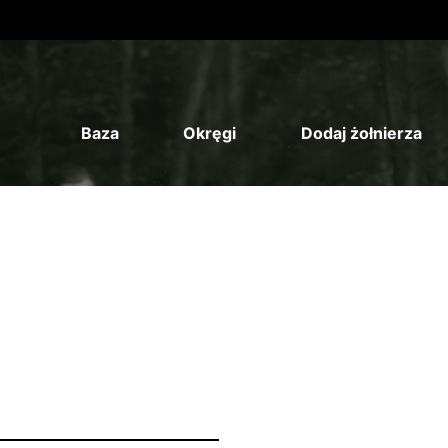
Baza
Okręgi
Dodaj żołnierza