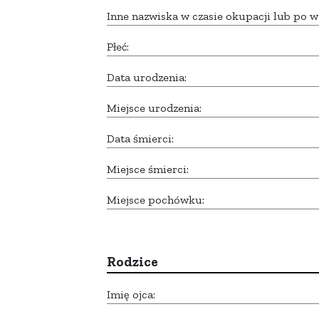
Inne nazwiska w czasie okupacji lub po w
Płeć:
Data urodzenia:
Miejsce urodzenia:
Data śmierci:
Miejsce śmierci:
Miejsce pochówku:
Rodzice
Imię ojca: