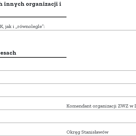
h innych organizacji i
 jak i „równolegle”:
resach
Komendant organizacji ZWZ w
Okręg Stanisławów