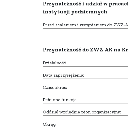
Przynależność i udział w pracac
instytucji podziemnych
Przed scaleniem i wstąpieniem do ZWZ-AK,
Przynależność do ZWZ-AK na K
Działalność:
Data zaprzysiężenia:
Czasookres:
Pełnione funkcje:
Oddział względnie pion organizacyjny:
Okręg: