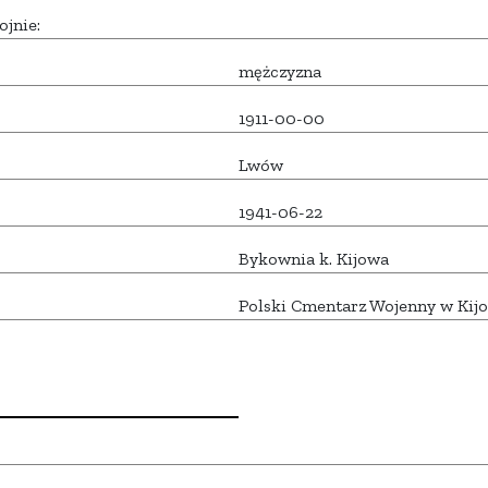
ojnie:
mężczyzna
1911-00-00
Lwów
1941-06-22
Bykownia k. Kijowa
Polski Cmentarz Wojenny w Kij