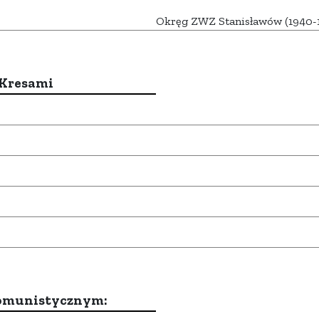
Okręg ZWZ Stanisławów (1940-
 Kresami
komunistycznym: