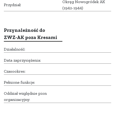
Okręg Nowogródek AK
Przydział:
(1942-1944)
Przynależność do
ZWZ-AK poza Kresami
Działalność:
Data zaprzysiężenia:
Czasookres:
Pełnione funkcje:
Oddział względnie pion
organizacyjny: