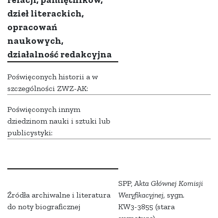
dzieł literackich,
opracowań
naukowych,
działalność redakcyjna
Poświęconych historii a w
szczególności ZWZ-AK:
Poświęconych innym
dziedzinom nauki i sztuki lub
publicystyki:
SPP,
Akta Głównej Komisji
Źródła archiwalne i literatura
Weryfikacyjnej,
sygn.
do noty biograficznej
KW3-3855 (stara