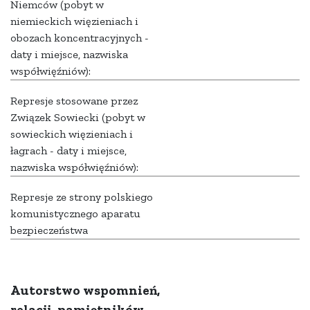
Niemców (pobyt w
niemieckich więzieniach i
obozach koncentracyjnych -
daty i miejsce, nazwiska
współwięźniów):
Represje stosowane przez
Związek Sowiecki (pobyt w
sowieckich więzieniach i
łagrach - daty i miejsce,
nazwiska współwięźniów):
Represje ze strony polskiego
komunistycznego aparatu
bezpieczeństwa
Autorstwo wspomnień,
relacji, pamiętników,