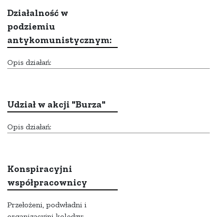
Działalność w
podziemiu
antykomunistycznym:
Opis działań:
Udział w akcji "Burza"
Opis działań:
Konspiracyjni
współpracownicy
Przełożeni, podwładni i
organizacyjni koledzy: