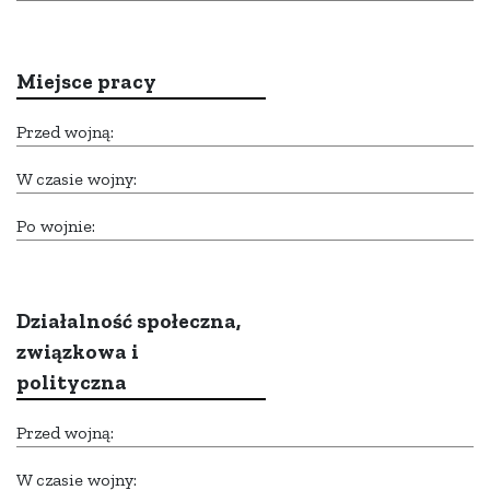
Miejsce pracy
Przed wojną:
W czasie wojny:
Po wojnie:
Działalność społeczna,
związkowa i
polityczna
Przed wojną:
W czasie wojny: