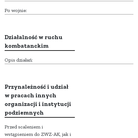
Po wojnie:
Działalność w ruchu
kombatanckim
Opis działań:
Przynależność i udział
w pracach innych
organizacji i instytucji
podziemnych
Przed scaleniem i
wstąpieniem do ZWZ-AK, jak i