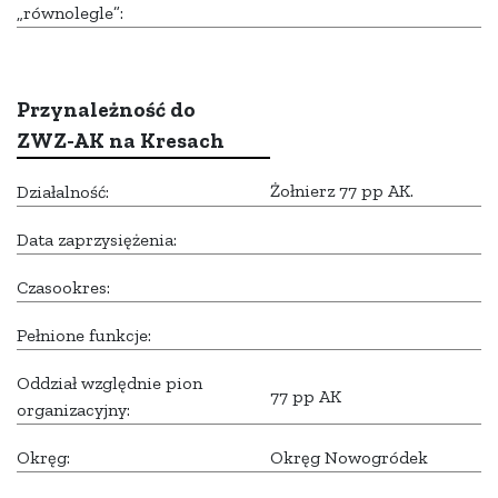
„równolegle”:
Przynależność do
ZWZ-AK na Kresach
Żołnierz 77 pp AK.
Działalność:
Data zaprzysiężenia:
Czasookres:
Pełnione funkcje:
Oddział względnie pion
77 pp AK
organizacyjny:
Okręg:
Okręg Nowogródek