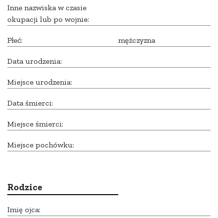
Inne nazwiska w czasie
okupacji lub po wojnie:
Płeć:
mężczyzna
Data urodzenia:
Miejsce urodzenia:
Data śmierci:
Miejsce śmierci:
Miejsce pochówku:
Rodzice
Imię ojca: