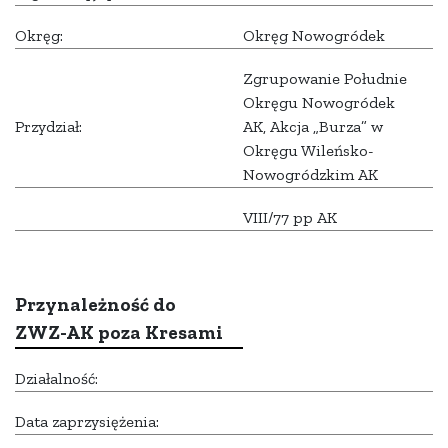
Okręg:
Okręg Nowogródek
Zgrupowanie Południe
Okręgu Nowogródek
Przydział:
AK, Akcja „Burza” w
Okręgu Wileńsko-
Nowogródzkim AK
VIII/77 pp AK
Przynależność do
ZWZ-AK poza Kresami
Działalność:
Data zaprzysiężenia: