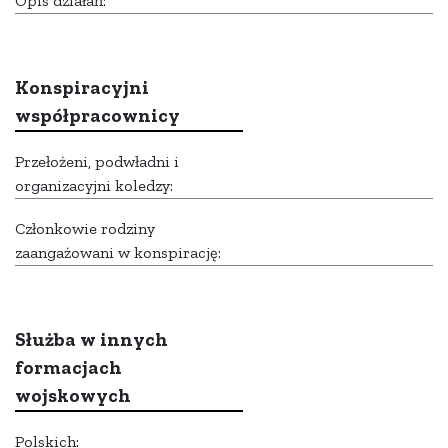
Opis działań:
Konspiracyjni
współpracownicy
Przełożeni, podwładni i
organizacyjni koledzy:
Członkowie rodziny
zaangażowani w konspirację:
Służba w innych
formacjach
wojskowych
Polskich: