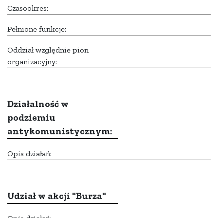
Czasookres:
Pełnione funkcje:
Oddział względnie pion
organizacyjny:
Działalność w
podziemiu
antykomunistycznym:
Opis działań:
Udział w akcji "Burza"