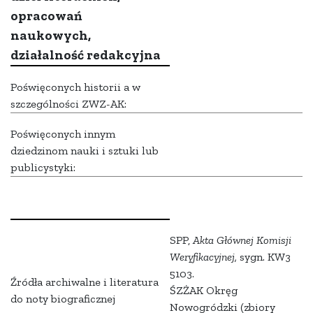
opracowań
naukowych,
działalność redakcyjna
Poświęconych historii a w
szczególności ZWZ-AK:
Poświęconych innym
dziedzinom nauki i sztuki lub
publicystyki:
SPP,
Akta Głównej Komisji
Weryfikacyjnej,
sygn. KW3
5103.
Źródła archiwalne i literatura
ŚZŻAK Okręg
do noty biograficznej
Nowogródzki (zbiory