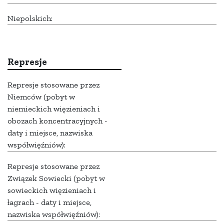
Niepolskich:
Represje
Represje stosowane przez
Niemców (pobyt w
niemieckich więzieniach i
obozach koncentracyjnych -
daty i miejsce, nazwiska
współwięźniów):
Represje stosowane przez
Związek Sowiecki (pobyt w
sowieckich więzieniach i
łagrach - daty i miejsce,
nazwiska współwięźniów):