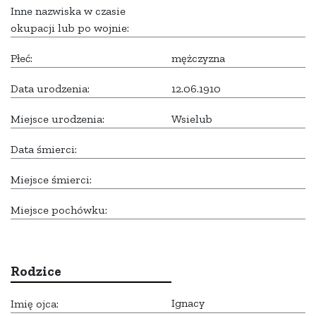
Inne nazwiska w czasie
okupacji lub po wojnie:
Płeć:
mężczyzna
Data urodzenia:
12.06.1910
Miejsce urodzenia:
Wsielub
Data śmierci:
Miejsce śmierci:
Miejsce pochówku:
Rodzice
Ignacy
Imię ojca: