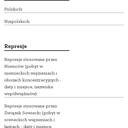
Polskich:
Niepolskich:
Represje
Represje stosowane przez
Niemców (pobyt w
niemieckich więzieniach i
obozach koncentracyjnych -
daty i miejsce, nazwiska
współwięźniów):
Represje stosowane przez
Związek Sowiecki (pobyt w
sowieckich więzieniach i
łagrach - daty i miejsce,