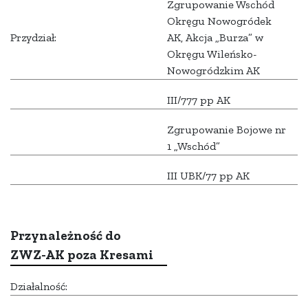
Zgrupowanie Wschód
Okręgu Nowogródek
Przydział:
AK, Akcja „Burza” w
Okręgu Wileńsko-
Nowogródzkim AK
III/777 pp AK
Zgrupowanie Bojowe nr
1 „Wschód”
III UBK/77 pp AK
Przynależność do
ZWZ-AK poza Kresami
Działalność: