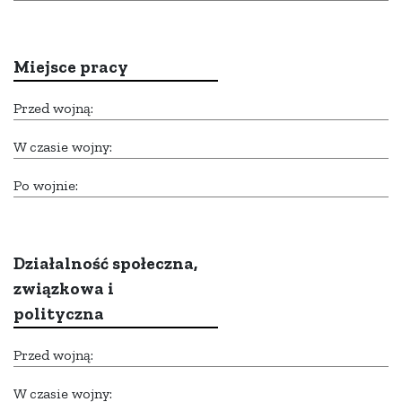
Miejsce pracy
Przed wojną:
W czasie wojny:
Po wojnie:
Działalność społeczna,
związkowa i
polityczna
Przed wojną:
W czasie wojny: