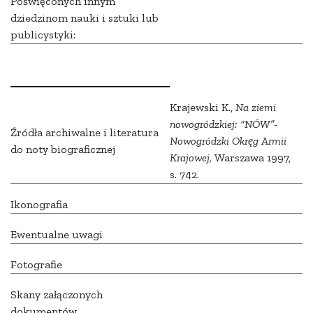
Poświęconych innym
dziedzinom nauki i sztuki lub
publicystyki:
Krajewski K.,
Na ziemi
nowogródzkiej: “NÓW”-
Źródła archiwalne i literatura
Nowogródzki Okręg Armii
do noty biograficznej
Krajowej,
Warszawa 1997,
s. 742.
Ikonografia
Ewentualne uwagi
Fotografie
Skany załączonych
dokumentów