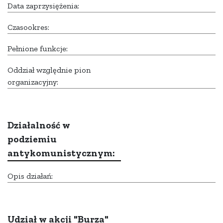
Data zaprzysiężenia:
Czasookres:
Pełnione funkcje:
Oddział względnie pion
organizacyjny:
Działalność w
podziemiu
antykomunistycznym:
Opis działań:
Udział w akcji "Burza"