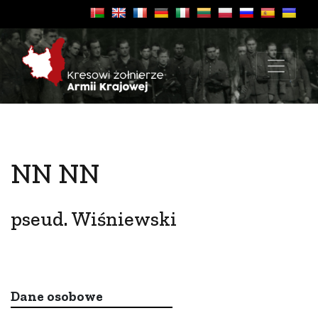
NN NN
pseud. Wiśniewski
Dane osobowe