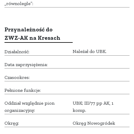
„równolegle”:
Przynależność do
ZWZ-AK na Kresach
Należał do UBK.
Działalność:
Data zaprzysiężenia:
Czasookres:
Pełnione funkcje:
Oddział względnie pion
UBK; III/77 pp AK, 1
organizacyjny:
komp.
Okręg:
Okręg Nowogródek