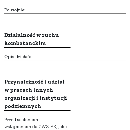
Po wojnie:
Działalność w ruchu
kombatanckim
Opis działań:
Przynależność i udział
w pracach innych
organizacji i instytucji
podziemnych
Przed scaleniem i
wstąpieniem do ZWZ-AK, jak i