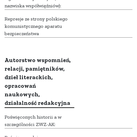
nazwiska współwięźniów):
Represje ze strony polskiego
komunistycznego aparatu
bezpieczeństwa
Autorstwo wspomnień,
relacji, pamiętników,
dzieł literackich,
opracowań
naukowych,
działalność redakcyjna
Poświęconych historii a w
szczególności ZWZ-AK: