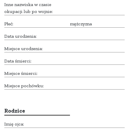
Inne nazwiska w czasie
okupacji lub po wojnie:
Płeć:
mężczyzna
Data urodzenia:
Miejsce urodzenia:
Data śmierci:
Miejsce śmierci:
Miejsce pochówku:
Rodzice
Imię ojca: