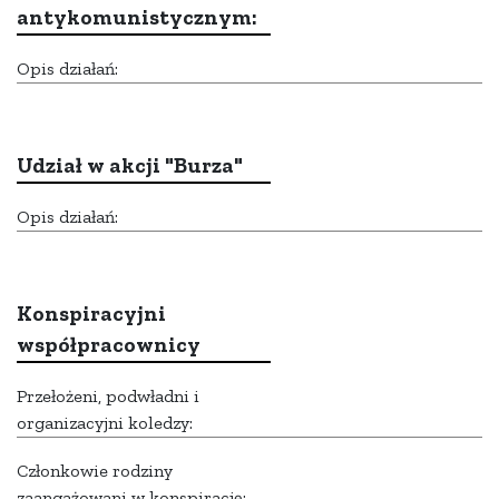
antykomunistycznym:
Opis działań:
Udział w akcji "Burza"
Opis działań:
Konspiracyjni
współpracownicy
Przełożeni, podwładni i
organizacyjni koledzy:
Członkowie rodziny
zaangażowani w konspirację: