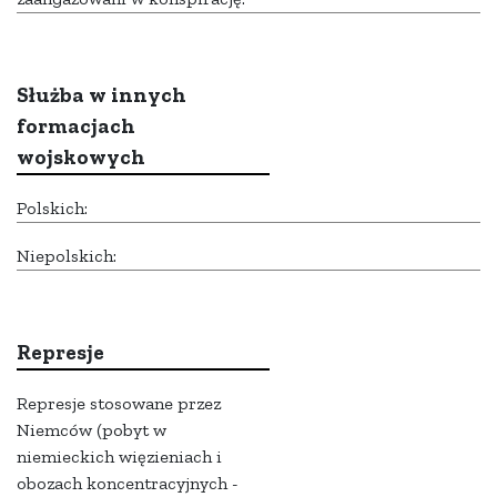
Służba w innych
formacjach
wojskowych
Polskich:
Niepolskich:
Represje
Represje stosowane przez
Niemców (pobyt w
niemieckich więzieniach i
obozach koncentracyjnych -