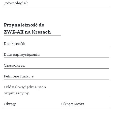
„równolegle”:
Przynależność do
ZWZ-AK na Kresach
Działalność:
Data zaprzysiężenia:
Czasookres:
Pełnione funkcje:
Oddział względnie pion
organizacyjny:
Okręg:
Okręg Lwów