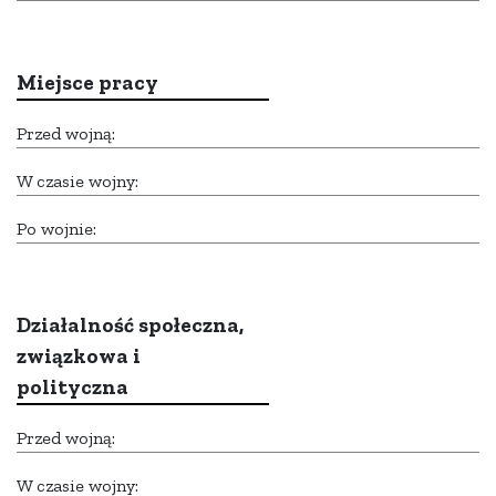
Miejsce pracy
Przed wojną:
W czasie wojny:
Po wojnie:
Działalność społeczna,
związkowa i
polityczna
Przed wojną:
W czasie wojny: