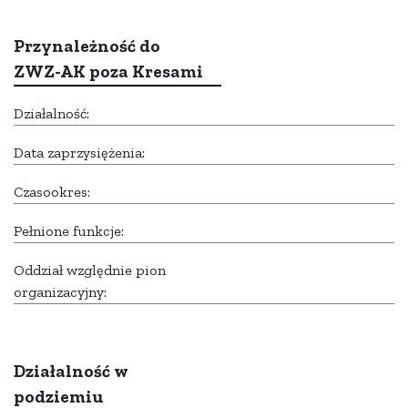
Przynależność do
ZWZ-AK poza Kresami
Działalność:
Data zaprzysiężenia:
Czasookres:
Pełnione funkcje:
Oddział względnie pion
organizacyjny:
Działalność w
podziemiu