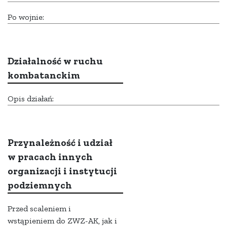
Po wojnie:
Działalność w ruchu
kombatanckim
Opis działań:
Przynależność i udział
w pracach innych
organizacji i instytucji
podziemnych
Przed scaleniem i
wstąpieniem do ZWZ-AK, jak i