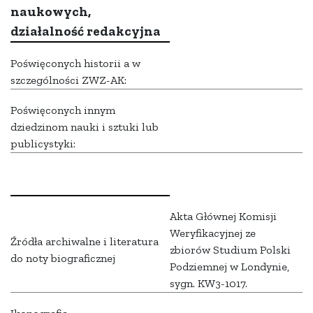
naukowych,
działalność redakcyjna
Poświęconych historii a w
szczególności ZWZ-AK:
Poświęconych innym
dziedzinom nauki i sztuki lub
publicystyki:
Akta Głównej Komisji
Weryfikacyjnej ze
Źródła archiwalne i literatura
zbiorów Studium Polski
do noty biograficznej
Podziemnej w Londynie,
sygn. KW3-1017.