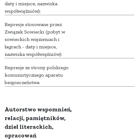
daty i miejsce, nazwiska
współwięźniów):
Represje stosowane przez
Związek Sowiecki (pobyt w
sowieckich więzieniach i
łagrach - daty i miejsce,
nazwiska współwięźniów):
Represje ze strony polskiego
komunistycznego aparatu
bezpieczeństwa
Autorstwo wspomnień,
relacji, pamiętników,
dzieł literackich,
opracowań