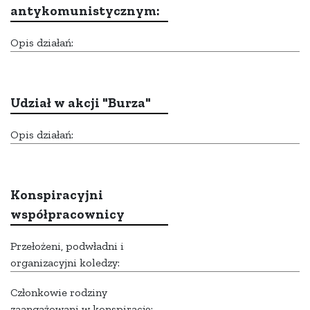
antykomunistycznym:
Opis działań:
Udział w akcji "Burza"
Opis działań:
Konspiracyjni
współpracownicy
Przełożeni, podwładni i
organizacyjni koledzy:
Członkowie rodziny
zaangażowani w konspirację: