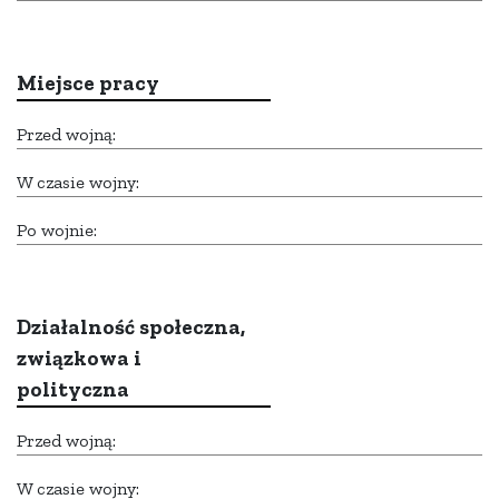
Miejsce pracy
Przed wojną:
W czasie wojny:
Po wojnie:
Działalność społeczna,
związkowa i
polityczna
Przed wojną:
W czasie wojny: