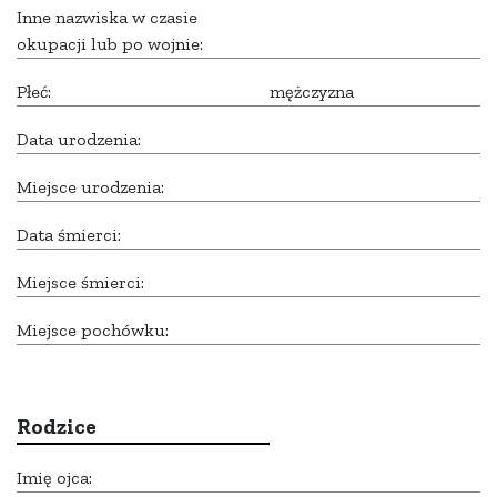
Inne nazwiska w czasie
okupacji lub po wojnie:
Płeć:
mężczyzna
Data urodzenia:
Miejsce urodzenia:
Data śmierci:
Miejsce śmierci:
Miejsce pochówku:
Rodzice
Imię ojca: