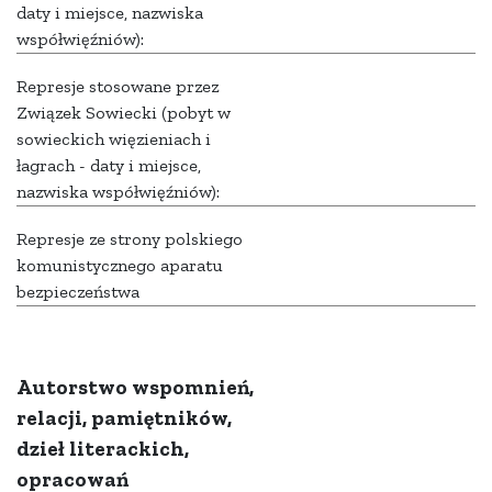
daty i miejsce, nazwiska
współwięźniów):
Represje stosowane przez
Związek Sowiecki (pobyt w
sowieckich więzieniach i
łagrach - daty i miejsce,
nazwiska współwięźniów):
Represje ze strony polskiego
komunistycznego aparatu
bezpieczeństwa
Autorstwo wspomnień,
relacji, pamiętników,
dzieł literackich,
opracowań