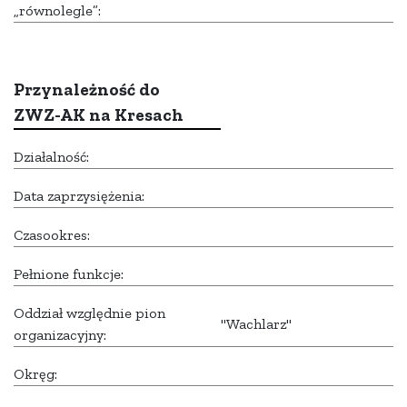
„równolegle”:
Przynależność do
ZWZ-AK na Kresach
Działalność:
Data zaprzysiężenia:
Czasookres:
Pełnione funkcje:
Oddział względnie pion
"Wachlarz"
organizacyjny:
Okręg: