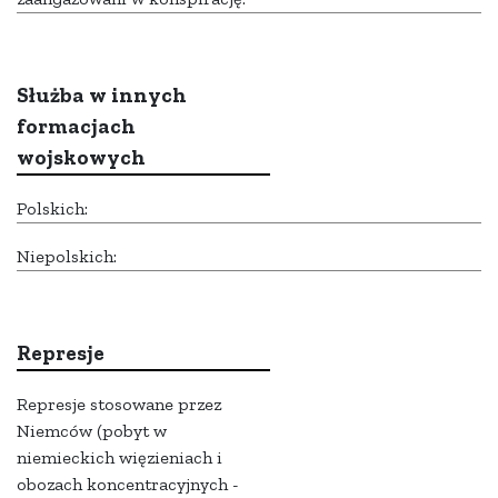
Służba w innych
formacjach
wojskowych
Polskich:
Niepolskich:
Represje
Represje stosowane przez
Niemców (pobyt w
niemieckich więzieniach i
obozach koncentracyjnych -