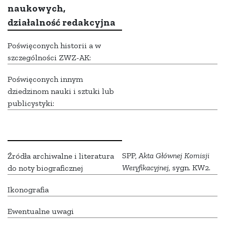
naukowych,
działalność redakcyjna
Poświęconych historii a w
szczególności ZWZ-AK:
Poświęconych innym
dziedzinom nauki i sztuki lub
publicystyki:
SPP,
Akta Głównej Komisji
Źródła archiwalne i literatura
Weryfikacyjnej,
sygn. KW2.
do noty biograficznej
Ikonografia
Ewentualne uwagi