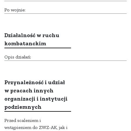
Po wojnie:
Działalność w ruchu
kombatanckim
Opis działań:
Przynależność i udział
w pracach innych
organizacji i instytucji
podziemnych
Przed scaleniem i
wstąpieniem do ZWZ-AK, jak i