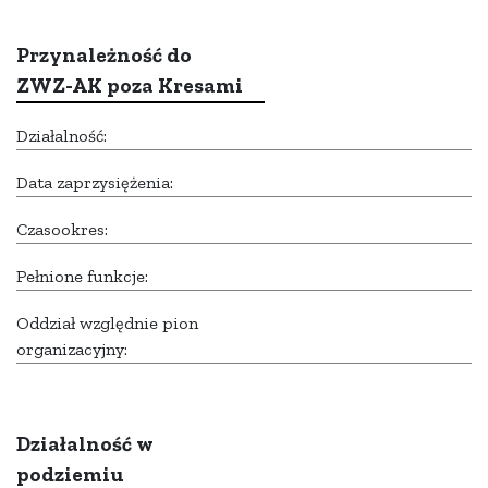
Przynależność do
ZWZ-AK poza Kresami
Działalność:
Data zaprzysiężenia:
Czasookres:
Pełnione funkcje:
Oddział względnie pion
organizacyjny:
Działalność w
podziemiu