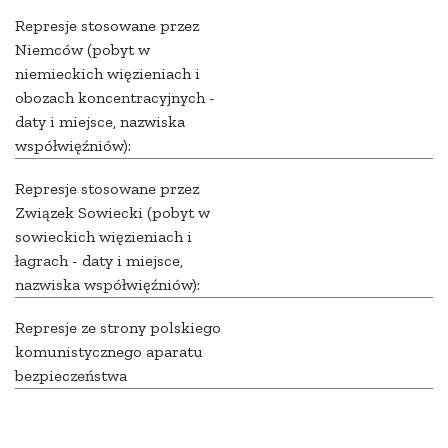
Represje stosowane przez
Niemców (pobyt w
niemieckich więzieniach i
obozach koncentracyjnych -
daty i miejsce, nazwiska
współwięźniów):
Represje stosowane przez
Związek Sowiecki (pobyt w
sowieckich więzieniach i
łagrach - daty i miejsce,
nazwiska współwięźniów):
Represje ze strony polskiego
komunistycznego aparatu
bezpieczeństwa