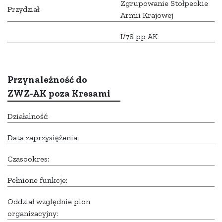
Zgrupowanie Stołpeckie
Przydział:
Armii Krajowej
I/78 pp AK
Przynależność do
ZWZ-AK poza Kresami
Działalność:
Data zaprzysiężenia:
Czasookres:
Pełnione funkcje:
Oddział względnie pion
organizacyjny: