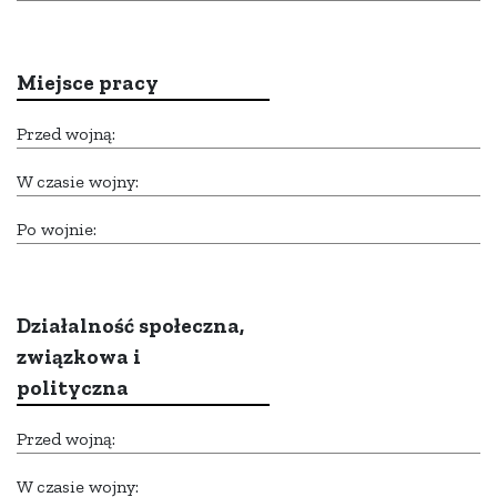
Miejsce pracy
Przed wojną:
W czasie wojny:
Po wojnie:
Działalność społeczna,
związkowa i
polityczna
Przed wojną:
W czasie wojny: