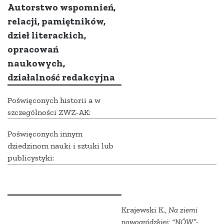
Autorstwo wspomnień,
relacji, pamiętników,
dzieł literackich,
opracowań
naukowych,
działalność redakcyjna
Poświęconych historii a w
szczególności ZWZ-AK:
Poświęconych innym
dziedzinom nauki i sztuki lub
publicystyki:
Krajewski K.,
Na ziemi
nowogródzkiej: “NÓW”-