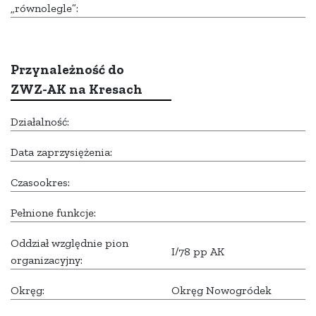
„równolegle”:
Przynależność do
ZWZ-AK na Kresach
Działalność:
Data zaprzysiężenia:
Czasookres:
Pełnione funkcje:
Oddział względnie pion
I/78 pp AK
organizacyjny:
Okręg:
Okręg Nowogródek