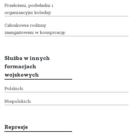
Przełożeni, podwładni i
organizacyjni koledzy:
Członkowie rodziny
zaangażowani w konspirację:
Służba w innych
formacjach
wojskowych
Polskich:
Niepolskich:
Represje