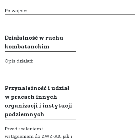
Po wojnie:
Działalność w ruchu
kombatanckim
Opis działań:
Przynależność i udział
w pracach innych
organizacji i instytucji
podziemnych
Przed scaleniem i
wstąpieniem do ZWZ-AK, jak i