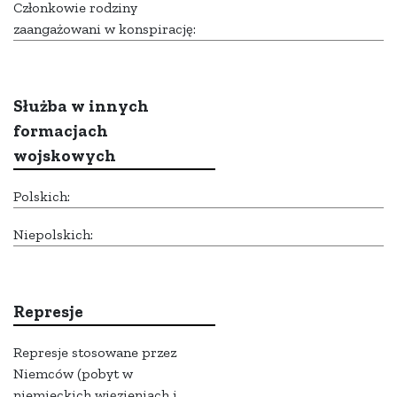
Członkowie rodziny
zaangażowani w konspirację:
Służba w innych
formacjach
wojskowych
Polskich:
Niepolskich:
Represje
Represje stosowane przez
Niemców (pobyt w
niemieckich więzieniach i