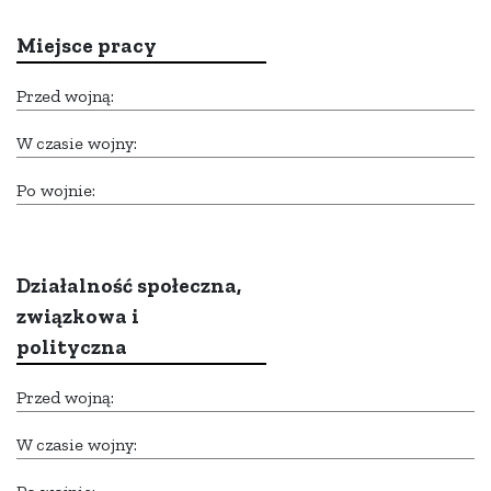
Miejsce pracy
Przed wojną:
W czasie wojny:
Po wojnie:
Działalność społeczna,
związkowa i
polityczna
Przed wojną:
W czasie wojny: