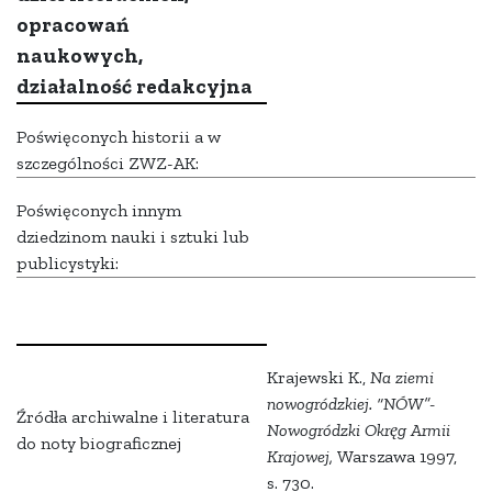
opracowań
naukowych,
działalność redakcyjna
Poświęconych historii a w
szczególności ZWZ-AK:
Poświęconych innym
dziedzinom nauki i sztuki lub
publicystyki:
Krajewski K.,
Na ziemi
nowogródzkiej. “NÓW”-
Źródła archiwalne i literatura
Nowogródzki Okręg Armii
do noty biograficznej
Krajowej,
Warszawa 1997,
s. 730.