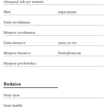
okupacji lub po wojnie:
Płeć:
mężczyzna
Data urodzenia:
Miejsce urodzenia:
Data śmierci:
1943-12-00
Miejsce śmierci:
Pietryłowicze
Miejsce pochówku:
Rodzice
Imię ojca:
Imię matki: