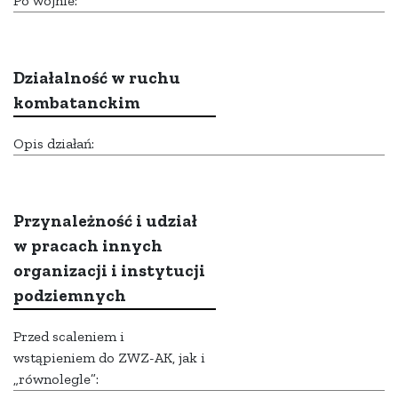
Po wojnie:
Działalność w ruchu
kombatanckim
Opis działań:
Przynależność i udział
w pracach innych
organizacji i instytucji
podziemnych
Przed scaleniem i
wstąpieniem do ZWZ-AK, jak i
„równolegle”: