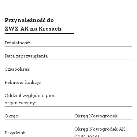
Przynależność do
ZWZ-AK na Kresach
Działalność:
Data zaprzysiężenia:
Czasookres:
Pełnione funkcje:
Oddział względnie pion
organizacyjny:
Okręg:
Okręg Nowogródek
Okręg Nowogródek AK
Przydział:
(1942-1944)