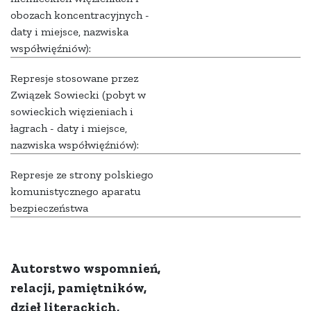
obozach koncentracyjnych -
daty i miejsce, nazwiska
współwięźniów):
Represje stosowane przez
Związek Sowiecki (pobyt w
sowieckich więzieniach i
łagrach - daty i miejsce,
nazwiska współwięźniów):
Represje ze strony polskiego
komunistycznego aparatu
bezpieczeństwa
Autorstwo wspomnień,
relacji, pamiętników,
dzieł literackich,