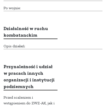
Po wojnie:
Działalność w ruchu
kombatanckim
Opis działań:
Przynależność i udział
w pracach innych
organizacji i instytucji
podziemnych
Przed scaleniem i
wstąpieniem do ZWZ-AK, jak i