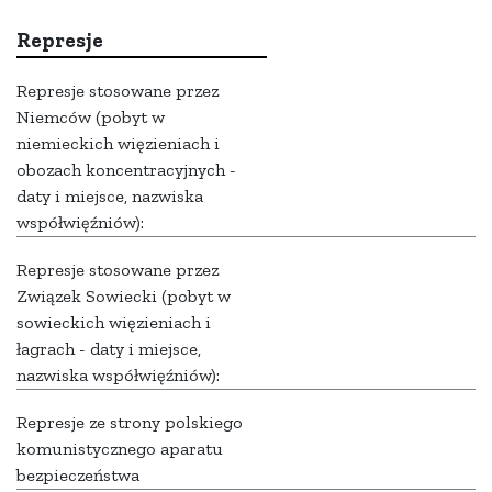
Represje
Represje stosowane przez
Niemców (pobyt w
niemieckich więzieniach i
obozach koncentracyjnych -
daty i miejsce, nazwiska
współwięźniów):
Represje stosowane przez
Związek Sowiecki (pobyt w
sowieckich więzieniach i
łagrach - daty i miejsce,
nazwiska współwięźniów):
Represje ze strony polskiego
komunistycznego aparatu
bezpieczeństwa