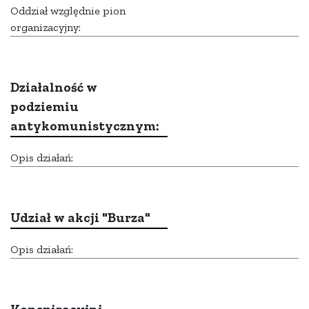
Oddział względnie pion
organizacyjny:
Działalność w
podziemiu
antykomunistycznym:
Opis działań:
Udział w akcji "Burza"
Opis działań: