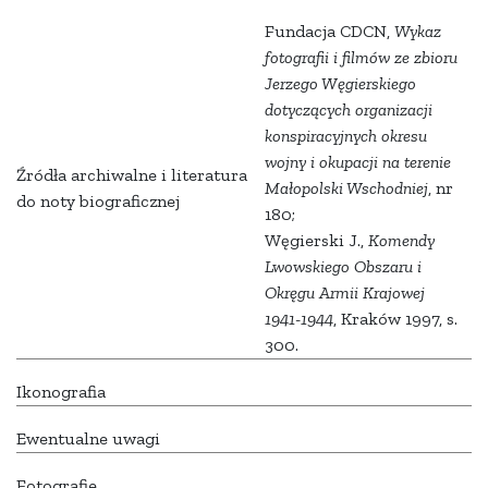
Fundacja CDCN,
Wykaz
fotografii i filmów ze zbioru
Jerzego Węgierskiego
dotyczących organizacji
konspiracyjnych okresu
wojny i okupacji na terenie
Źródła archiwalne i literatura
Małopolski Wschodniej
, nr
do noty biograficznej
180;
Węgierski J.,
Komendy
Lwowskiego Obszaru i
Okręgu Armii Krajowej
1941-1944
, Kraków 1997, s.
300.
Ikonografia
Ewentualne uwagi
Fotografie