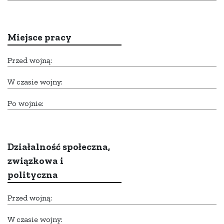
Miejsce pracy
Przed wojną:
W czasie wojny:
Po wojnie:
Działalność społeczna,
związkowa i
polityczna
Przed wojną:
W czasie wojny: