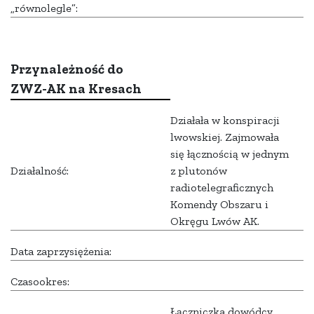
„równolegle”:
Przynależność do
ZWZ-AK na Kresach
Działała w konspiracji
lwowskiej. Zajmowała
się łącznością w jednym
Działalność:
z plutonów
radiotelegraficznych
Komendy Obszaru i
Okręgu Lwów AK.
Data zaprzysiężenia:
Czasookres:
Łączniczka dowódcy