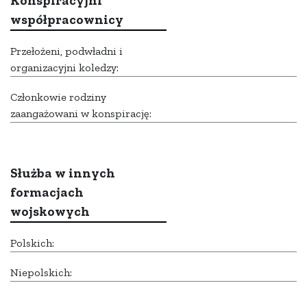
Konspiracyjni
współpracownicy
Przełożeni, podwładni i
organizacyjni koledzy:
Członkowie rodziny
zaangażowani w konspirację:
Służba w innych
formacjach
wojskowych
Polskich:
Niepolskich: