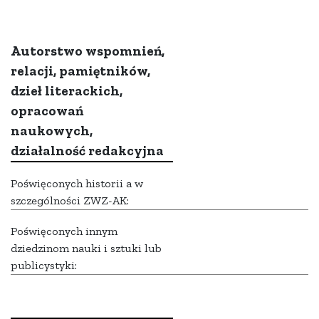
Autorstwo wspomnień,
relacji, pamiętników,
dzieł literackich,
opracowań
naukowych,
działalność redakcyjna
Poświęconych historii a w
szczególności ZWZ-AK:
Poświęconych innym
dziedzinom nauki i sztuki lub
publicystyki: