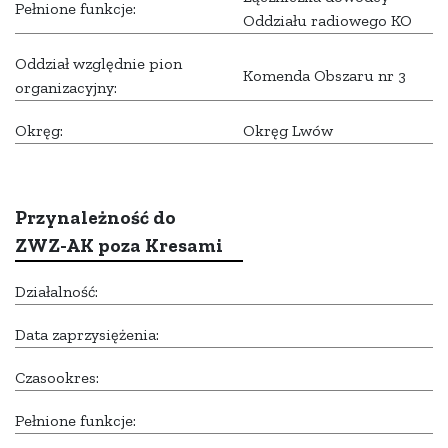
Pełnione funkcje:
Oddziału radiowego KO
Oddział względnie pion
Komenda Obszaru nr 3
organizacyjny:
Okręg:
Okręg Lwów
Przynależność do
ZWZ-AK poza Kresami
Działalność:
Data zaprzysiężenia:
Czasookres:
Pełnione funkcje: