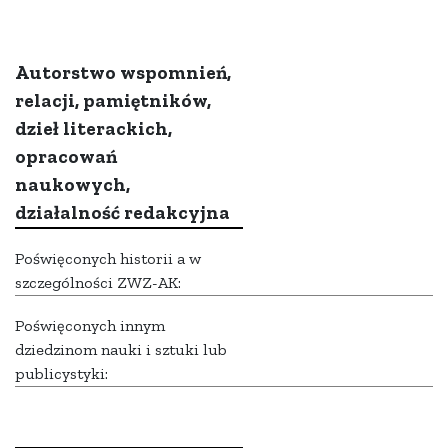
Autorstwo wspomnień,
relacji, pamiętników,
dzieł literackich,
opracowań
naukowych,
działalność redakcyjna
Poświęconych historii a w
szczególności ZWZ-AK:
Poświęconych innym
dziedzinom nauki i sztuki lub
publicystyki: