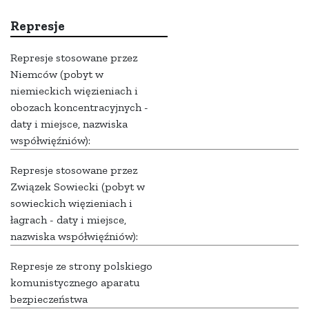
Represje
Represje stosowane przez
Niemców (pobyt w
niemieckich więzieniach i
obozach koncentracyjnych -
daty i miejsce, nazwiska
współwięźniów):
Represje stosowane przez
Związek Sowiecki (pobyt w
sowieckich więzieniach i
łagrach - daty i miejsce,
nazwiska współwięźniów):
Represje ze strony polskiego
komunistycznego aparatu
bezpieczeństwa