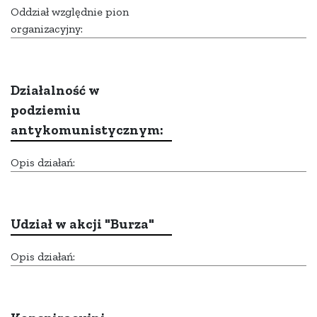
Oddział względnie pion
organizacyjny:
Działalność w
podziemiu
antykomunistycznym:
Opis działań:
Udział w akcji "Burza"
Opis działań: