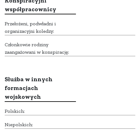
Konspiracyjni
współpracownicy
Przełożeni, podwładni i
organizacyjni koledzy:
Członkowie rodziny
zaangażowani w konspirację:
Służba w innych
formacjach
wojskowych
Polskich:
Niepolskich: