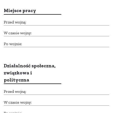
Miejsce pracy
Przed wojną:
W czasie wojny:
Po wojnie:
Działalność społeczna,
związkowa i
polityczna
Przed wojną:
W czasie wojny: