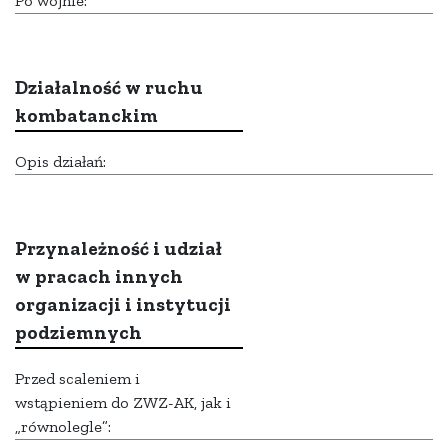
Po wojnie:
Działalność w ruchu
kombatanckim
Opis działań:
Przynależność i udział
w pracach innych
organizacji i instytucji
podziemnych
Przed scaleniem i
wstąpieniem do ZWZ-AK, jak i
„równolegle”: