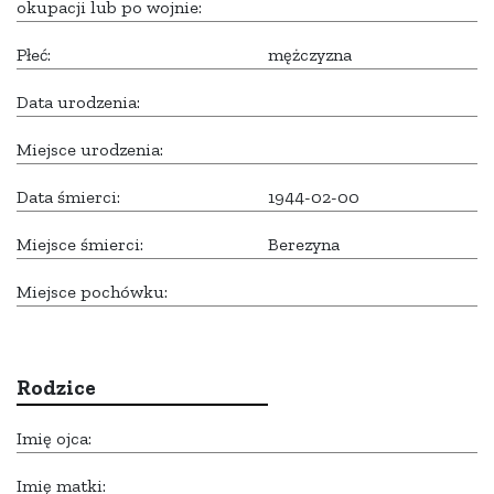
okupacji lub po wojnie:
Płeć:
mężczyzna
Data urodzenia:
Miejsce urodzenia:
Data śmierci:
1944-02-00
Miejsce śmierci:
Berezyna
Miejsce pochówku:
Rodzice
Imię ojca:
Imię matki: