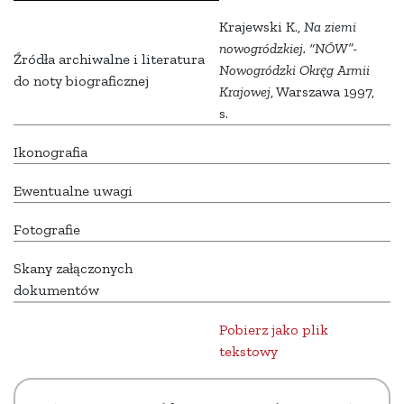
Krajewski K.,
Na ziemi
nowogródzkiej. “NÓW”-
Źródła archiwalne i literatura
Nowogródzki Okręg Armii
do noty biograficznej
Krajowej
, Warszawa 1997,
s.
Ikonografia
Ewentualne uwagi
Fotografie
Skany załączonych
dokumentów
Pobierz jako plik
tekstowy