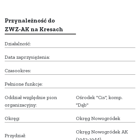
Przynależność do
ZWZ-AK na Kresach
Działalność:
Data zaprzysiężenia:
Czasookres:
Pełnione funkcje:
Oddział względnie pion
Ośrodek "Cis", komp.
organizacyjny:
"Dąb"
Okręg:
Okręg Nowogródek
Okręg Nowogródek AK
Przydział:
(1942-1944)