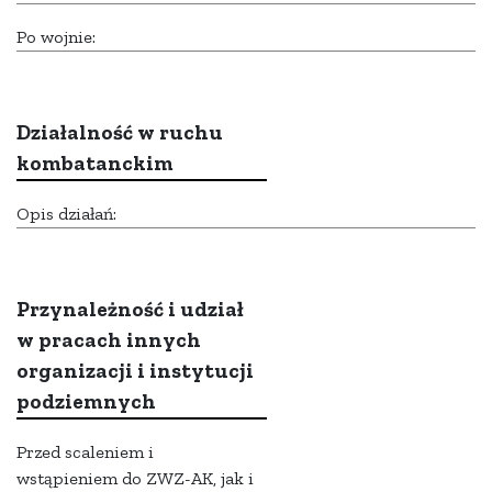
Po wojnie:
Działalność w ruchu
kombatanckim
Opis działań:
Przynależność i udział
w pracach innych
organizacji i instytucji
podziemnych
Przed scaleniem i
wstąpieniem do ZWZ-AK, jak i