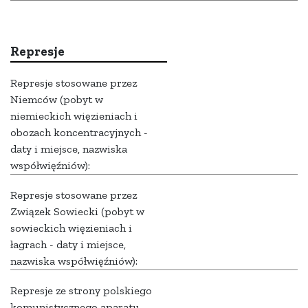
Represje
Represje stosowane przez
Niemców (pobyt w
niemieckich więzieniach i
obozach koncentracyjnych -
daty i miejsce, nazwiska
współwięźniów):
Represje stosowane przez
Związek Sowiecki (pobyt w
sowieckich więzieniach i
łagrach - daty i miejsce,
nazwiska współwięźniów):
Represje ze strony polskiego
komunistycznego aparatu