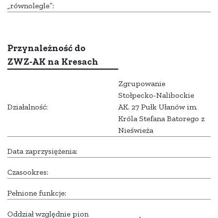
„równolegle”:
Przynależność do
ZWZ-AK na Kresach
Zgrupowanie
Stołpecko-Nalibockie
Działalność:
AK. 27 Pułk Ułanów im.
Króla Stefana Batorego z
Nieświeża
Data zaprzysiężenia:
Czasookres:
Pełnione funkcje:
Oddział względnie pion