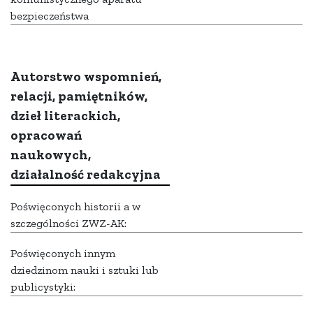
bezpieczeństwa
Autorstwo wspomnień,
relacji, pamiętników,
dzieł literackich,
opracowań
naukowych,
działalność redakcyjna
Poświęconych historii a w
szczególności ZWZ-AK:
Poświęconych innym
dziedzinom nauki i sztuki lub
publicystyki: