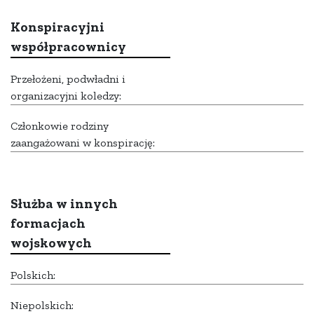
Konspiracyjni
współpracownicy
Przełożeni, podwładni i
organizacyjni koledzy:
Członkowie rodziny
zaangażowani w konspirację:
Służba w innych
formacjach
wojskowych
Polskich:
Niepolskich: