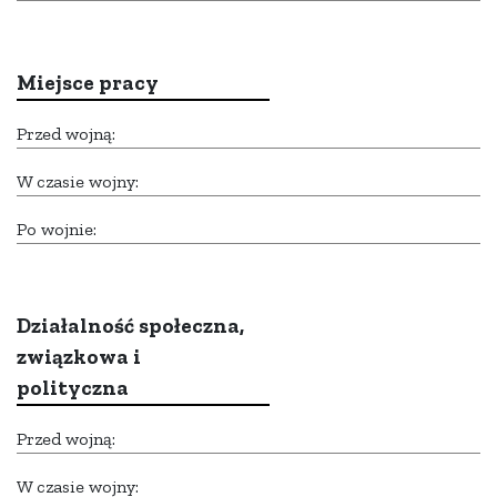
Miejsce pracy
Przed wojną:
W czasie wojny:
Po wojnie:
Działalność społeczna,
związkowa i
polityczna
Przed wojną:
W czasie wojny: