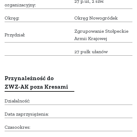
27 p.uł., 2 szw.
organizacyjny:
Okręg:
Okręg Nowogródek
Zgrupowanie Stołpeckie
Przydział:
Armii Krajowej
27 pułk ułanów
Przynależność do
ZWZ-AK poza Kresami
Działalność:
Data zaprzysiężenia:
Czasookres: