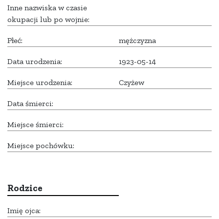
Inne nazwiska w czasie
okupacji lub po wojnie:
Płeć:
mężczyzna
Data urodzenia:
1923-05-14
Miejsce urodzenia:
Czyżew
Data śmierci:
Miejsce śmierci:
Miejsce pochówku:
Rodzice
Imię ojca: