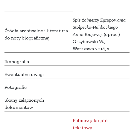
Spis żołnierzy Zgrupowania
Stołpecko-Nalibockiego
Źródła archiwalne i literatura
Armii Krajowej
, (oprac.)
do noty biograficznej
Grzybowski W.,
Warszawa 2014, s.
Ikonografia
Ewentualne uwagi
Fotografie
Skany załączonych
dokumentów
Pobierz jako plik
tekstowy