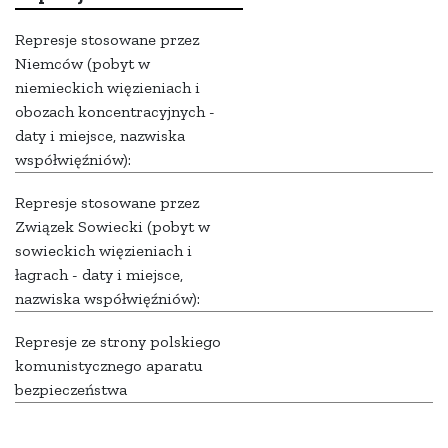
Represje stosowane przez
Niemców (pobyt w
niemieckich więzieniach i
obozach koncentracyjnych -
daty i miejsce, nazwiska
współwięźniów):
Represje stosowane przez
Związek Sowiecki (pobyt w
sowieckich więzieniach i
łagrach - daty i miejsce,
nazwiska współwięźniów):
Represje ze strony polskiego
komunistycznego aparatu
bezpieczeństwa