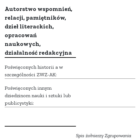
Autorstwo wspomnień,
relacji, pamiętników,
dzieł literackich,
opracowań
naukowych,
działalność redakcyjna
Poświęconych historii a w
szczególności ZWZ-AK:
Poświęconych innym
dziedzinom nauki i sztuki lub
publicystyki:
Spis żołnierzy Zgrupowania