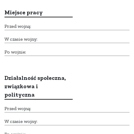
Miejsce pracy
Przed wojną:
W czasie wojny:
Po wojnie:
Działalność społeczna,
związkowa i
polityczna
Przed wojną:
W czasie wojny: