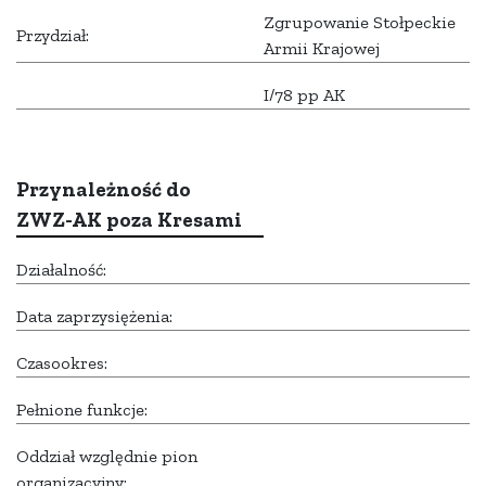
Zgrupowanie Stołpeckie
Przydział:
Armii Krajowej
I/78 pp AK
Przynależność do
ZWZ-AK poza Kresami
Działalność:
Data zaprzysiężenia:
Czasookres:
Pełnione funkcje:
Oddział względnie pion
organizacyjny: