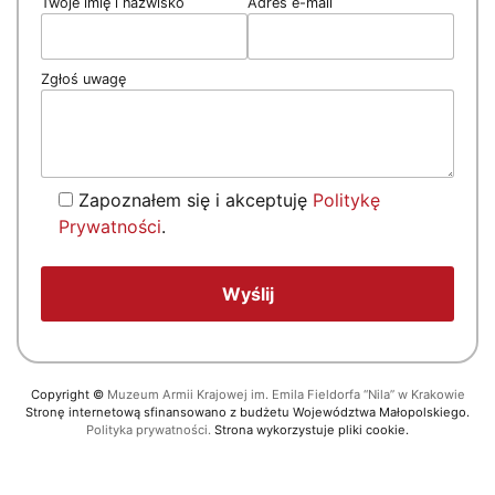
Twoje imię i nazwisko
Adres e-mail
Zgłoś uwagę
Zapoznałem się i akceptuję
Politykę
Prywatności
.
Copyright
©
Muzeum Armii Krajowej im. Emila Fieldorfa “Nila” w Krakowie
Stronę internetową sfinansowano z budżetu Województwa Małopolskiego.
Polityka prywatności.
Strona wykorzystuje pliki cookie.