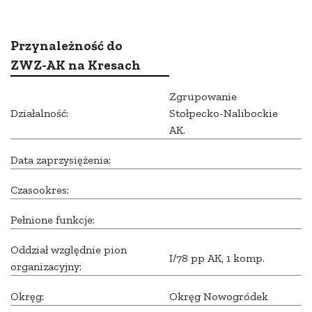
Przynależność do
ZWZ-AK na Kresach
Zgrupowanie
Działalność:
Stołpecko-Nalibockie
AK.
Data zaprzysiężenia:
Czasookres:
Pełnione funkcje:
Oddział względnie pion
I/78 pp AK, 1 komp.
organizacyjny:
Okręg:
Okręg Nowogródek