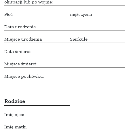
okupacji lub po wojnie:
Płeć:
mężczyzna
Data urodzenia:
Miejsce urodzenia:
Sierkule
Data śmierci:
Miejsce śmierci:
Miejsce pochówku:
Rodzice
Imię ojca:
Imię matki: