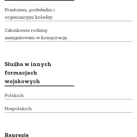
Przełożeni, podwładni i
organizacyjni koledzy:
Członkowie rodziny
zaangażowani w konspirację:
Służba w innych
formacjach
wojskowych
Polskich:
Niepolskich:
Represje