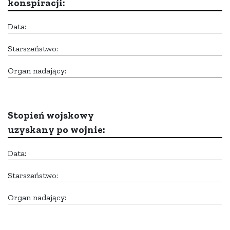
konspiracji:
Data:
Starszeństwo:
Organ nadający:
Stopień wojskowy
uzyskany po wojnie:
Data:
Starszeństwo:
Organ nadający: