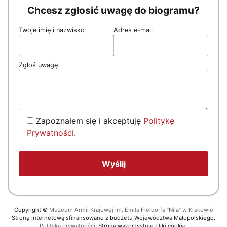
Chcesz zgłosić uwagę do biogramu?
Twoje imię i nazwisko
Adres e-mail
Zgłoś uwagę
Zapoznałem się i akceptuję
Politykę
Prywatności
.
Copyright
©
Muzeum Armii Krajowej im. Emila Fieldorfa “Nila” w Krakowie
Stronę internetową sfinansowano z budżetu Województwa Małopolskiego.
Polityka prywatności.
Strona wykorzystuje pliki cookie.