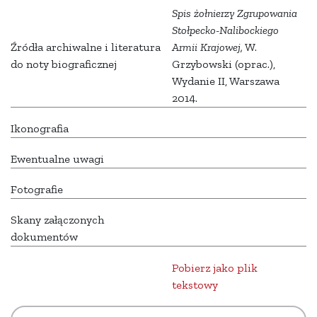
Spis żołnierzy Zgrupowania
Stołpecko-Nalibockiego
Źródła archiwalne i literatura
Armii Krajowej,
W.
do noty biograficznej
Grzybowski (oprac.),
Wydanie II, Warszawa
2014.
Ikonografia
Ewentualne uwagi
Fotografie
Skany załączonych
dokumentów
Pobierz jako plik
tekstowy