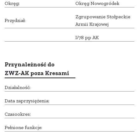
Okręg:
Okręg Nowogródek
Zgrupowanie Stołpeckie
Przydział:
Armii Krajowej
I/78 pp AK
Przynależność do
ZWZ-AK poza Kresami
Działalność:
Data zaprzysiężenia:
Czasookres:
Pełnione funkcje: