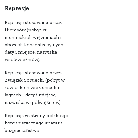
Represje
Represje stosowane przez
Niemców (pobyt w
niemieckich więzieniach i
obozach koncentracyjnych -
daty i miejsce, nazwiska
współwięźniów):
Represje stosowane przez
Związek Sowiecki (pobyt w
sowieckich więzieniach i
łagrach - daty i miejsce,
nazwiska współwięźniów):
Represje ze strony polskiego
komunistycznego aparatu
bezpieczeństwa