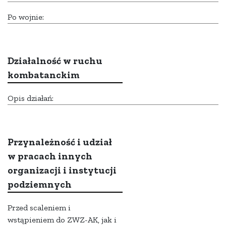
Po wojnie:
Działalność w ruchu
kombatanckim
Opis działań:
Przynależność i udział
w pracach innych
organizacji i instytucji
podziemnych
Przed scaleniem i
wstąpieniem do ZWZ-AK, jak i