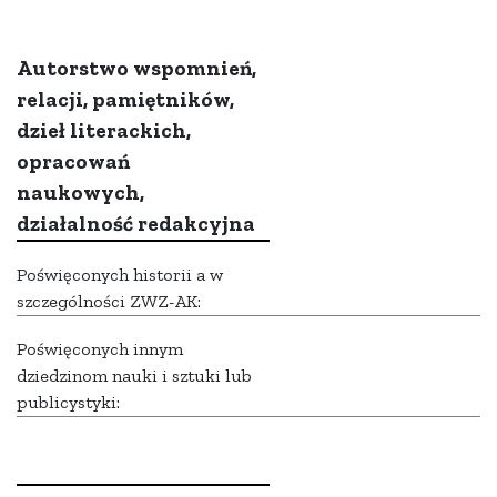
Autorstwo wspomnień,
relacji, pamiętników,
dzieł literackich,
opracowań
naukowych,
działalność redakcyjna
Poświęconych historii a w
szczególności ZWZ-AK:
Poświęconych innym
dziedzinom nauki i sztuki lub
publicystyki: