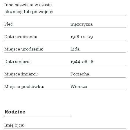
Inne nazwiska w czasie
okupacji lub po wojnie:
Płeć:
mężczyzna
Data urodzenia:
1918-01-09
Miejsce urodzenia:
Lida
Data śmierci:
1944-08-18
Miejsce śmierci:
Pociecha
Miejsce pochówku:
Wiersze
Rodzice
Imię ojca: