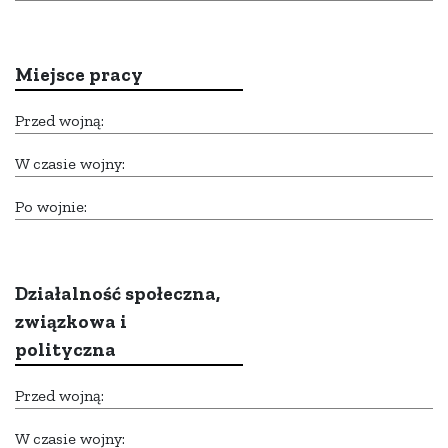
Miejsce pracy
Przed wojną:
W czasie wojny:
Po wojnie:
Działalność społeczna,
związkowa i
polityczna
Przed wojną:
W czasie wojny: