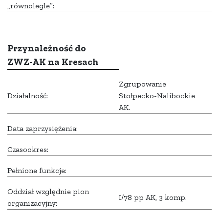
„równolegle”:
Przynależność do
ZWZ-AK na Kresach
Zgrupowanie
Działalność:
Stołpecko-Nalibockie
AK.
Data zaprzysiężenia:
Czasookres:
Pełnione funkcje:
Oddział względnie pion
I/78 pp AK, 3 komp.
organizacyjny: