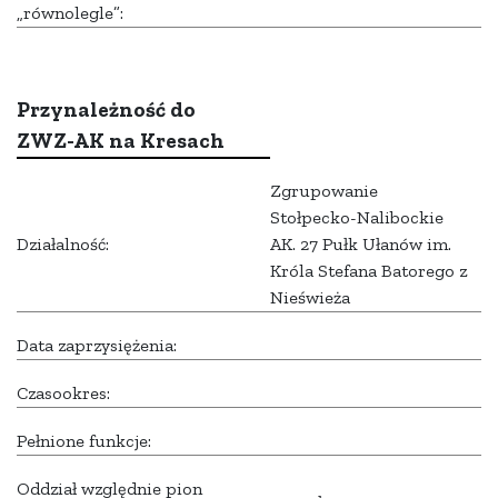
„równolegle”:
Przynależność do
ZWZ-AK na Kresach
Zgrupowanie
Stołpecko-Nalibockie
Działalność:
AK. 27 Pułk Ułanów im.
Króla Stefana Batorego z
Nieświeża
Data zaprzysiężenia:
Czasookres:
Pełnione funkcje:
Oddział względnie pion