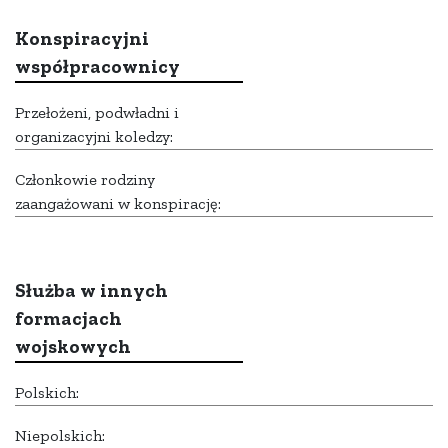
Konspiracyjni
współpracownicy
Przełożeni, podwładni i
organizacyjni koledzy:
Członkowie rodziny
zaangażowani w konspirację:
Służba w innych
formacjach
wojskowych
Polskich:
Niepolskich: