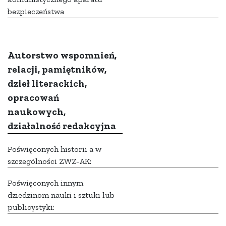
bezpieczeństwa
Autorstwo wspomnień,
relacji, pamiętników,
dzieł literackich,
opracowań
naukowych,
działalność redakcyjna
Poświęconych historii a w
szczególności ZWZ-AK:
Poświęconych innym
dziedzinom nauki i sztuki lub
publicystyki: