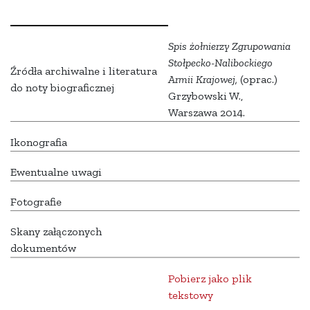
Spis żołnierzy Zgrupowania
Stołpecko-Nalibockiego
Źródła archiwalne i literatura
Armii Krajowej,
(oprac.)
do noty biograficznej
Grzybowski W.,
Warszawa 2014.
Ikonografia
Ewentualne uwagi
Fotografie
Skany załączonych
dokumentów
Pobierz jako plik
tekstowy