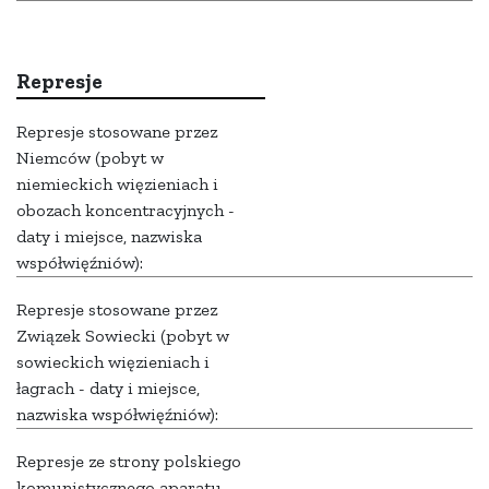
Represje
Represje stosowane przez
Niemców (pobyt w
niemieckich więzieniach i
obozach koncentracyjnych -
daty i miejsce, nazwiska
współwięźniów):
Represje stosowane przez
Związek Sowiecki (pobyt w
sowieckich więzieniach i
łagrach - daty i miejsce,
nazwiska współwięźniów):
Represje ze strony polskiego
komunistycznego aparatu