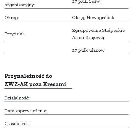
27 p.uł., 1 szw.
organizacyjny:
Okręg:
Okręg Nowogródek
Zgrupowanie Stołpeckie
Przydział:
Armii Krajowej
27 pułk ułanów
Przynależność do
ZWZ-AK poza Kresami
Działalność:
Data zaprzysiężenia:
Czasookres: