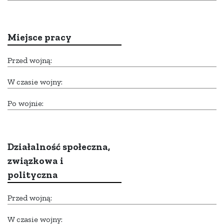
Miejsce pracy
Przed wojną:
W czasie wojny:
Po wojnie:
Działalność społeczna,
związkowa i
polityczna
Przed wojną:
W czasie wojny: