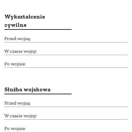
Wykształcenie
cywilne
Przed wojną:
W czasie wojny:
Po wojnie:
Służba wojskowa
Przed wojną:
W czasie wojny:
Po wojnie: