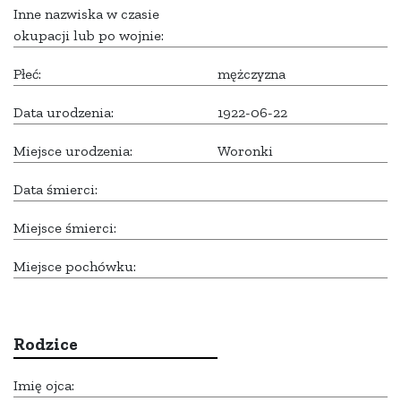
Inne nazwiska w czasie
okupacji lub po wojnie:
Płeć:
mężczyzna
Data urodzenia:
1922-06-22
Miejsce urodzenia:
Woronki
Data śmierci:
Miejsce śmierci:
Miejsce pochówku:
Rodzice
Imię ojca: