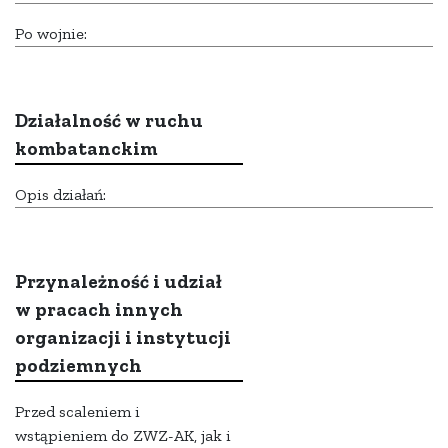
Po wojnie:
Działalność w ruchu
kombatanckim
Opis działań:
Przynależność i udział
w pracach innych
organizacji i instytucji
podziemnych
Przed scaleniem i
wstąpieniem do ZWZ-AK, jak i