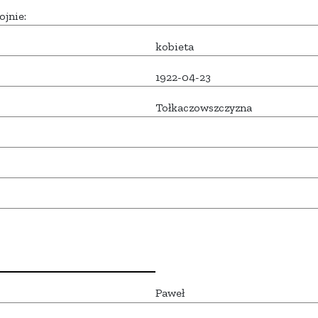
ojnie:
kobieta
1922-04-23
Tołkaczowszczyzna
Paweł