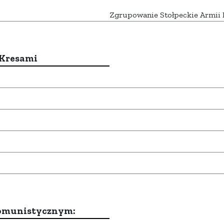
Zgrupowanie Stołpeckie Armii 
 Kresami
komunistycznym: