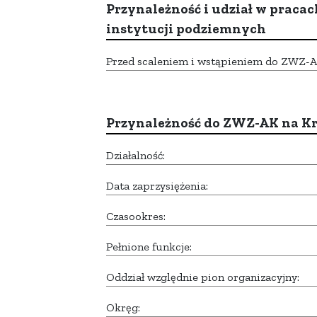
Przynależność i udział w pracac
instytucji podziemnych
Przed scaleniem i wstąpieniem do ZWZ-AK,
Przynależność do ZWZ-AK na K
Działalność:
Data zaprzysiężenia:
Czasookres:
Pełnione funkcje:
Oddział względnie pion organizacyjny:
Okręg: