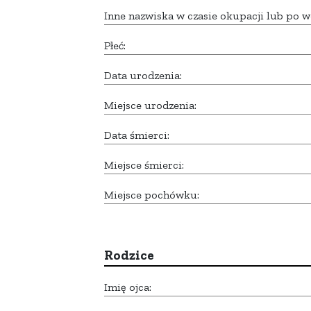
Inne nazwiska w czasie okupacji lub po w
Płeć:
Data urodzenia:
Miejsce urodzenia:
Data śmierci:
Miejsce śmierci:
Miejsce pochówku:
Rodzice
Imię ojca: