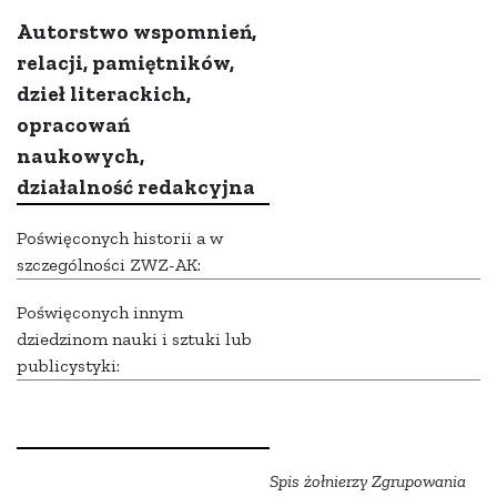
Autorstwo wspomnień,
relacji, pamiętników,
dzieł literackich,
opracowań
naukowych,
działalność redakcyjna
Poświęconych historii a w
szczególności ZWZ-AK:
Poświęconych innym
dziedzinom nauki i sztuki lub
publicystyki:
Spis żołnierzy Zgrupowania