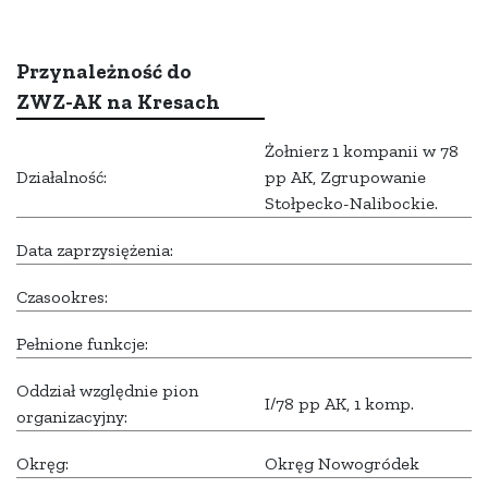
Przynależność do
ZWZ-AK na Kresach
Żołnierz 1 kompanii w 78
Działalność:
pp AK, Zgrupowanie
Stołpecko-Nalibockie.
Data zaprzysiężenia:
Czasookres:
Pełnione funkcje:
Oddział względnie pion
I/78 pp AK, 1 komp.
organizacyjny:
Okręg:
Okręg Nowogródek