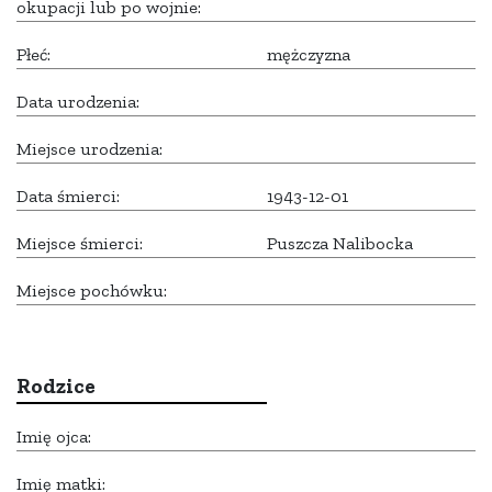
okupacji lub po wojnie:
Płeć:
mężczyzna
Data urodzenia:
Miejsce urodzenia:
Data śmierci:
1943-12-01
Miejsce śmierci:
Puszcza Nalibocka
Miejsce pochówku:
Rodzice
Imię ojca:
Imię matki: