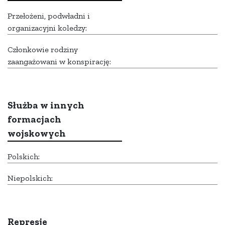
Przełożeni, podwładni i
organizacyjni koledzy:
Członkowie rodziny
zaangażowani w konspirację:
Służba w innych
formacjach
wojskowych
Polskich:
Niepolskich:
Represje