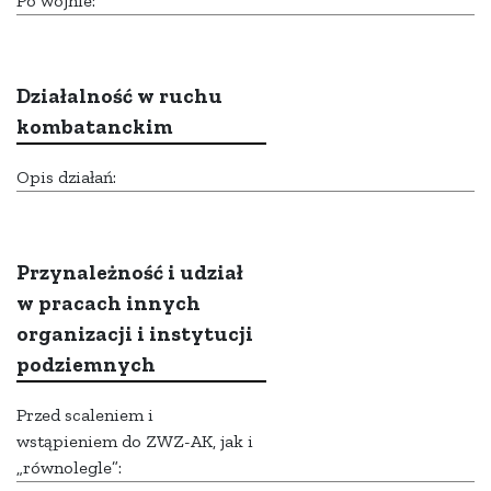
Po wojnie:
Działalność w ruchu
kombatanckim
Opis działań:
Przynależność i udział
w pracach innych
organizacji i instytucji
podziemnych
Przed scaleniem i
wstąpieniem do ZWZ-AK, jak i
„równolegle”: