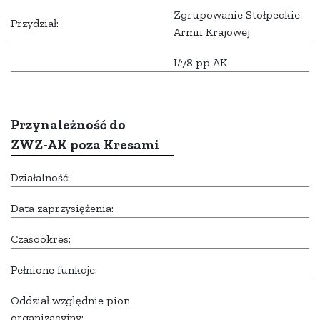
Zgrupowanie Stołpeckie
Przydział:
Armii Krajowej
I/78 pp AK
Przynależność do
ZWZ-AK poza Kresami
Działalność:
Data zaprzysiężenia:
Czasookres:
Pełnione funkcje:
Oddział względnie pion
organizacyjny: