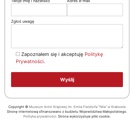
Twoje imię i nazwisko
Adres e-mail
Zgłoś uwagę
Zapoznałem się i akceptuję
Politykę
Prywatności
.
Copyright
©
Muzeum Armii Krajowej im. Emila Fieldorfa “Nila” w Krakowie
Stronę internetową sfinansowano z budżetu Województwa Małopolskiego.
Polityka prywatności.
Strona wykorzystuje pliki cookie.