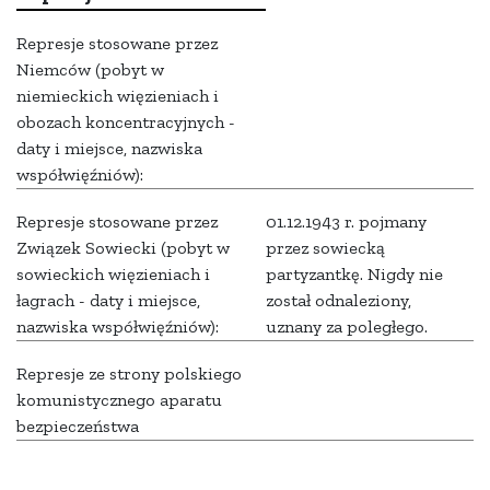
Represje stosowane przez
Niemców (pobyt w
niemieckich więzieniach i
obozach koncentracyjnych -
daty i miejsce, nazwiska
współwięźniów):
Represje stosowane przez
01.12.1943 r. pojmany
Związek Sowiecki (pobyt w
przez sowiecką
sowieckich więzieniach i
partyzantkę. Nigdy nie
łagrach - daty i miejsce,
został odnaleziony,
nazwiska współwięźniów):
uznany za poległego.
Represje ze strony polskiego
komunistycznego aparatu
bezpieczeństwa