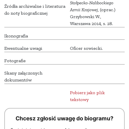
Stołpecko-Nalibockiego
Źródła archiwalne i literatura
Armii Krajowej
, (oprac.)
do noty biograficznej
Grzybowski W.,
Warszawa 2014, s. 28.
Ikonografia
Ewentualne uwagi
Oficer sowiecki.
Fotografie
Skany załączonych
dokumentów
Pobierz jako plik
tekstowy
Chcesz zgłosić uwagę do biogramu?