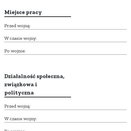
Miejsce pracy
Przed wojną:
W czasie wojny:
Po wojnie:
Działalność społeczna,
związkowa i
polityczna
Przed wojną:
W czasie wojny: