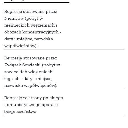
Represje stosowane przez
Niemców (pobyt w
niemieckich więzieniach i
obozach koncentracyjnych -
daty i miejsce, nazwiska
współwięźniów):
Represje stosowane przez
Związek Sowiecki (pobyt w
sowieckich więzieniach i
łagrach - daty i miejsce,
nazwiska współwięźniów):
Represje ze strony polskiego
komunistycznego aparatu
bezpieczeństwa