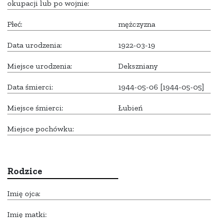
okupacji lub po wojnie:
Płeć:
mężczyzna
Data urodzenia:
1922-03-19
Miejsce urodzenia:
Dekszniany
Data śmierci:
1944-05-06 [1944-05-05]
Miejsce śmierci:
Łubień
Miejsce pochówku:
Rodzice
Imię ojca:
Imię matki: