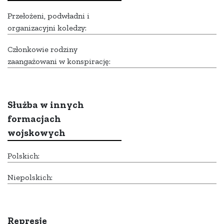
Przełożeni, podwładni i
organizacyjni koledzy:
Członkowie rodziny
zaangażowani w konspirację:
Służba w innych
formacjach
wojskowych
Polskich:
Niepolskich:
Represje