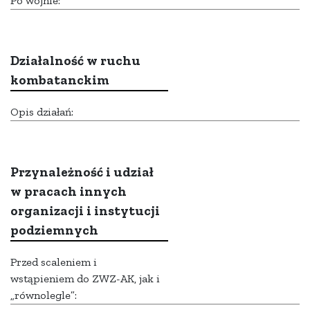
Po wojnie:
Działalność w ruchu
kombatanckim
Opis działań:
Przynależność i udział
w pracach innych
organizacji i instytucji
podziemnych
Przed scaleniem i
wstąpieniem do ZWZ-AK, jak i
„równolegle”: