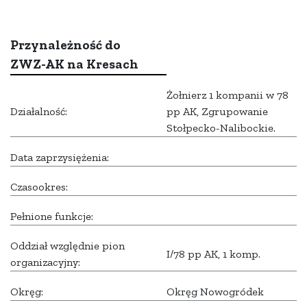
Przynależność do
ZWZ-AK na Kresach
Żołnierz 1 kompanii w 78
Działalność:
pp AK, Zgrupowanie
Stołpecko-Nalibockie.
Data zaprzysiężenia:
Czasookres:
Pełnione funkcje:
Oddział względnie pion
I/78 pp AK, 1 komp.
organizacyjny:
Okręg:
Okręg Nowogródek