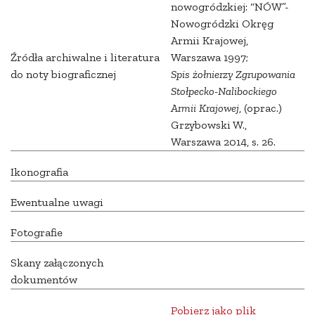
nowogródzkiej: “NÓW”-
Nowogródzki Okręg
Armii Krajowej,
Źródła archiwalne i literatura
Warszawa 1997;
do noty biograficznej
Spis żołnierzy Zgrupowania
Stołpecko-Nalibockiego
Armii Krajowej
, (oprac.)
Grzybowski W.,
Warszawa 2014, s. 26.
Ikonografia
Ewentualne uwagi
Fotografie
Skany załączonych
dokumentów
Pobierz jako plik