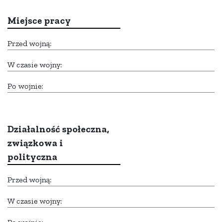
Miejsce pracy
Przed wojną:
W czasie wojny:
Po wojnie:
Działalność społeczna,
związkowa i
polityczna
Przed wojną:
W czasie wojny: