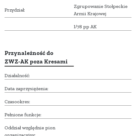
Zgrupowanie Stołpeckie
Przydział:
Armii Krajowej
I/78 pp AK
Przynależność do
ZWZ-AK poza Kresami
Działalność:
Data zaprzysiężenia:
Czasookres:
Pełnione funkcje:
Oddział względnie pion
organizacyjny: