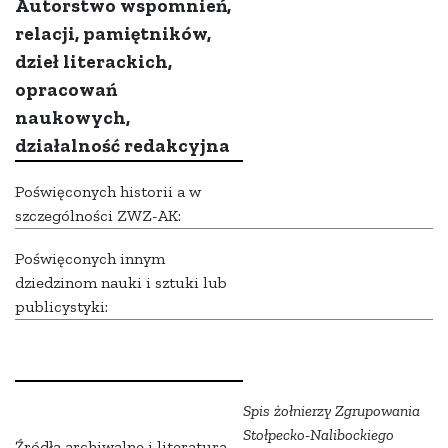
Autorstwo wspomnień,
relacji, pamiętników,
dzieł literackich,
opracowań
naukowych,
działalność redakcyjna
Poświęconych historii a w
szczególności ZWZ-AK:
Poświęconych innym
dziedzinom nauki i sztuki lub
publicystyki:
Spis żołnierzy Zgrupowania
Stołpecko-Nalibockiego
Źródła archiwalne i literatura