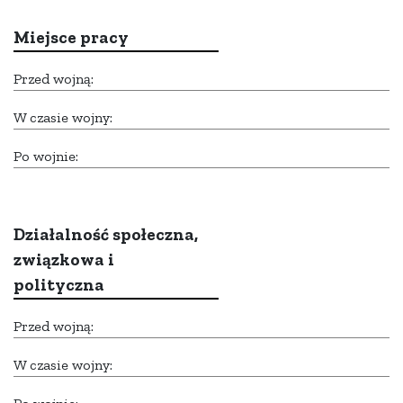
Miejsce pracy
Przed wojną:
W czasie wojny:
Po wojnie:
Działalność społeczna,
związkowa i
polityczna
Przed wojną:
W czasie wojny: