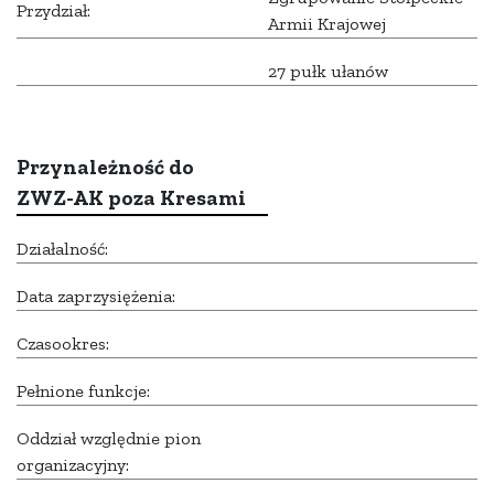
Przydział:
Armii Krajowej
27 pułk ułanów
Przynależność do
ZWZ-AK poza Kresami
Działalność:
Data zaprzysiężenia:
Czasookres:
Pełnione funkcje:
Oddział względnie pion
organizacyjny: