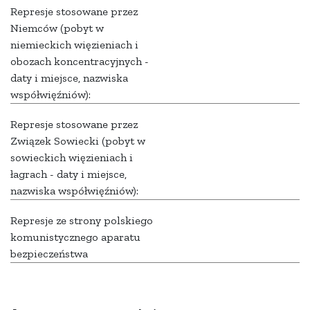
Represje stosowane przez
Niemców (pobyt w
niemieckich więzieniach i
obozach koncentracyjnych -
daty i miejsce, nazwiska
współwięźniów):
Represje stosowane przez
Związek Sowiecki (pobyt w
sowieckich więzieniach i
łagrach - daty i miejsce,
nazwiska współwięźniów):
Represje ze strony polskiego
komunistycznego aparatu
bezpieczeństwa