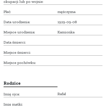
okupacji lub po wojnie:
Płeć:
mężczyzna
Data urodzenia:
1929-09-08
Miejsce urodzenia:
Kamionka
Data śmierci:
Miejsce śmierci:
Miejsce pochówku:
Rodzice
Rafał
Imię ojca:
Imię matki: