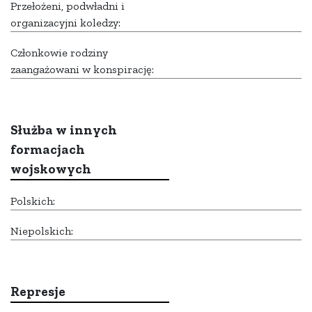
Przełożeni, podwładni i
organizacyjni koledzy:
Członkowie rodziny
zaangażowani w konspirację:
Służba w innych
formacjach
wojskowych
Polskich:
Niepolskich:
Represje