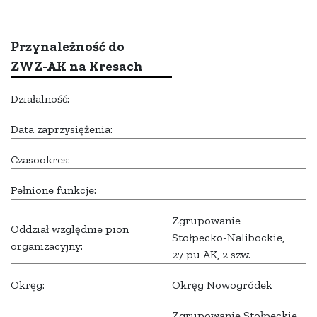
Przynależność do
ZWZ-AK na Kresach
Działalność:
Data zaprzysiężenia:
Czasookres:
Pełnione funkcje:
Zgrupowanie
Oddział względnie pion
Stołpecko-Nalibockie,
organizacyjny:
27 pu AK, 2 szw.
Okręg:
Okręg Nowogródek
Zgrupowanie Stołpeckie