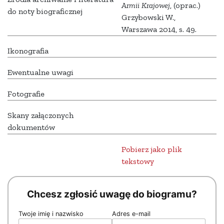
Armii Krajowej
, (oprac.)
do noty biograficznej
Grzybowski W.,
Warszawa 2014, s. 49.
Ikonografia
Ewentualne uwagi
Fotografie
Skany załączonych
dokumentów
Pobierz jako plik
tekstowy
Chcesz zgłosić uwagę do biogramu?
Twoje imię i nazwisko
Adres e-mail