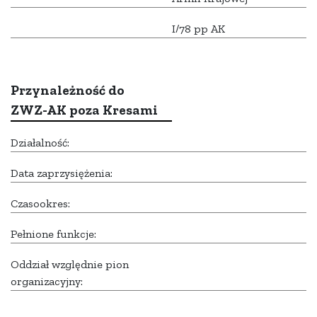
I/78 pp AK
Przynależność do
ZWZ-AK poza Kresami
Działalność:
Data zaprzysiężenia:
Czasookres:
Pełnione funkcje:
Oddział względnie pion
organizacyjny: