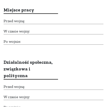
Miejsce pracy
Przed wojną:
W czasie wojny:
Po wojnie:
Działalność społeczna,
związkowa i
polityczna
Przed wojną:
W czasie wojny: