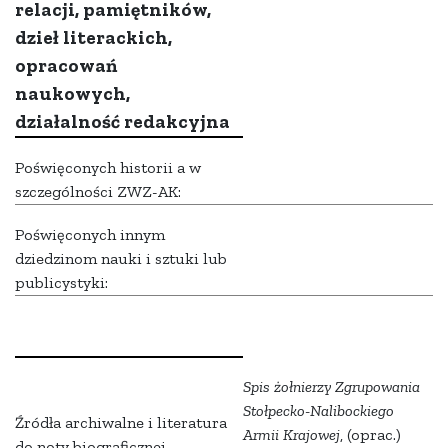
relacji, pamiętników,
dzieł literackich,
opracowań
naukowych,
działalność redakcyjna
Poświęconych historii a w
szczególności ZWZ-AK:
Poświęconych innym
dziedzinom nauki i sztuki lub
publicystyki:
Spis żołnierzy Zgrupowania
Stołpecko-Nalibockiego
Źródła archiwalne i literatura
Armii Krajowej
, (oprac.)
do noty biograficznej