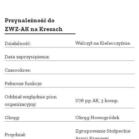
Przynależność do
ZWZ-AK na Kresach
Walczył na Kielecczyźnie.
Działalność:
Data zaprzysiężenia:
Czasookres:
Pełnione funkcje:
Oddział względnie pion
I/78 pp AK, 3 komp.
organizacyjny:
Okręg:
Okręg Nowogródek
Zgrupowanie Stołpeckie
Przydział:
Armii Krajowej