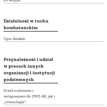
Po wojnie:
Działalność w ruchu
kombatanckim
Opis działań:
Przynależność i udział
w pracach innych
organizacji i instytucji
podziemnych
Przed scaleniem i
wstąpieniem do ZWZ-AK, jak i
„równolegle”: