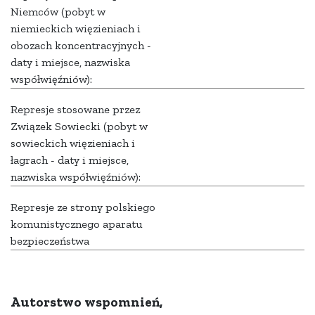
Niemców (pobyt w
niemieckich więzieniach i
obozach koncentracyjnych -
daty i miejsce, nazwiska
współwięźniów):
Represje stosowane przez
Związek Sowiecki (pobyt w
sowieckich więzieniach i
łagrach - daty i miejsce,
nazwiska współwięźniów):
Represje ze strony polskiego
komunistycznego aparatu
bezpieczeństwa
Autorstwo wspomnień,