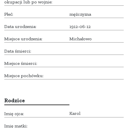
okupacji lub po wojnie:
Płeć:
mężczyzna
Data urodzenia:
1912-06-12
Miejsce urodzenia:
Michałowo
Data śmierci:
Miejsce śmierci:
Miejsce pochówku:
Rodzice
Karol
Imię ojca:
Imię matki: