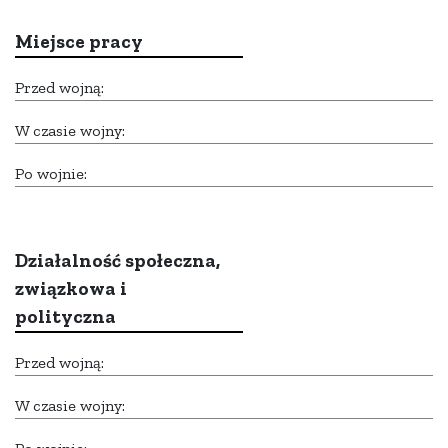
Miejsce pracy
Przed wojną:
W czasie wojny:
Po wojnie:
Działalność społeczna,
związkowa i
polityczna
Przed wojną:
W czasie wojny: