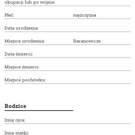
okupacji lub po wojnie:
Płeć:
mężczyzna
Data urodzenia:
Miejsce urodzenia:
Baranowicze
Data śmierci:
Miejsce śmierci:
Miejsce pochówku:
Rodzice
Imię ojca:
Imię matki: