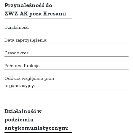
Przynależność do
ZWZ-AK poza Kresami
Działalność:
Data zaprzysiężenia:
Czasookres:
Pełnione funkcje:
Oddział względnie pion
organizacyjny:
Działalność w
podziemiu
antykomunistycznym: