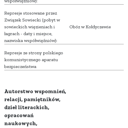
współwięźniów):
Represje stosowane przez
Związek Sowiecki (pobyt w
sowieckich więzieniach i
Obóz w Kołdyczewie
łagrach - daty i miejsce,
nazwiska współwięźniów):
Represje ze strony polskiego
komunistycznego aparatu
bezpieczeństwa
Autorstwo wspomnień,
relacji, pamiętników,
dzieł literackich,
opracowań
naukowych,