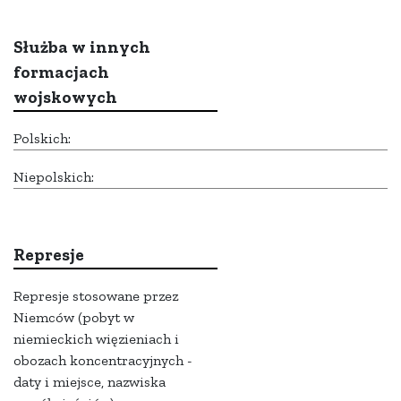
Służba w innych
formacjach
wojskowych
Polskich:
Niepolskich:
Represje
Represje stosowane przez
Niemców (pobyt w
niemieckich więzieniach i
obozach koncentracyjnych -
daty i miejsce, nazwiska