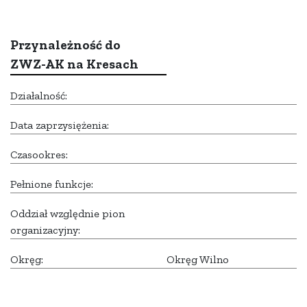
Przynależność do
ZWZ-AK na Kresach
Działalność:
Data zaprzysiężenia:
Czasookres:
Pełnione funkcje:
Oddział względnie pion
organizacyjny:
Okręg:
Okręg Wilno