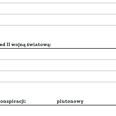
d II wojną światową:
onspiracji:
plutonowy