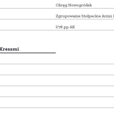
Okręg Nowogródek
Zgrupowanie Stołpeckie Armii 
I/78 pp AK
 Kresami