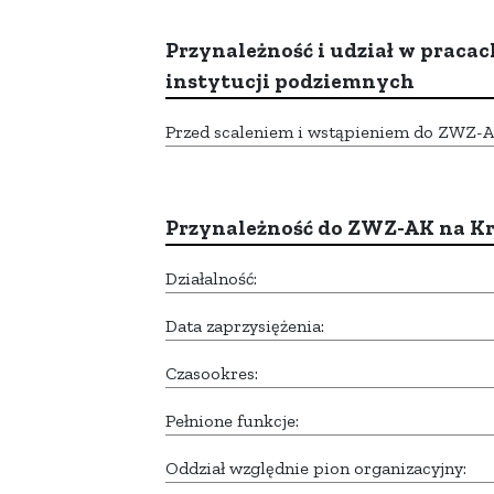
Przynależność i udział w pracac
instytucji podziemnych
Przed scaleniem i wstąpieniem do ZWZ-AK,
Przynależność do ZWZ-AK na K
Działalność:
Data zaprzysiężenia:
Czasookres:
Pełnione funkcje:
Oddział względnie pion organizacyjny: