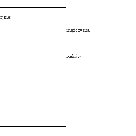
ojnie:
mężczyzna
Raków