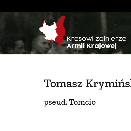
Tomasz Krymińs
pseud. Tomcio