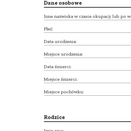
Dane osobowe
Inne nazwiska w czasie okupacji lub po w
Płeć:
Data urodzenia:
Miejsce urodzenia:
Data śmierci:
Miejsce śmierci:
Miejsce pochówku:
Rodzice
Imię ojca: