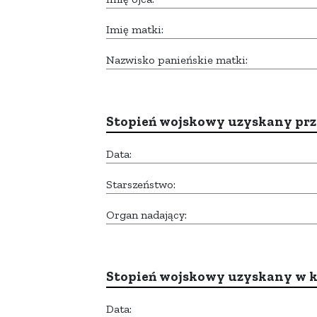
Imię matki:
Nazwisko panieńskie matki:
Stopień wojskowy uzyskany prze
Data:
Starszeństwo:
Organ nadający:
Stopień wojskowy uzyskany w k
Data: