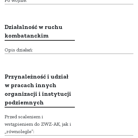
Po wojnie:
Działalność w ruchu
kombatanckim
Opis działań:
Przynależność i udział
w pracach innych
organizacji i instytucji
podziemnych
Przed scaleniem i
wstąpieniem do ZWZ-AK, jak i
„równolegle”: