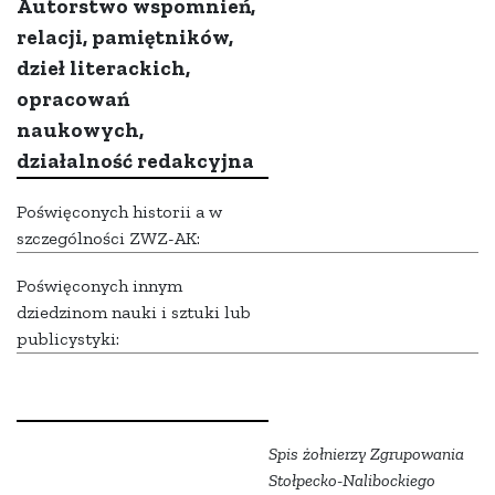
Autorstwo wspomnień,
relacji, pamiętników,
dzieł literackich,
opracowań
naukowych,
działalność redakcyjna
Poświęconych historii a w
szczególności ZWZ-AK:
Poświęconych innym
dziedzinom nauki i sztuki lub
publicystyki:
Spis żołnierzy Zgrupowania
Stołpecko-Nalibockiego