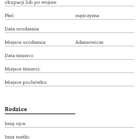
okupacji lub po wojnie:
Płeć:
mężczyzna
Data urodzenia:
Miejsce urodzenia:
Adamowicze
Data śmierci:
Miejsce śmierci:
Miejsce pochówku:
Rodzice
Imię ojca:
Imię matki: