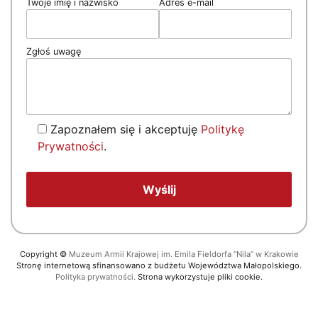
Twoje imię i nazwisko
Adres e-mail
Zgłoś uwagę
Zapoznałem się i akceptuję
Politykę
Prywatności
.
Copyright
©
Muzeum Armii Krajowej im. Emila Fieldorfa “Nila” w Krakowie
Stronę internetową sfinansowano z budżetu Województwa Małopolskiego.
Polityka prywatności.
Strona wykorzystuje pliki cookie.