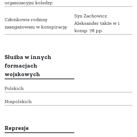
organizacyjni koledzy:
Syn Zachowicz
Członkowie rodziny
Aleksander także w 1
zaangażowani w konspirację:
komp. 78 pp.
Służba w innych
formacjach
wojskowych
Polskich:
Niepolskich:
Represje