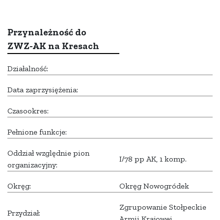
Przynależność do
ZWZ-AK na Kresach
Działalność:
Data zaprzysiężenia:
Czasookres:
Pełnione funkcje:
Oddział względnie pion
I/78 pp AK, 1 komp.
organizacyjny:
Okręg:
Okręg Nowogródek
Zgrupowanie Stołpeckie
Przydział:
Armii Krajowej