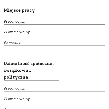
Miejsce pracy
Przed wojną:
W czasie wojny:
Po wojnie:
Działalność społeczna,
związkowa i
polityczna
Przed wojną:
W czasie wojny: