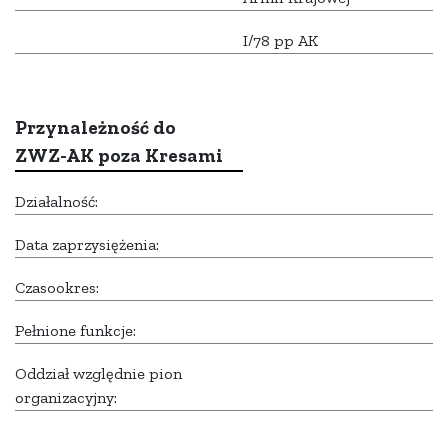
I/78 pp AK
Przynależność do
ZWZ-AK poza Kresami
Działalność:
Data zaprzysiężenia:
Czasookres:
Pełnione funkcje:
Oddział względnie pion
organizacyjny: