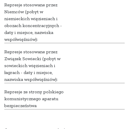
Represje stosowane przez
Niemców (pobyt w
niemieckich więzieniach i
obozach koncentracyjnych -
daty i miejsce, nazwiska
współwięźniów):
Represje stosowane przez
Związek Sowiecki (pobyt w
sowieckich więzieniach i
łagrach - daty i miejsce,
nazwiska współwięźniów):
Represje ze strony polskiego
komunistycznego aparatu
bezpieczeństwa