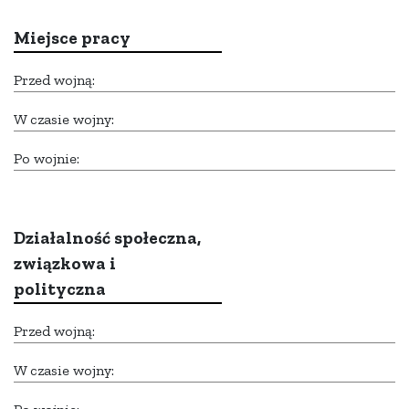
Miejsce pracy
Przed wojną:
W czasie wojny:
Po wojnie:
Działalność społeczna,
związkowa i
polityczna
Przed wojną:
W czasie wojny: