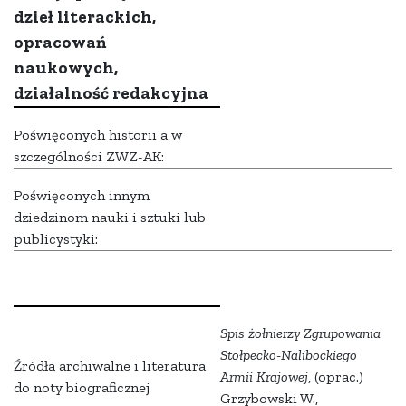
dzieł literackich,
opracowań
naukowych,
działalność redakcyjna
Poświęconych historii a w
szczególności ZWZ-AK:
Poświęconych innym
dziedzinom nauki i sztuki lub
publicystyki:
Spis żołnierzy Zgrupowania
Stołpecko-Nalibockiego
Źródła archiwalne i literatura
Armii Krajowej
, (oprac.)
do noty biograficznej
Grzybowski W.,