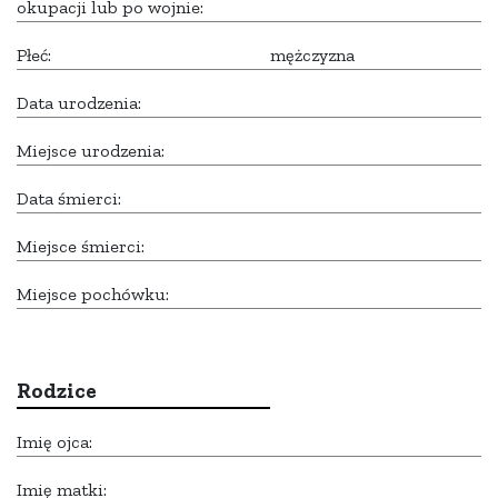
okupacji lub po wojnie:
Płeć:
mężczyzna
Data urodzenia:
Miejsce urodzenia:
Data śmierci:
Miejsce śmierci:
Miejsce pochówku:
Rodzice
Imię ojca:
Imię matki: