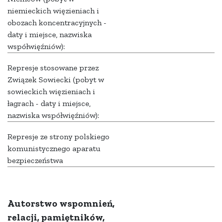
niemieckich więzieniach i
obozach koncentracyjnych -
daty i miejsce, nazwiska
współwięźniów):
Represje stosowane przez
Związek Sowiecki (pobyt w
sowieckich więzieniach i
łagrach - daty i miejsce,
nazwiska współwięźniów):
Represje ze strony polskiego
komunistycznego aparatu
bezpieczeństwa
Autorstwo wspomnień,
relacji, pamiętników,