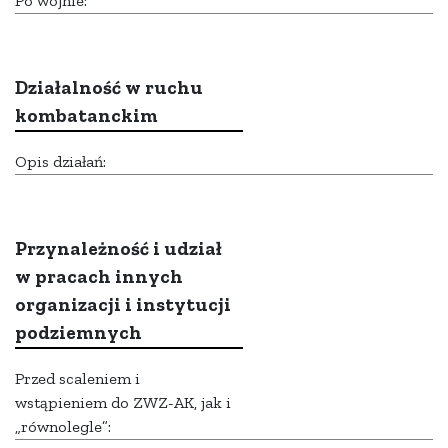
Po wojnie:
Działalność w ruchu
kombatanckim
Opis działań:
Przynależność i udział
w pracach innych
organizacji i instytucji
podziemnych
Przed scaleniem i
wstąpieniem do ZWZ-AK, jak i
„równolegle”: