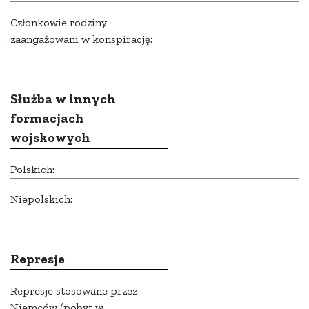
Członkowie rodziny
zaangażowani w konspirację:
Służba w innych
formacjach
wojskowych
Polskich:
Niepolskich:
Represje
Represje stosowane przez
Niemców (pobyt w