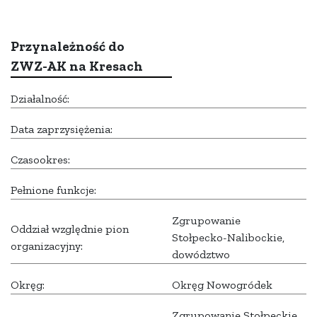
Przynależność do
ZWZ-AK na Kresach
Działalność:
Data zaprzysiężenia:
Czasookres:
Pełnione funkcje:
Zgrupowanie
Oddział względnie pion
Stołpecko-Nalibockie,
organizacyjny:
dowództwo
Okręg:
Okręg Nowogródek
Zgrupowanie Stołpeckie