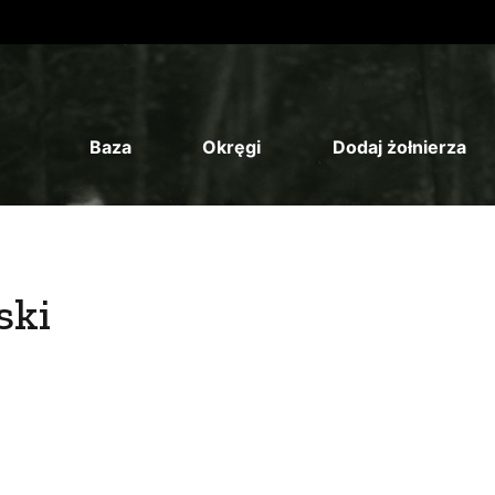
Baza
Okręgi
Dodaj żołnierza
ski