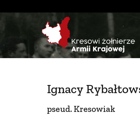
Ignacy Rybałtow
pseud. Kresowiak