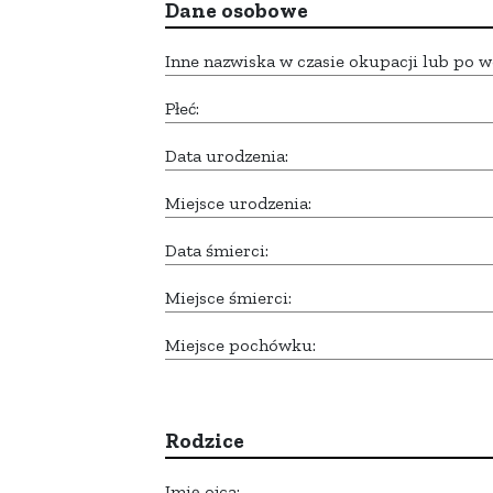
Dane osobowe
Inne nazwiska w czasie okupacji lub po w
Płeć:
Data urodzenia:
Miejsce urodzenia:
Data śmierci:
Miejsce śmierci:
Miejsce pochówku:
Rodzice
Imię ojca: