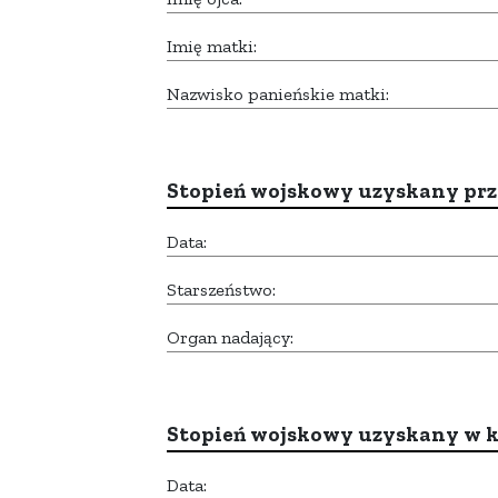
Imię matki:
Nazwisko panieńskie matki:
Stopień wojskowy uzyskany prze
Data:
Starszeństwo:
Organ nadający:
Stopień wojskowy uzyskany w k
Data: