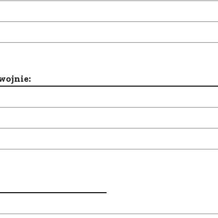
wojnie: