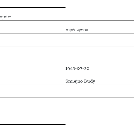
ojnie:
mężczyzna
1943-07-30
Smiejno Budy