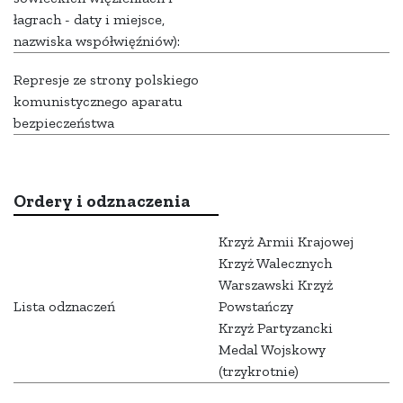
łagrach - daty i miejsce,
nazwiska współwięźniów):
Represje ze strony polskiego
komunistycznego aparatu
bezpieczeństwa
Ordery i odznaczenia
Krzyż Armii Krajowej
Krzyż Walecznych
Warszawski Krzyż
Lista odznaczeń
Powstańczy
Krzyż Partyzancki
Medal Wojskowy
(trzykrotnie)