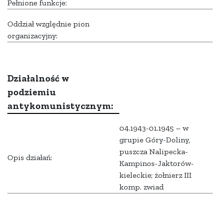
Pełnione funkcje:
Oddział względnie pion
organizacyjny:
Działalność w
podziemiu
antykomunistycznym:
04.1943-01.1945 – w
grupie Góry-Doliny,
puszcza Nalipecka-
Opis działań:
Kampinos-Jaktorów-
kieleckie; żołnierz III
komp. zwiad