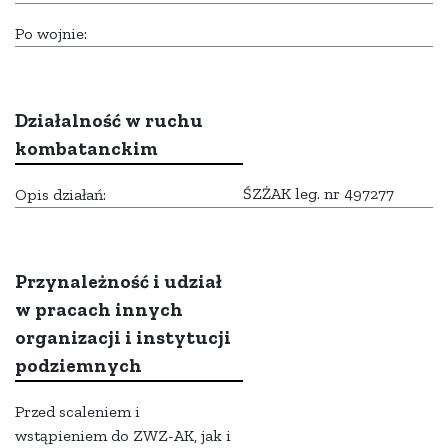
Po wojnie:
Działalność w ruchu
kombatanckim
ŚZŻAK leg. nr 497277
Opis działań:
Przynależność i udział
w pracach innych
organizacji i instytucji
podziemnych
Przed scaleniem i
wstąpieniem do ZWZ-AK, jak i