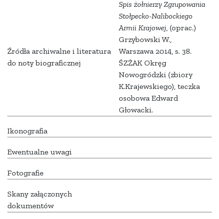
Spis żołnierzy Zgrupowania
Stołpecko-Nalibockiego
Armii Krajowej
, (oprac.)
Grzybowski W.,
Źródła archiwalne i literatura
Warszawa 2014, s. 38.
do noty biograficznej
ŚZŻAK Okręg
Nowogródzki (zbiory
K.Krajewskiego), teczka
osobowa Edward
Głowacki.
Ikonografia
Ewentualne uwagi
Fotografie
Skany załączonych
dokumentów