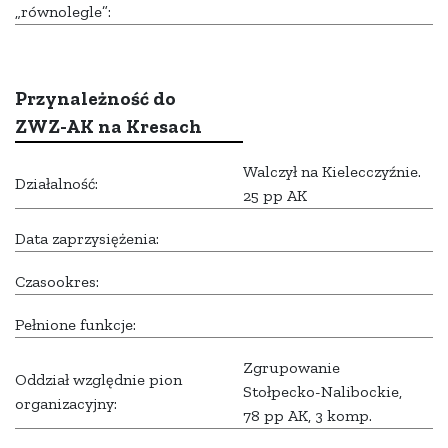
„równolegle”:
Przynależność do
ZWZ-AK na Kresach
Walczył na Kielecczyźnie.
Działalność:
25 pp AK
Data zaprzysiężenia:
Czasookres:
Pełnione funkcje:
Zgrupowanie
Oddział względnie pion
Stołpecko-Nalibockie,
organizacyjny:
78 pp AK, 3 komp.