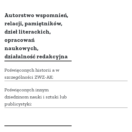
Autorstwo wspomnień,
relacji, pamiętników,
dzieł literackich,
opracowań
naukowych,
działalność redakcyjna
Poświęconych historii a w
szczególności ZWZ-AK:
Poświęconych innym
dziedzinom nauki i sztuki lub
publicystyki: