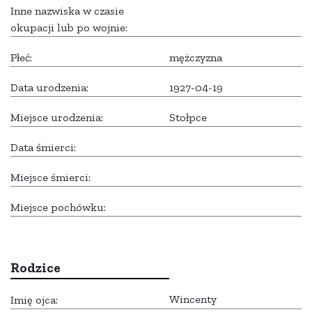
Inne nazwiska w czasie
okupacji lub po wojnie:
Płeć:
mężczyzna
Data urodzenia:
1927-04-19
Miejsce urodzenia:
Stołpce
Data śmierci:
Miejsce śmierci:
Miejsce pochówku:
Rodzice
Wincenty
Imię ojca: