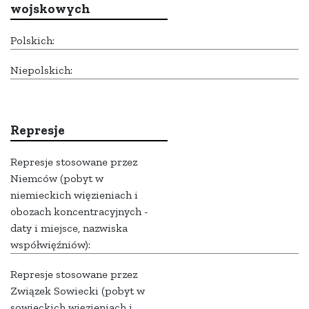
wojskowych
Polskich:
Niepolskich:
Represje
Represje stosowane przez
Niemców (pobyt w
niemieckich więzieniach i
obozach koncentracyjnych -
daty i miejsce, nazwiska
współwięźniów):
Represje stosowane przez
Związek Sowiecki (pobyt w
sowieckich więzieniach i