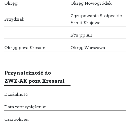
Okręg:
Okręg Nowogródek
Zgrupowanie Stołpeckie
Przydział:
Armii Krajowej
I/78 pp AK
Okręg poza Kresami:
Okręg Warszawa
Przynależność do
ZWZ-AK poza Kresami
Działalność:
Data zaprzysiężenia:
Czasookres: