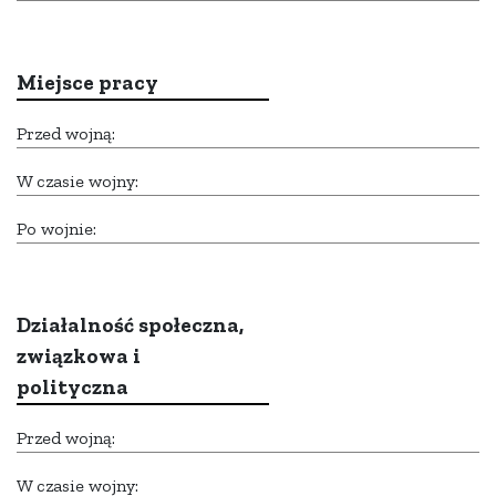
Miejsce pracy
Przed wojną:
W czasie wojny:
Po wojnie:
Działalność społeczna,
związkowa i
polityczna
Przed wojną:
W czasie wojny: