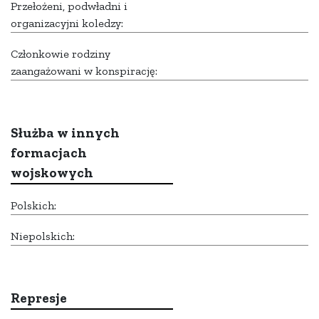
Przełożeni, podwładni i
organizacyjni koledzy:
Członkowie rodziny
zaangażowani w konspirację:
Służba w innych
formacjach
wojskowych
Polskich:
Niepolskich:
Represje