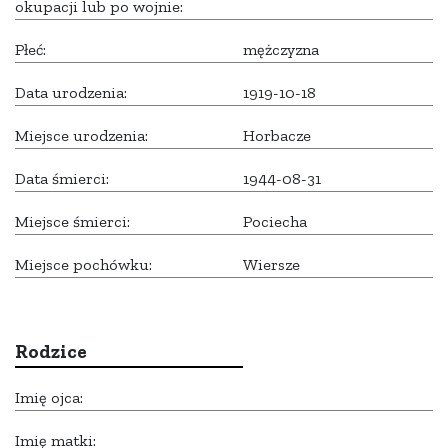
okupacji lub po wojnie:
Płeć:
mężczyzna
Data urodzenia:
1919-10-18
Miejsce urodzenia:
Horbacze
Data śmierci:
1944-08-31
Miejsce śmierci:
Pociecha
Miejsce pochówku:
Wiersze
Rodzice
Imię ojca:
Imię matki: