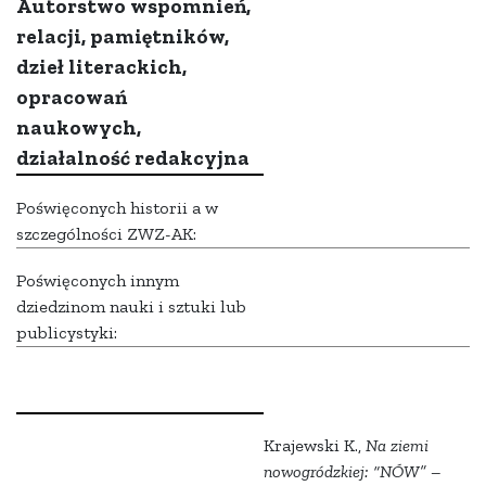
Autorstwo wspomnień,
relacji, pamiętników,
dzieł literackich,
opracowań
naukowych,
działalność redakcyjna
Poświęconych historii a w
szczególności ZWZ-AK:
Poświęconych innym
dziedzinom nauki i sztuki lub
publicystyki:
Krajewski K.,
Na ziemi
nowogródzkiej: “NÓW” –