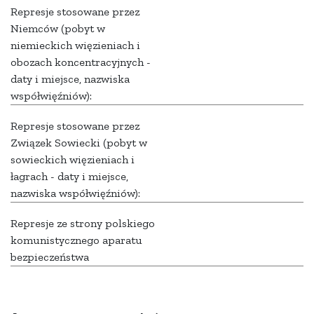
Represje stosowane przez
Niemców (pobyt w
niemieckich więzieniach i
obozach koncentracyjnych -
daty i miejsce, nazwiska
współwięźniów):
Represje stosowane przez
Związek Sowiecki (pobyt w
sowieckich więzieniach i
łagrach - daty i miejsce,
nazwiska współwięźniów):
Represje ze strony polskiego
komunistycznego aparatu
bezpieczeństwa