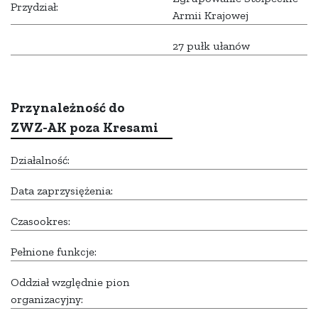
Przydział:
Armii Krajowej
27 pułk ułanów
Przynależność do
ZWZ-AK poza Kresami
Działalność:
Data zaprzysiężenia:
Czasookres:
Pełnione funkcje:
Oddział względnie pion
organizacyjny: