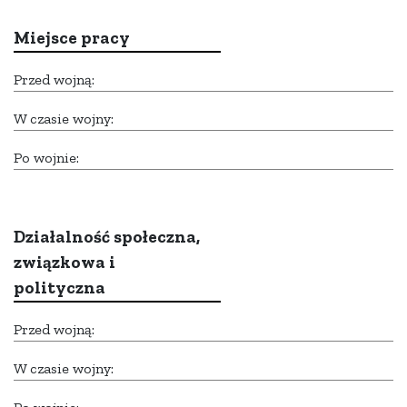
Miejsce pracy
Przed wojną:
W czasie wojny:
Po wojnie:
Działalność społeczna,
związkowa i
polityczna
Przed wojną:
W czasie wojny: