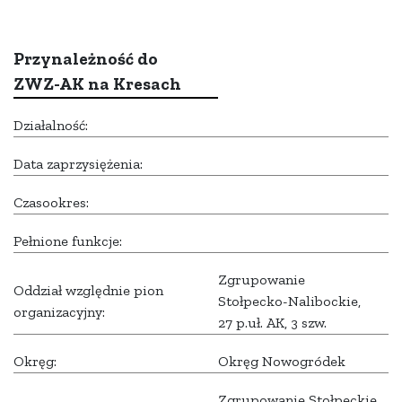
Przynależność do
ZWZ-AK na Kresach
Działalność:
Data zaprzysiężenia:
Czasookres:
Pełnione funkcje:
Zgrupowanie
Oddział względnie pion
Stołpecko-Nalibockie,
organizacyjny:
27 p.uł. AK, 3 szw.
Okręg:
Okręg Nowogródek
Zgrupowanie Stołpeckie