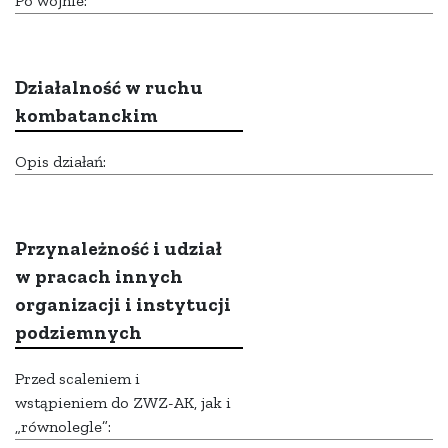
Po wojnie:
Działalność w ruchu
kombatanckim
Opis działań:
Przynależność i udział
w pracach innych
organizacji i instytucji
podziemnych
Przed scaleniem i
wstąpieniem do ZWZ-AK, jak i
„równolegle”: