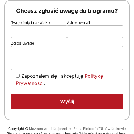
Chcesz zgłosić uwagę do biogramu?
Twoje imię i nazwisko
Adres e-mail
Zgłoś uwagę
Zapoznałem się i akceptuję
Politykę
Prywatności
.
Copyright
©
Muzeum Armii Krajowej im. Emila Fieldorfa “Nila” w Krakowie
Stronę internetową sfinansowano z budżetu Województwa Małopolskiego.