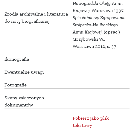
Nowogródzki Okręg Armii
Krajowej
, Warszawa 1997;
Źródła archiwalne i literatura
Spis żołnierzy Zgrupowania
do noty biograficznej
Stołpecko-Nalibockiego
Armii Krajowej
, (oprac.)
Grzybowski W.,
Warszawa 2014, s. 37.
Ikonografia
Ewentualne uwagi
Fotografie
Skany załączonych
dokumentów
Pobierz jako plik
tekstowy