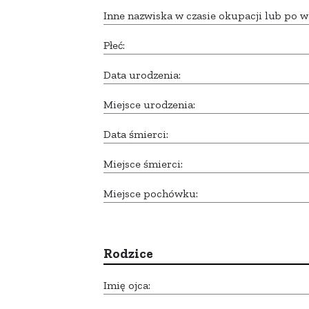
Inne nazwiska w czasie okupacji lub po w
Płeć:
Data urodzenia:
Miejsce urodzenia:
Data śmierci:
Miejsce śmierci:
Miejsce pochówku:
Rodzice
Imię ojca: