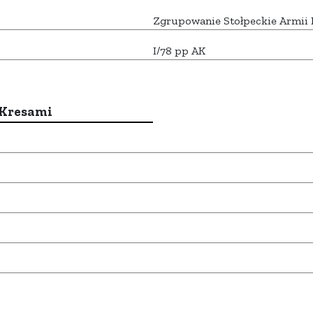
Zgrupowanie Stołpeckie Armii 
I/78 pp AK
 Kresami