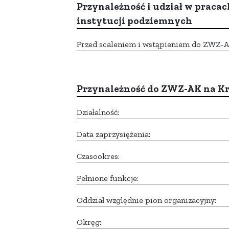
Przynależność i udział w pracac
instytucji podziemnych
Przed scaleniem i wstąpieniem do ZWZ-AK,
Przynależność do ZWZ-AK na K
Działalność:
Data zaprzysiężenia:
Czasookres:
Pełnione funkcje:
Oddział względnie pion organizacyjny:
Okręg: