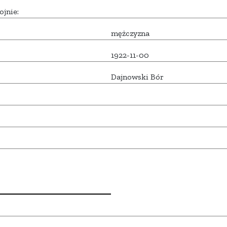
ojnie:
mężczyzna
1922-11-00
Dajnowski Bór