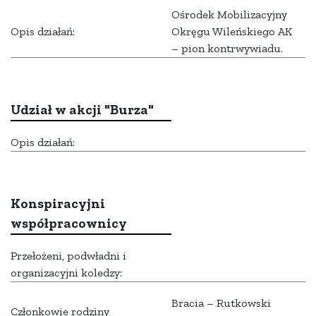
Ośrodek Mobilizacyjny
Opis działań:
Okręgu Wileńskiego AK
– pion kontrwywiadu.
Udział w akcji "Burza"
Opis działań:
Konspiracyjni
współpracownicy
Przełożeni, podwładni i
organizacyjni koledzy:
Bracia – Rutkowski
Członkowie rodziny