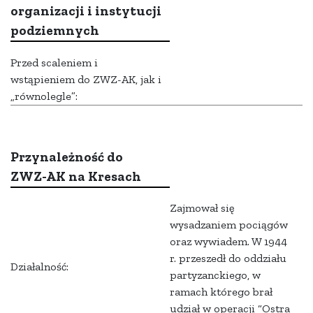
organizacji i instytucji
podziemnych
Przed scaleniem i
wstąpieniem do ZWZ-AK, jak i
„równolegle”:
Przynależność do
ZWZ-AK na Kresach
Zajmował się
wysadzaniem pociągów
oraz wywiadem. W 1944
r. przeszedł do oddziału
Działalność:
partyzanckiego, w
ramach którego brał
udział w operacji “Ostra