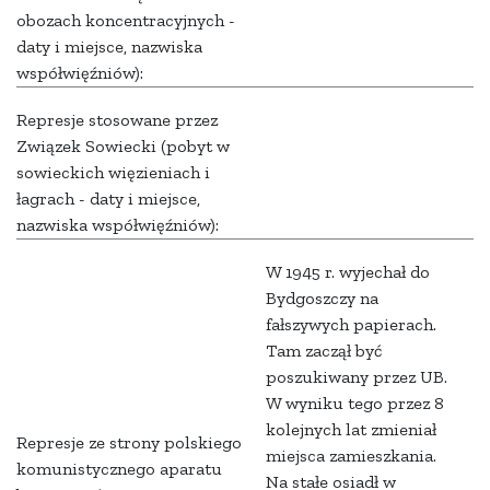
obozach koncentracyjnych -
daty i miejsce, nazwiska
współwięźniów):
Represje stosowane przez
Związek Sowiecki (pobyt w
sowieckich więzieniach i
łagrach - daty i miejsce,
nazwiska współwięźniów):
W 1945 r. wyjechał do
Bydgoszczy na
fałszywych papierach.
Tam zaczął być
poszukiwany przez UB.
W wyniku tego przez 8
kolejnych lat zmieniał
Represje ze strony polskiego
miejsca zamieszkania.
komunistycznego aparatu
Na stałe osiadł w