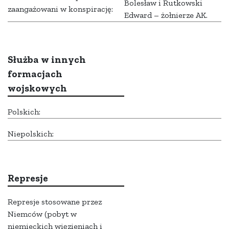
Bolesław i Rutkowski
zaangażowani w konspirację:
Edward – żołnierze AK.
Służba w innych
formacjach
wojskowych
Polskich:
Niepolskich:
Represje
Represje stosowane przez
Niemców (pobyt w
niemieckich więzieniach i