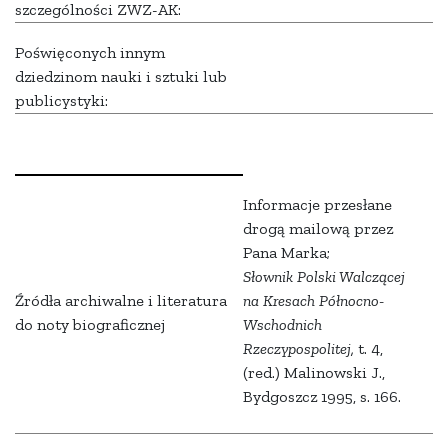
szczególności ZWZ-AK:
Poświęconych innym
dziedzinom nauki i sztuki lub
publicystyki:
Informacje przesłane
drogą mailową przez
Pana Marka;
Słownik Polski Walczącej
Źródła archiwalne i literatura
na Kresach Północno-
do noty biograficznej
Wschodnich
Rzeczypospolitej,
t. 4,
(red.) Malinowski J.,
Bydgoszcz 1995, s. 166.