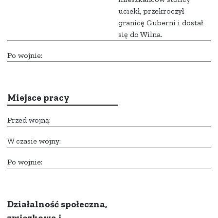
uciekł, przekroczył
granicę Guberni i dostał
się do Wilna.
Po wojnie:
Miejsce pracy
Przed wojną:
W czasie wojny:
Po wojnie:
Działalność społeczna,
związkowa i