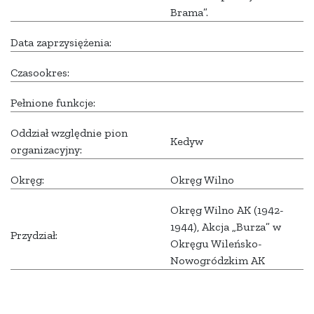
Brama”.
Data zaprzysiężenia:
Czasookres:
Pełnione funkcje:
Oddział względnie pion
Kedyw
organizacyjny:
Okręg:
Okręg Wilno
Okręg Wilno AK (1942-
1944), Akcja „Burza” w
Przydział:
Okręgu Wileńsko-
Nowogródzkim AK