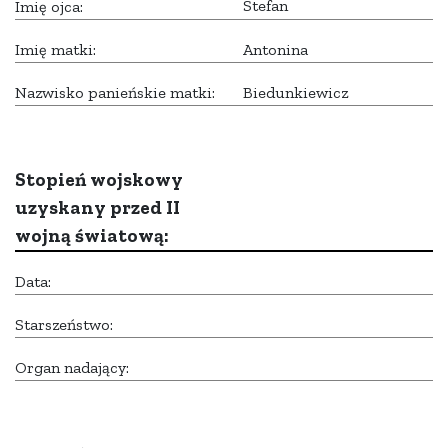
Stefan
Imię ojca:
Imię matki:
Antonina
Nazwisko panieńskie matki:
Biedunkiewicz
Stopień wojskowy
uzyskany przed II
wojną światową:
Data:
Starszeństwo:
Organ nadający: