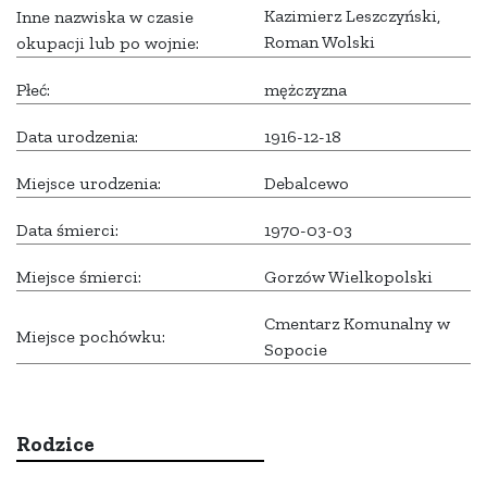
Kazimierz Leszczyński,
Inne nazwiska w czasie
Roman Wolski
okupacji lub po wojnie:
Płeć:
mężczyzna
Data urodzenia:
1916-12-18
Miejsce urodzenia:
Debalcewo
Data śmierci:
1970-03-03
Miejsce śmierci:
Gorzów Wielkopolski
Cmentarz Komunalny w
Miejsce pochówku:
Sopocie
Rodzice