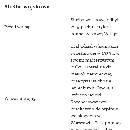
Służba wojskowa
Służbę wojskową odbył
Przed wojną:
w 19 pułku artylerii
konnej w Nowej Wilejce.
Brał udział w kampanii
wrześniowej w 1939 r. w
swoim macierzystym
pułku. Dostał się do
niewoli niemieckiej,
przebywał w obozie
jenieckim k. Opola, z
którego uciekł.
W czasie wojny:
Rozchorowanego
przekazano do szpitala
wojskowego w
Warszawie. Przy pomocy
mieszkańców stolicy