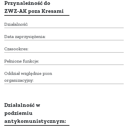
Przynależność do
ZWZ-AK poza Kresami
Działalność:
Data zaprzysiężenia:
Czasookres:
Pełnione funkcje:
Oddział względnie pion
organizacyjny:
Działalność w
podziemiu
antykomunistycznym: