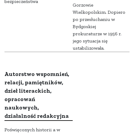
bezpieczeństwa
Gorzowie
Wielkopolskim. Dopiero
po przesłuchaniu w
Bydgoskiej
prokuraturze w 1956 r.
jego sytuacja się
ustabilizowała.
Autorstwo wspomnień,
relacji, pamiętników,
dzieł literackich,
opracowań
naukowych,
działalność redakcyjna
Poświęconych historii a w