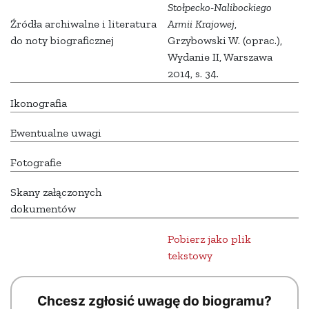
Stołpecko-Nalibockiego
Źródła archiwalne i literatura
Armii Krajowej
,
do noty biograficznej
Grzybowski W. (oprac.),
Wydanie II, Warszawa
2014, s. 34.
Ikonografia
Ewentualne uwagi
Fotografie
Skany załączonych
dokumentów
Pobierz jako plik
tekstowy
Chcesz zgłosić uwagę do biogramu?