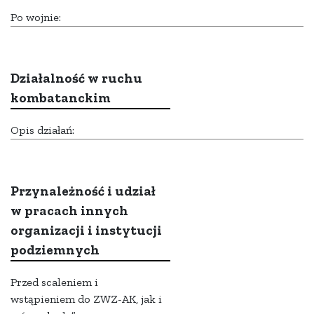
Po wojnie:
Działalność w ruchu
kombatanckim
Opis działań:
Przynależność i udział
w pracach innych
organizacji i instytucji
podziemnych
Przed scaleniem i
wstąpieniem do ZWZ-AK, jak i