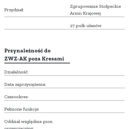
Zgrupowanie Stołpeckie
Przydział:
Armii Krajowej
27 pułk ułanów
Przynależność do
ZWZ-AK poza Kresami
Działalność:
Data zaprzysiężenia:
Czasookres:
Pełnione funkcje:
Oddział względnie pion
organizacyjny: