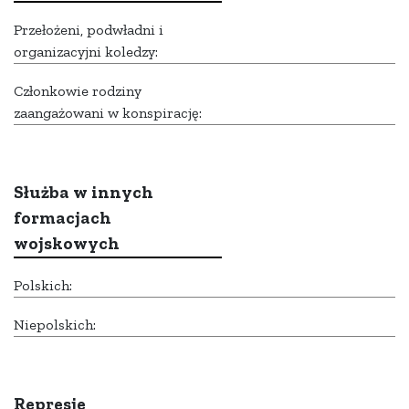
Przełożeni, podwładni i
organizacyjni koledzy:
Członkowie rodziny
zaangażowani w konspirację:
Służba w innych
formacjach
wojskowych
Polskich:
Niepolskich:
Represje