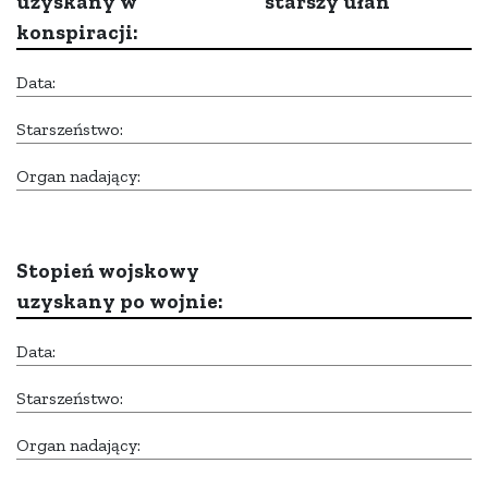
uzyskany w
starszy ułan
konspiracji:
Data:
Starszeństwo:
Organ nadający:
Stopień wojskowy
uzyskany po wojnie:
Data:
Starszeństwo:
Organ nadający: