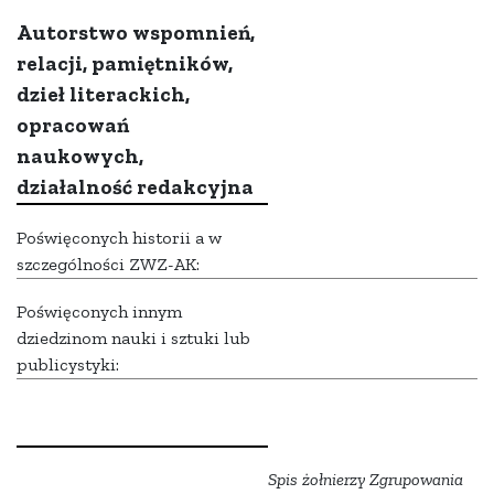
Autorstwo wspomnień,
relacji, pamiętników,
dzieł literackich,
opracowań
naukowych,
działalność redakcyjna
Poświęconych historii a w
szczególności ZWZ-AK:
Poświęconych innym
dziedzinom nauki i sztuki lub
publicystyki:
Spis żołnierzy Zgrupowania