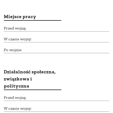
Miejsce pracy
Przed wojną:
W czasie wojny:
Po wojnie:
Działalność społeczna,
związkowa i
polityczna
Przed wojną:
W czasie wojny: