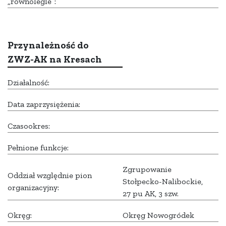
„równolegle”:
Przynależność do
ZWZ-AK na Kresach
Działalność:
Data zaprzysiężenia:
Czasookres:
Pełnione funkcje:
Zgrupowanie
Oddział względnie pion
Stołpecko-Nalibockie,
organizacyjny:
27 pu AK, 3 szw.
Okręg:
Okręg Nowogródek