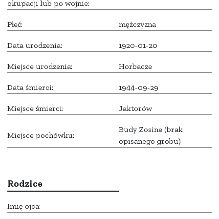
okupacji lub po wojnie:
Płeć:
mężczyzna
Data urodzenia:
1920-01-20
Miejsce urodzenia:
Horbacze
Data śmierci:
1944-09-29
Miejsce śmierci:
Jaktorów
Budy Zosine (brak
Miejsce pochówku:
opisanego grobu)
Rodzice
Imię ojca: