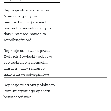
Represje stosowane przez
Niemców (pobyt w
niemieckich więzieniach i
obozach koncentracyjnych -
daty i miejsce, nazwiska
współwięźniów):
Represje stosowane przez
Związek Sowiecki (pobyt w
sowieckich więzieniach i
łagrach - daty i miejsce,
nazwiska współwięźniów):
Represje ze strony polskiego
komunistycznego aparatu
bezpieczeństwa