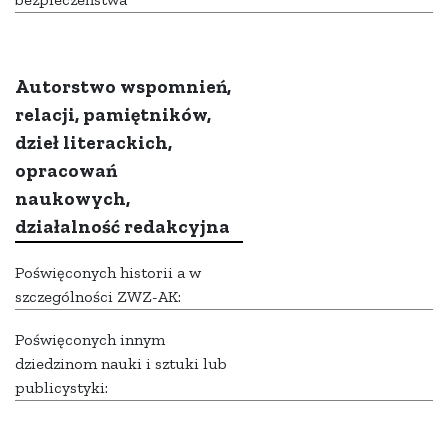
Autorstwo wspomnień,
relacji, pamiętników,
dzieł literackich,
opracowań
naukowych,
działalność redakcyjna
Poświęconych historii a w
szczególności ZWZ-AK:
Poświęconych innym
dziedzinom nauki i sztuki lub
publicystyki: