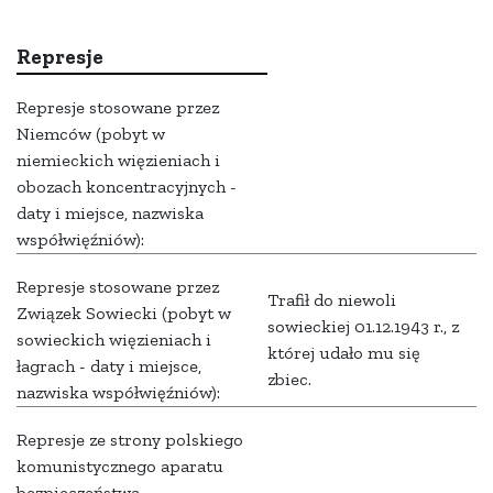
Represje
Represje stosowane przez
Niemców (pobyt w
niemieckich więzieniach i
obozach koncentracyjnych -
daty i miejsce, nazwiska
współwięźniów):
Represje stosowane przez
Trafił do niewoli
Związek Sowiecki (pobyt w
sowieckiej 01.12.1943 r., z
sowieckich więzieniach i
której udało mu się
łagrach - daty i miejsce,
zbiec.
nazwiska współwięźniów):
Represje ze strony polskiego
komunistycznego aparatu
bezpieczeństwa