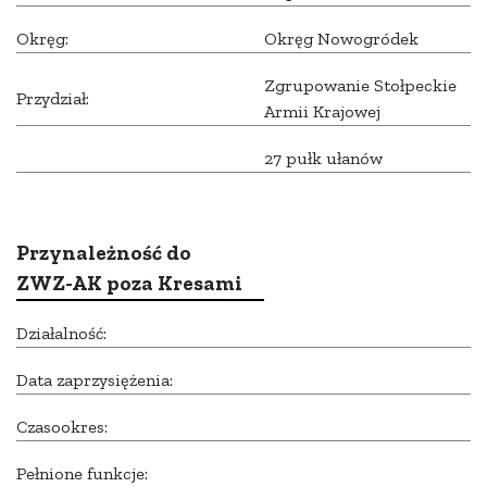
Okręg:
Okręg Nowogródek
Zgrupowanie Stołpeckie
Przydział:
Armii Krajowej
27 pułk ułanów
Przynależność do
ZWZ-AK poza Kresami
Działalność:
Data zaprzysiężenia:
Czasookres:
Pełnione funkcje: