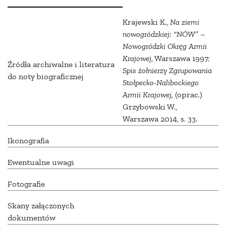
Krajewski K.,
Na ziemi
nowogródzkiej: “NÓW” –
Nowogródzki Okręg Armii
Krajowej
, Warszawa 1997;
Źródła archiwalne i literatura
Spis żołnierzy Zgrupowania
do noty biograficznej
Stołpecko-Nalibockiego
Armii Krajowej,
(oprac.)
Grzybowski W.,
Warszawa 2014, s. 33.
Ikonografia
Ewentualne uwagi
Fotografie
Skany załączonych
dokumentów