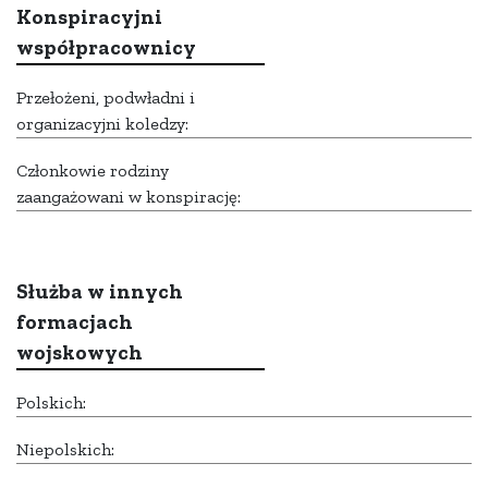
Konspiracyjni
współpracownicy
Przełożeni, podwładni i
organizacyjni koledzy:
Członkowie rodziny
zaangażowani w konspirację:
Służba w innych
formacjach
wojskowych
Polskich:
Niepolskich: