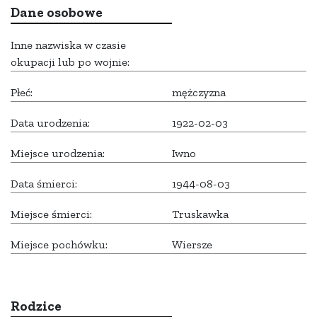
Dane osobowe
Inne nazwiska w czasie
okupacji lub po wojnie:
Płeć:
mężczyzna
Data urodzenia:
1922-02-03
Miejsce urodzenia:
Iwno
Data śmierci:
1944-08-03
Miejsce śmierci:
Truskawka
Miejsce pochówku:
Wiersze
Rodzice