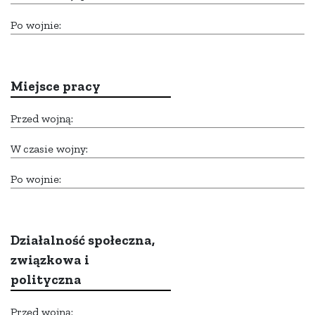
Po wojnie:
Miejsce pracy
Przed wojną:
W czasie wojny:
Po wojnie:
Działalność społeczna,
związkowa i
polityczna
Przed wojną: