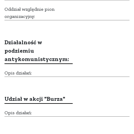
Oddział względnie pion
organizacyjny:
Działalność w
podziemiu
antykomunistycznym:
Opis działań:
Udział w akcji "Burza"
Opis działań: