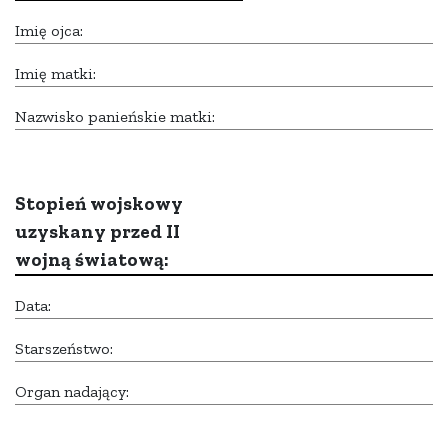
Imię ojca:
Imię matki:
Nazwisko panieńskie matki:
Stopień wojskowy
uzyskany przed II
wojną światową:
Data:
Starszeństwo:
Organ nadający: