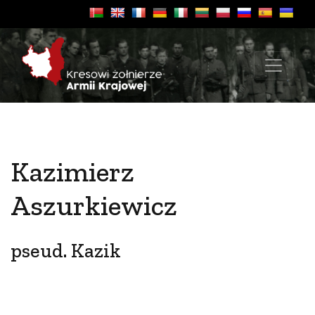
Kazimierz
Aszurkiewicz
pseud. Kazik