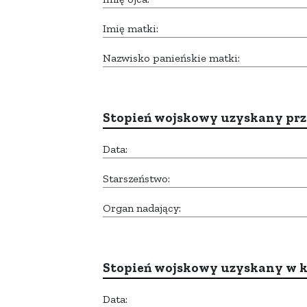
Imię matki:
Nazwisko panieńskie matki:
Stopień wojskowy uzyskany prze
Data:
Starszeństwo:
Organ nadający:
Stopień wojskowy uzyskany w k
Data: