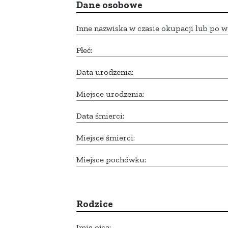
Dane osobowe
Inne nazwiska w czasie okupacji lub po w
Płeć:
Data urodzenia:
Miejsce urodzenia:
Data śmierci:
Miejsce śmierci:
Miejsce pochówku:
Rodzice
Imię ojca: