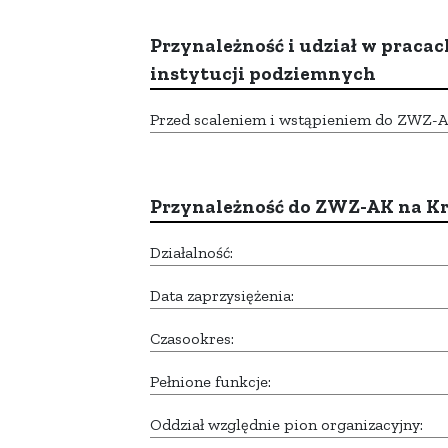
Przynależność i udział w pracac
instytucji podziemnych
Przed scaleniem i wstąpieniem do ZWZ-AK,
Przynależność do ZWZ-AK na K
Działalność:
Data zaprzysiężenia:
Czasookres:
Pełnione funkcje:
Oddział względnie pion organizacyjny: