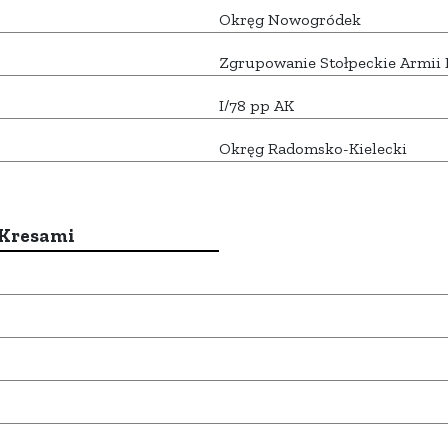
Okręg Nowogródek
Zgrupowanie Stołpeckie Armii 
I/78 pp AK
Okręg Radomsko-Kielecki
 Kresami