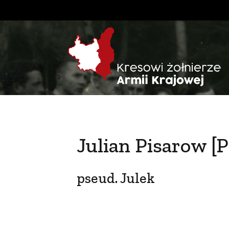
Julian Pisarow [
pseud. Julek