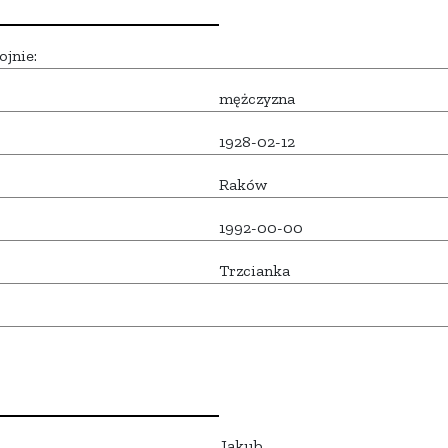
ojnie:
mężczyzna
1928-02-12
Raków
1992-00-00
Trzcianka
Jakub