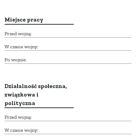
Miejsce pracy
Przed wojną:
W czasie wojny:
Po wojnie:
Działalność społeczna,
związkowa i
polityczna
Przed wojną:
W czasie wojny: