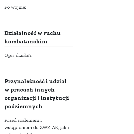
Po wojnie:
Działalność w ruchu
kombatanckim
Opis działań:
Przynależność i udział
w pracach innych
organizacji i instytucji
podziemnych
Przed scaleniem i
wstąpieniem do ZWZ-AK, jak i