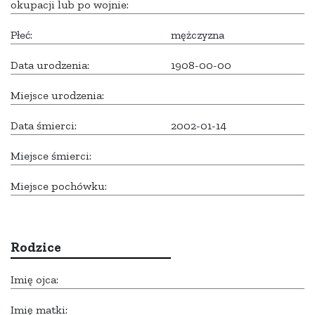
okupacji lub po wojnie:
Płeć:
mężczyzna
Data urodzenia:
1908-00-00
Miejsce urodzenia:
Data śmierci:
2002-01-14
Miejsce śmierci:
Miejsce pochówku:
Rodzice
Imię ojca:
Imię matki: