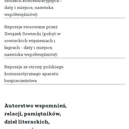
obozach koncentracyjnych -
daty i miejsce, nazwiska
współwięźniów):
Represje stosowane przez
Związek Sowiecki (pobyt w
sowieckich więzieniach i
łagrach - daty i miejsce,
nazwiska współwięźniów):
Represje ze strony polskiego
komunistycznego aparatu
bezpieczeństwa
Autorstwo wspomnień,
relacji, pamiętników,
dzieł literackich,