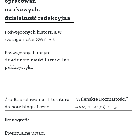
opracowań
naukowych,
działalność redakcyjna
Poświęconych historii a w
szczególności ZWZ-AK:
Poświęconych innym
dziedzinom nauki i sztuki lub
publicystyki:
“Wileńskie Rozmaitości”,
Źródła archiwalne i literatura
2002, nr 2 (70), s. 15.
do noty biograficznej
Ikonografia
Ewentualne uwagi