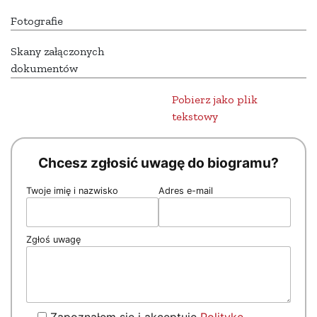
Fotografie
Skany załączonych
dokumentów
Pobierz jako plik
tekstowy
Chcesz zgłosić uwagę do biogramu?
Twoje imię i nazwisko
Adres e-mail
Zgłoś uwagę
Zapoznałem się i akceptuję
Politykę