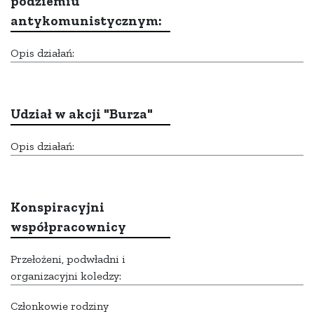
podziemiu
antykomunistycznym:
Opis działań:
Udział w akcji "Burza"
Opis działań:
Konspiracyjni
współpracownicy
Przełożeni, podwładni i
organizacyjni koledzy:
Członkowie rodziny