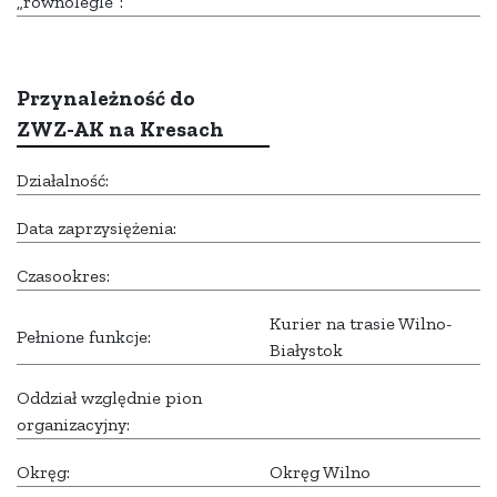
„równolegle”:
Przynależność do
ZWZ-AK na Kresach
Działalność:
Data zaprzysiężenia:
Czasookres:
Kurier na trasie Wilno-
Pełnione funkcje:
Białystok
Oddział względnie pion
organizacyjny:
Okręg:
Okręg Wilno