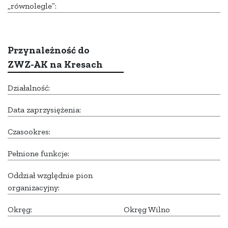
„równolegle”:
Przynależność do
ZWZ-AK na Kresach
Działalność:
Data zaprzysiężenia:
Czasookres:
Pełnione funkcje:
Oddział względnie pion
organizacyjny:
Okręg:
Okręg Wilno