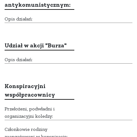
antykomunistycznym:
Opis działań:
Udział w akcji "Burza"
Opis działań:
Konspiracyjni
współpracownicy
Przełożeni, podwładni i
organizacyjni koledzy:
Członkowie rodziny
zaangażowani w konspirację: