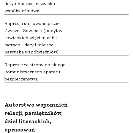
daty i miejsce, nazwiska
współwięźniów):
Represje stosowane przez
Związek Sowiecki (pobyt w
sowieckich więzieniach i
łagrach - daty i miejsce,
nazwiska współwięźniów):
Represje ze strony polskiego
komunistycznego aparatu
bezpieczeństwa
Autorstwo wspomnień,
relacji, pamiętników,
dzieł literackich,
opracowań