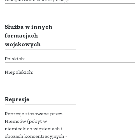
Służba w innych
formacjach
wojskowych
Polskich:
Niepolskich:
Represje
Represje stosowane przez
Niemców (pobyt w
niemieckich więzieniach i
obozach koncentracyjnych -