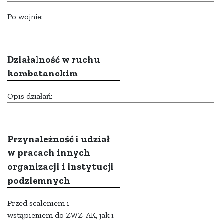
Po wojnie:
Działalność w ruchu
kombatanckim
Opis działań:
Przynależność i udział
w pracach innych
organizacji i instytucji
podziemnych
Przed scaleniem i
wstąpieniem do ZWZ-AK, jak i