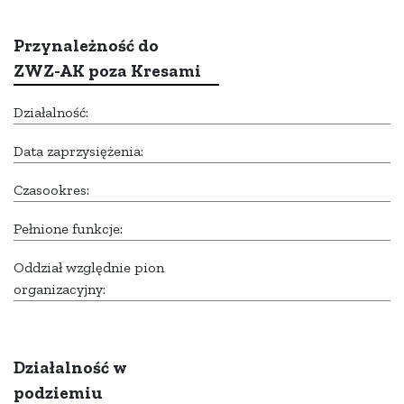
Przynależność do
ZWZ-AK poza Kresami
Działalność:
Data zaprzysiężenia:
Czasookres:
Pełnione funkcje:
Oddział względnie pion
organizacyjny:
Działalność w
podziemiu