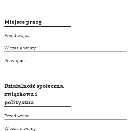
Miejsce pracy
Przed wojną:
W czasie wojny:
Po wojnie:
Działalność społeczna,
związkowa i
polityczna
Przed wojną:
W czasie wojny: