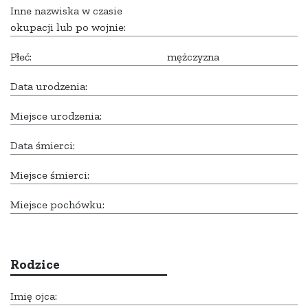
Inne nazwiska w czasie
okupacji lub po wojnie:
Płeć:
mężczyzna
Data urodzenia:
Miejsce urodzenia:
Data śmierci:
Miejsce śmierci:
Miejsce pochówku:
Rodzice
Imię ojca: