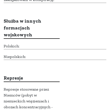
Służba w innych
formacjach
wojskowych
Polskich:
Niepolskich:
Represje
Represje stosowane przez
Niemców (pobyt w
niemieckich więzieniach i
obozach koncentracyjnych -