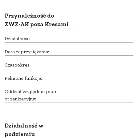
Przynależność do
ZWZ-AK poza Kresami
Działalność:
Data zaprzysiężenia:
Czasookres:
Pełnione funkcje:
Oddział względnie pion
organizacyjny:
Działalność w
podziemiu