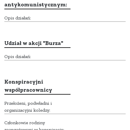
antykomunistycznym:
Opis działań:
Udział w akcji "Burza"
Opis działań:
Konspiracyjni
współpracownicy
Przełożeni, podwładni i
organizacyjni koledzy:
Członkowie rodziny
zaangażowani w konspirację: