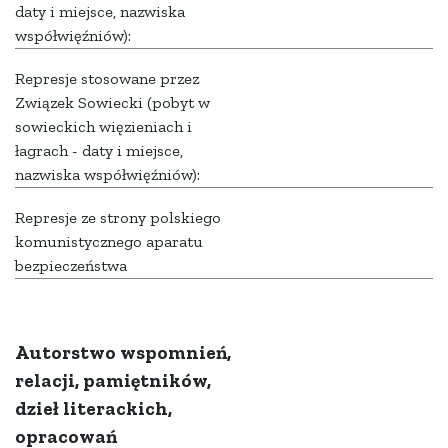
daty i miejsce, nazwiska
współwięźniów):
Represje stosowane przez
Związek Sowiecki (pobyt w
sowieckich więzieniach i
łagrach - daty i miejsce,
nazwiska współwięźniów):
Represje ze strony polskiego
komunistycznego aparatu
bezpieczeństwa
Autorstwo wspomnień,
relacji, pamiętników,
dzieł literackich,
opracowań