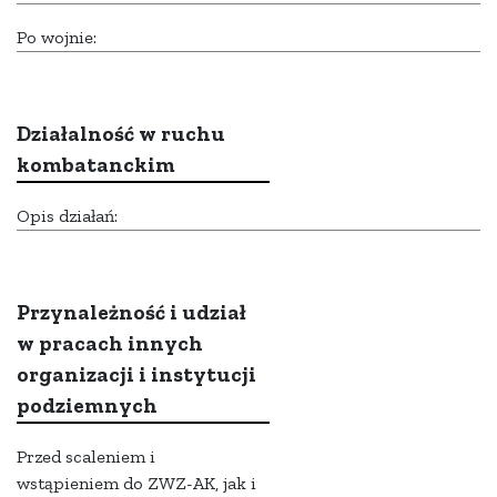
Po wojnie:
Działalność w ruchu
kombatanckim
Opis działań:
Przynależność i udział
w pracach innych
organizacji i instytucji
podziemnych
Przed scaleniem i
wstąpieniem do ZWZ-AK, jak i