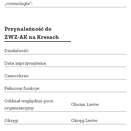
„równolegle”:
Przynależność do
ZWZ-AK na Kresach
Działalność:
Data zaprzysiężenia:
Czasookres:
Pełnione funkcje:
Oddział względnie pion
Obszar Lwów
organizacyjny:
Okręg:
Okręg Lwów