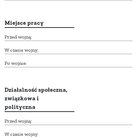
Miejsce pracy
Przed wojną:
W czasie wojny:
Po wojnie:
Działalność społeczna,
związkowa i
polityczna
Przed wojną:
W czasie wojny: