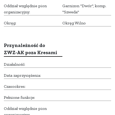
Oddział względnie pion
Garnizon "Dwór", komp.
organizacyjny:
"Szweda"
Okręg:
Okręg Wilno
Przynależność do
ZWZ-AK poza Kresami
Działalność:
Data zaprzysiężenia:
Czasookres:
Pełnione funkcje:
Oddział względnie pion
organizacyjny: