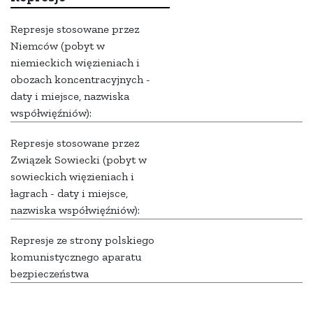
Represje stosowane przez
Niemców (pobyt w
niemieckich więzieniach i
obozach koncentracyjnych -
daty i miejsce, nazwiska
współwięźniów):
Represje stosowane przez
Związek Sowiecki (pobyt w
sowieckich więzieniach i
łagrach - daty i miejsce,
nazwiska współwięźniów):
Represje ze strony polskiego
komunistycznego aparatu
bezpieczeństwa