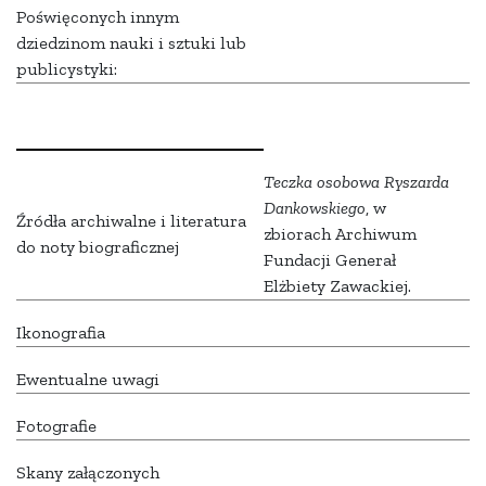
Poświęconych innym
dziedzinom nauki i sztuki lub
publicystyki:
Teczka osobowa Ryszarda
Dankowskiego
, w
Źródła archiwalne i literatura
zbiorach Archiwum
do noty biograficznej
Fundacji Generał
Elżbiety Zawackiej.
Ikonografia
Ewentualne uwagi
Fotografie
Skany załączonych