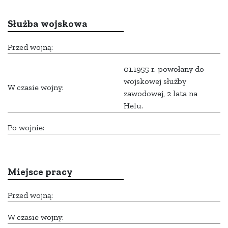
Służba wojskowa
Przed wojną:
01.1955 r. powołany do
wojskowej służby
W czasie wojny:
zawodowej, 2 lata na
Helu.
Po wojnie:
Miejsce pracy
Przed wojną:
W czasie wojny: