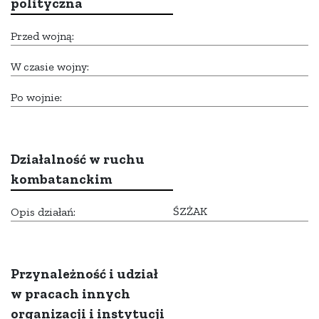
polityczna
Przed wojną:
W czasie wojny:
Po wojnie:
Działalność w ruchu
kombatanckim
ŚZŻAK
Opis działań:
Przynależność i udział
w pracach innych
organizacji i instytucji