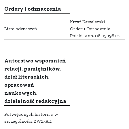
Ordery i odznaczenia
Krzyż Kawalerski
Lista odznaczeń
Orderu Odrodzenia
Polski, z dn. 06.05.1981 r.
Autorstwo wspomnień,
relacji, pamiętników,
dzieł literackich,
opracowań
naukowych,
działalność redakcyjna
Poświęconych historii a w
szczególności ZWZ-AK: