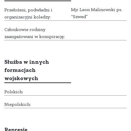
Mjr Leon Malinowski ps.
Przełożeni, podwładni i
“Szwed”
organizacyjni koledzy:
Członkowie rodziny
zaangażowani w konspirację:
Służba w innych
formacjach
wojskowych
Polskich:
Niepolskich:
Represje