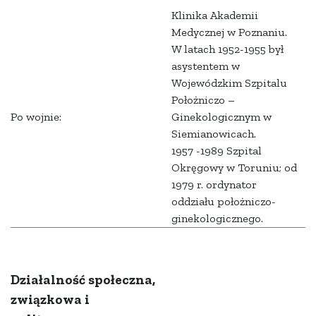
Klinika Akademii
Medycznej w Poznaniu.
W latach 1952-1955 był
asystentem w
Wojewódzkim Szpitalu
Położniczo –
Po wojnie:
Ginekologicznym w
Siemianowicach.
1957 -1989 Szpital
Okręgowy w Toruniu; od
1979 r. ordynator
oddziału położniczo-
ginekologicznego.
Działalność społeczna,
związkowa i