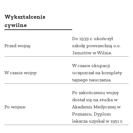
Wykształcenie
cywilne
Do 1939 r. ukończył
Przed wojną:
szkołę powszechną o.o.
Jezuitów w Wilnie.
W czasie okupacji
W czasie wojny:
uczęszczał na komplety
tajnego nauczania.
Po zakończeniu wojny
dostał się na studia w
Po wojnie:
Akademii Medycznej w
Poznaniu. Dyplom
lekarza uzyskał w 1951 r.