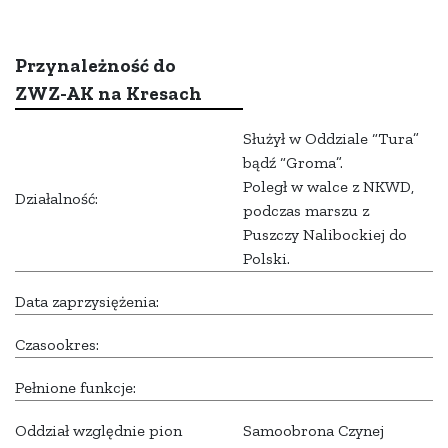
Przynależność do
ZWZ-AK na Kresach
Służył w Oddziale “Tura”
bądź “Groma”.
Poległ w walce z NKWD,
Działalność:
podczas marszu z
Puszczy Nalibockiej do
Polski.
Data zaprzysiężenia:
Czasookres:
Pełnione funkcje:
Oddział względnie pion
Samoobrona Czynej