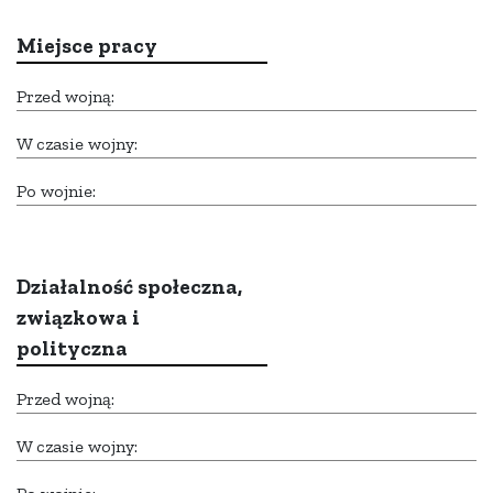
Miejsce pracy
Przed wojną:
W czasie wojny:
Po wojnie:
Działalność społeczna,
związkowa i
polityczna
Przed wojną:
W czasie wojny: