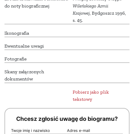
do noty biograficznej
Wileńskiego Armii
Krajowej
, Bydgoszcz 1996,
s. 45.
Ikonografia
Ewentualne uwagi
Fotografie
Skany załączonych
dokumentów
Pobierz jako plik
tekstowy
Chcesz zgłosić uwagę do biogramu?
Twoje imię i nazwisko
Adres e-mail