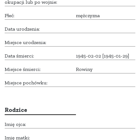
okupacji lub po wojnie:
Płeć:
mężczyzna
Data urodzenia:
Miejsce urodzenia:
Data śmierci:
1945-02-02 [1945-01-29]
Miejsce śmierci:
Rowiny
Miejsce pochówku:
Rodzice
Imię ojca:
Imię matki: