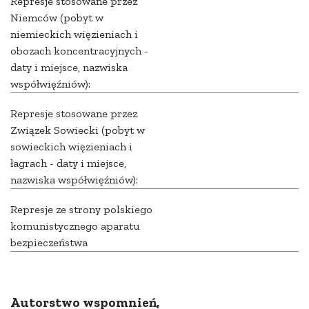
Represje stosowane przez
Niemców (pobyt w
niemieckich więzieniach i
obozach koncentracyjnych -
daty i miejsce, nazwiska
współwięźniów):
Represje stosowane przez
Związek Sowiecki (pobyt w
sowieckich więzieniach i
łagrach - daty i miejsce,
nazwiska współwięźniów):
Represje ze strony polskiego
komunistycznego aparatu
bezpieczeństwa
Autorstwo wspomnień,