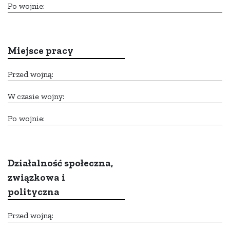
Po wojnie:
Miejsce pracy
Przed wojną:
W czasie wojny:
Po wojnie:
Działalność społeczna,
związkowa i
polityczna
Przed wojną: