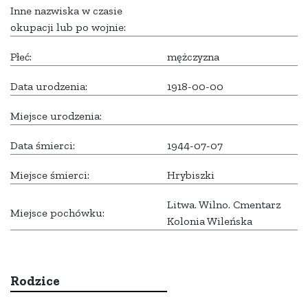
Inne nazwiska w czasie
okupacji lub po wojnie:
Płeć:
mężczyzna
Data urodzenia:
1918-00-00
Miejsce urodzenia:
Data śmierci:
1944-07-07
Miejsce śmierci:
Hrybiszki
Litwa. Wilno. Cmentarz
Miejsce pochówku:
Kolonia Wileńska
Rodzice