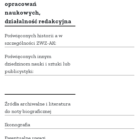
opracowań
naukowych,
działalność redakcyjna
Poświęconych historii a w
szczególności ZWZ-AK:
Poświęconych innym
dziedzinom nauki i sztuki lub
publicystyki:
Źródła archiwalne i literatura
do noty biograficznej
Ikonografia
Ewentualne uwagi