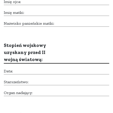
Imię ojca:
Imię matki:
Nazwisko panieńskie matki:
Stopień wojskowy
uzyskany przed II
wojną światową:
Data:
Starszeństwo:
Organ nadający: