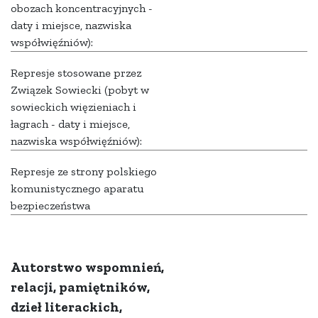
obozach koncentracyjnych -
daty i miejsce, nazwiska
współwięźniów):
Represje stosowane przez
Związek Sowiecki (pobyt w
sowieckich więzieniach i
łagrach - daty i miejsce,
nazwiska współwięźniów):
Represje ze strony polskiego
komunistycznego aparatu
bezpieczeństwa
Autorstwo wspomnień,
relacji, pamiętników,
dzieł literackich,