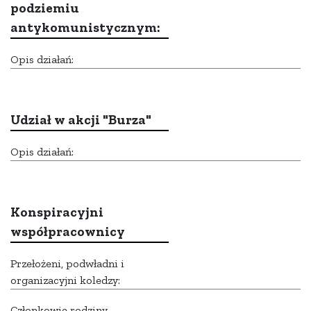
podziemiu
antykomunistycznym:
Opis działań:
Udział w akcji "Burza"
Opis działań:
Konspiracyjni
współpracownicy
Przełożeni, podwładni i
organizacyjni koledzy:
Członkowie rodziny