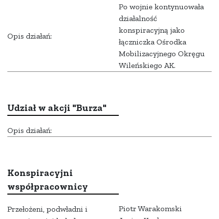
Po wojnie kontynuowała
działalność
konspiracyjną jako
Opis działań:
łączniczka Ośrodka
Mobilizacyjnego Okręgu
Wileńskiego AK.
Udział w akcji "Burza"
Opis działań:
Konspiracyjni
współpracownicy
Piotr Warakomski
Przełożeni, podwładni i