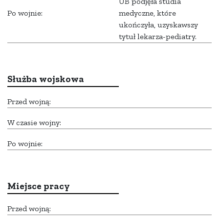
UB podjęła studia
Po wojnie:
medyczne, które
ukończyła, uzyskawszy
tytuł lekarza-pediatry.
Służba wojskowa
Przed wojną:
W czasie wojny:
Po wojnie:
Miejsce pracy
Przed wojną: