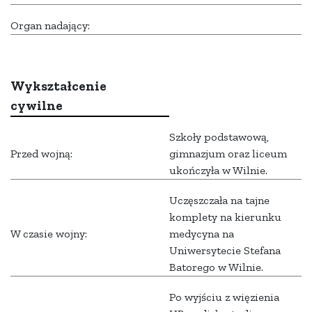
Organ nadający:
Wykształcenie
cywilne
Szkoły podstawową,
Przed wojną:
gimnazjum oraz liceum
ukończyła w Wilnie.
Uczęszczała na tajne
komplety na kierunku
W czasie wojny:
medycyna na
Uniwersytecie Stefana
Batorego w Wilnie.
Po wyjściu z więzienia