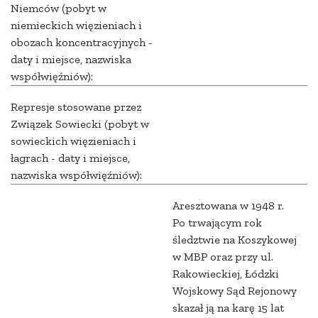
Niemców (pobyt w
niemieckich więzieniach i
obozach koncentracyjnych -
daty i miejsce, nazwiska
współwięźniów):
Represje stosowane przez
Związek Sowiecki (pobyt w
sowieckich więzieniach i
łagrach - daty i miejsce,
nazwiska współwięźniów):
Aresztowana w 1948 r.
Po trwającym rok
śledztwie na Koszykowej
w MBP oraz przy ul.
Rakowieckiej, Łódzki
Wojskowy Sąd Rejonowy
skazał ją na karę 15 lat