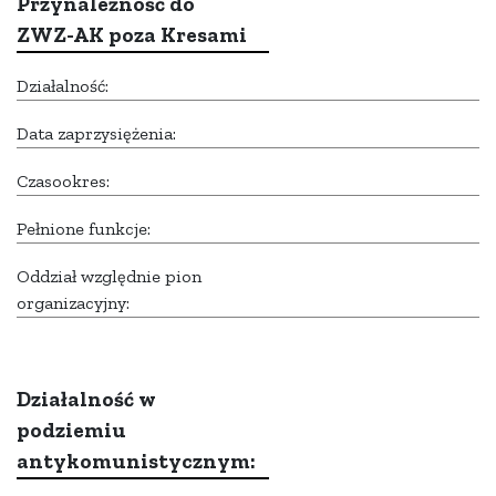
Przynależność do
ZWZ-AK poza Kresami
Działalność:
Data zaprzysiężenia:
Czasookres:
Pełnione funkcje:
Oddział względnie pion
organizacyjny:
Działalność w
podziemiu
antykomunistycznym: