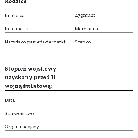
Rodzice
Zygmunt
Imię ojca:
Imię matki:
Marcjanna
Nazwisko panieńskie matki:
Szapko
Stopień wojskowy
uzyskany przed II
wojną światową:
Data:
Starszeństwo:
Organ nadający: