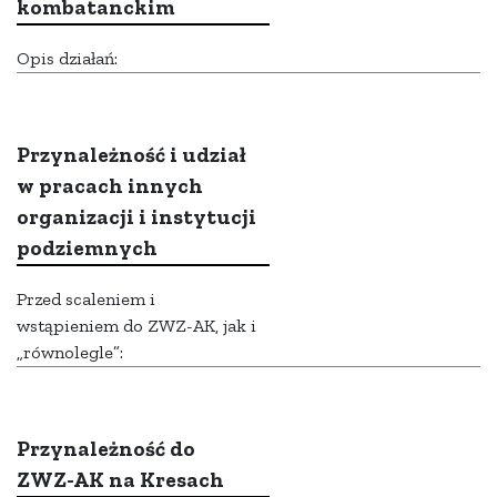
kombatanckim
Opis działań:
Przynależność i udział
w pracach innych
organizacji i instytucji
podziemnych
Przed scaleniem i
wstąpieniem do ZWZ-AK, jak i
„równolegle”:
Przynależność do
ZWZ-AK na Kresach