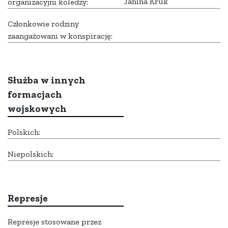
Janina Kruk
organizacyjni koledzy:
Członkowie rodziny
zaangażowani w konspirację:
Służba w innych
formacjach
wojskowych
Polskich:
Niepolskich:
Represje
Represje stosowane przez