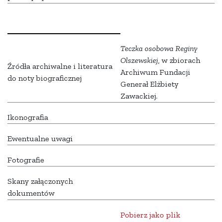
Teczka osobowa Reginy
Olszewskiej
, w zbiorach
Źródła archiwalne i literatura
Archiwum Fundacji
do noty biograficznej
Generał Elżbiety
Zawackiej.
Ikonografia
Ewentualne uwagi
Fotografie
Skany załączonych
dokumentów
Pobierz jako plik