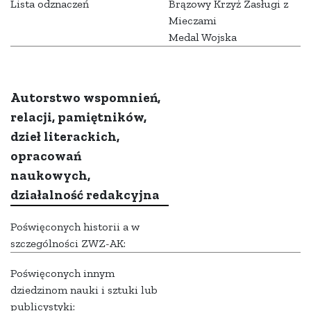
Lista odznaczeń
Brązowy Krzyż Zasługi z
Mieczami
Medal Wojska
Autorstwo wspomnień,
relacji, pamiętników,
dzieł literackich,
opracowań
naukowych,
działalność redakcyjna
Poświęconych historii a w
szczególności ZWZ-AK:
Poświęconych innym
dziedzinom nauki i sztuki lub
publicystyki: