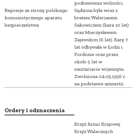
pozbawienia wolności.
Represje ze strony polskiego
Sądzona była wraz z
komunistycznego aparatu
bratem Walerianem
bezpieczeństwa
Sakowiczem (kara 10 lat)
oraz Mieczysławem
Zajewskim (6 lat). Karę 7
lat odbywała w Łodzi i
Fordonie oraz przez
około 5 lat w
sanitariacie wojennym.
Zwolniona 04.05.1956 r.
na podstawie amnestii.
Ordery i odznaczenia
Krzyż Armii Krajowej
Krzyż Walecznych