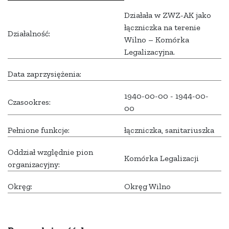
Działała w ZWZ-AK jako
łączniczka na terenie
Działalność:
Wilno – Komórka
Legalizacyjna.
Data zaprzysiężenia:
1940-00-00 - 1944-00-
Czasookres:
00
Pełnione funkcje:
łączniczka, sanitariuszka
Oddział względnie pion
Komórka Legalizacji
organizacyjny:
Okręg:
Okręg Wilno