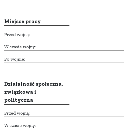
Miejsce pracy
Przed wojną:
W czasie wojny:
Po wojnie:
Działalność społeczna,
związkowa i
polityczna
Przed wojną:
W czasie wojny: