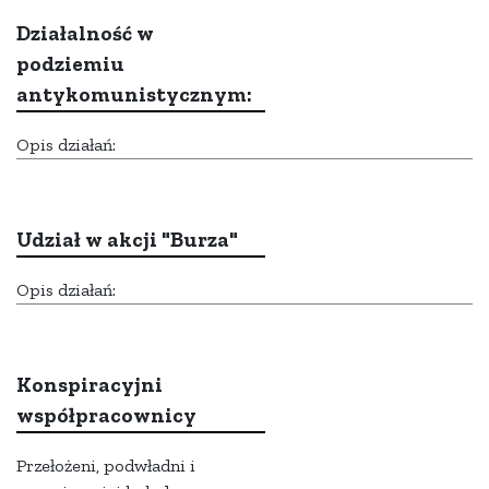
Działalność w
podziemiu
antykomunistycznym:
Opis działań:
Udział w akcji "Burza"
Opis działań:
Konspiracyjni
współpracownicy
Przełożeni, podwładni i