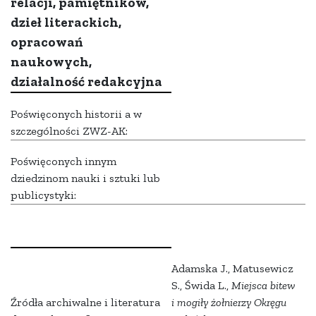
relacji, pamiętników,
dzieł literackich,
opracowań
naukowych,
działalność redakcyjna
Poświęconych historii a w
szczególności ZWZ-AK:
Poświęconych innym
dziedzinom nauki i sztuki lub
publicystyki:
Adamska J., Matusewicz
S., Świda L.,
Miejsca bitew
Źródła archiwalne i literatura
i mogiły żołnierzy Okręgu