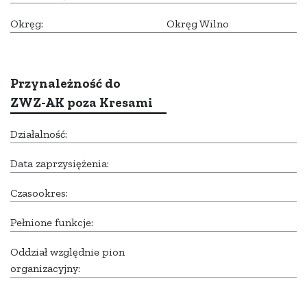
Okręg:
Okręg Wilno
Przynależność do
ZWZ-AK poza Kresami
Działalność:
Data zaprzysiężenia:
Czasookres:
Pełnione funkcje:
Oddział względnie pion
organizacyjny: