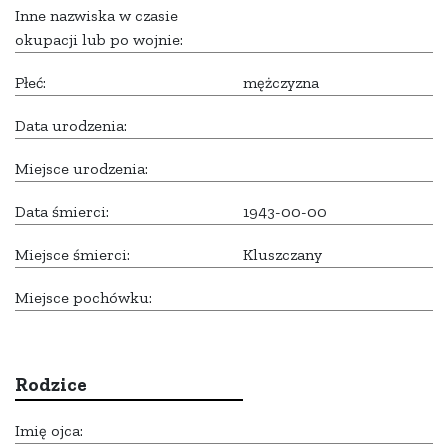
Inne nazwiska w czasie
okupacji lub po wojnie:
Płeć:
mężczyzna
Data urodzenia:
Miejsce urodzenia:
Data śmierci:
1943-00-00
Miejsce śmierci:
Kluszczany
Miejsce pochówku:
Rodzice
Imię ojca: