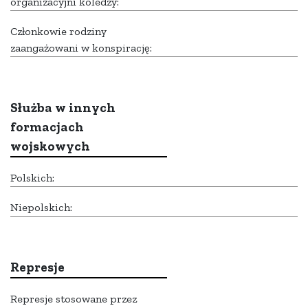
organizacyjni koledzy:
Członkowie rodziny
zaangażowani w konspirację:
Służba w innych
formacjach
wojskowych
Polskich:
Niepolskich:
Represje
Represje stosowane przez