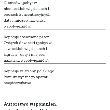
Niemców (pobyt w
niemieckich więzieniach i
obozach koncentracyjnych -
daty i miejsce, nazwiska
współwięźniów):
Represje stosowane przez
Związek Sowiecki (pobyt w
sowieckich więzieniach i
łagrach - daty i miejsce,
nazwiska współwięźniów):
Represje ze strony polskiego
komunistycznego aparatu
bezpieczeństwa
Autorstwo wspomnień,