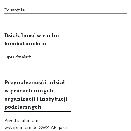
Po wojnie:
Działalność w ruchu
kombatanckim
Opis działań:
Przynależność i udział
w pracach innych
organizacji i instytucji
podziemnych
Przed scaleniem i
wstąpieniem do ZWZ-AK, jak i