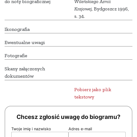
do noty biograficznej
Wileńskiego Armii
Krajowej,
Bydgoszcz 1996,
s. 34.
Ikonografia
Ewentualne uwagi
Fotografie
Skany załączonych
dokumentów
Pobierz jako plik
tekstowy
Chcesz zgłosić uwagę do biogramu?
Twoje imię i nazwisko
Adres e-mail