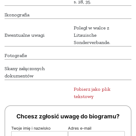
s. 28, 35.
Ikonografia
Poległ w walce z
Ewentualne uwagi
Litauische
Sonderverbande.
Fotografie
Skany załączonych
dokumentów
Pobierz jako plik
tekstowy
Chcesz zgłosić uwagę do biogramu?
Twoje imię i nazwisko
Adres e-mail