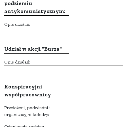
podziemiu
antykomunistycznym:
Opis działań:
Udział w akcji "Burza"
Opis działań:
Konspiracyjni
współpracownicy
Przełożeni, podwładni i
organizacyjni koledzy:
Członkowie rodziny