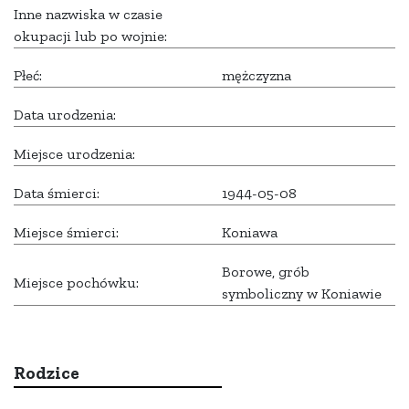
Inne nazwiska w czasie
okupacji lub po wojnie:
Płeć:
mężczyzna
Data urodzenia:
Miejsce urodzenia:
Data śmierci:
1944-05-08
Miejsce śmierci:
Koniawa
Borowe, grób
Miejsce pochówku:
symboliczny w Koniawie
Rodzice