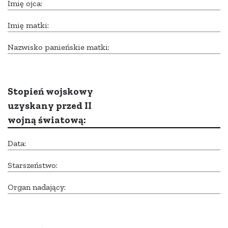
Imię ojca:
Imię matki:
Nazwisko panieńskie matki:
Stopień wojskowy
uzyskany przed II
wojną światową:
Data:
Starszeństwo:
Organ nadający: