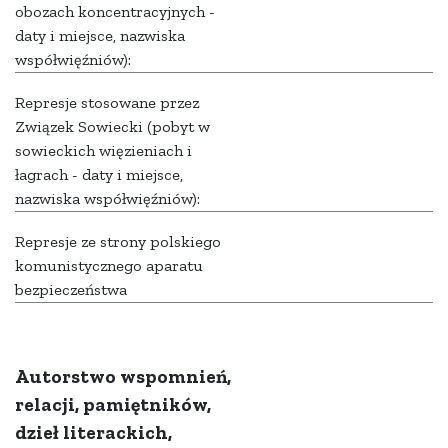
obozach koncentracyjnych -
daty i miejsce, nazwiska
współwięźniów):
Represje stosowane przez
Związek Sowiecki (pobyt w
sowieckich więzieniach i
łagrach - daty i miejsce,
nazwiska współwięźniów):
Represje ze strony polskiego
komunistycznego aparatu
bezpieczeństwa
Autorstwo wspomnień,
relacji, pamiętników,
dzieł literackich,