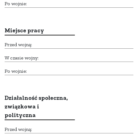
Po wojnie:
Miejsce pracy
Przed wojną:
W czasie wojny:
Po wojnie:
Działalność społeczna,
związkowa i
polityczna
Przed wojną: