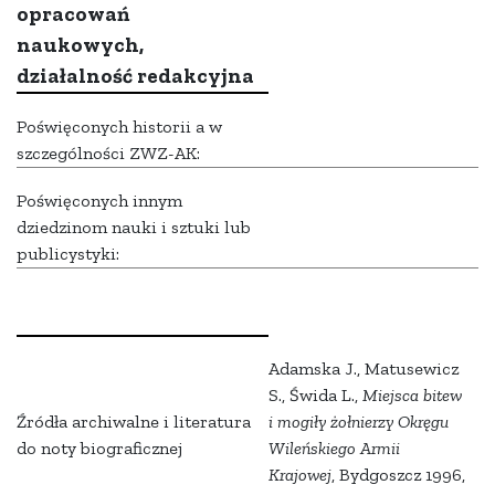
opracowań
naukowych,
działalność redakcyjna
Poświęconych historii a w
szczególności ZWZ-AK:
Poświęconych innym
dziedzinom nauki i sztuki lub
publicystyki:
Adamska J., Matusewicz
S., Świda L.,
Miejsca bitew
Źródła archiwalne i literatura
i mogiły żołnierzy Okręgu
do noty biograficznej
Wileńskiego Armii
Krajowej
, Bydgoszcz 1996,