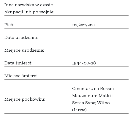
Inne nazwiska w czasie
okupacji lub po wojnie:
Płeć:
mężczyzna
Data urodzenia:
Miejsce urodzenia:
Data śmierci:
1944-07-28
Miejsce śmierci:
Cmentarz na Rossie,
Mauzoleum Matki i
Miejsce pochówku:
Serca Syna; Wilno
(Litwa)