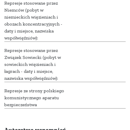
Represje stosowane przez
Niemców (pobyt w
niemieckich więzieniach i
obozach koncentracyjnych -
daty i miejsce, nazwiska
współwięźniów):
Represje stosowane przez
Związek Sowiecki (pobyt w
sowieckich więzieniach i
łagrach - daty i miejsce,
nazwiska współwięźniów):
Represje ze strony polskiego
komunistycznego aparatu
bezpieczeństwa
Autorstwo wspomnień,