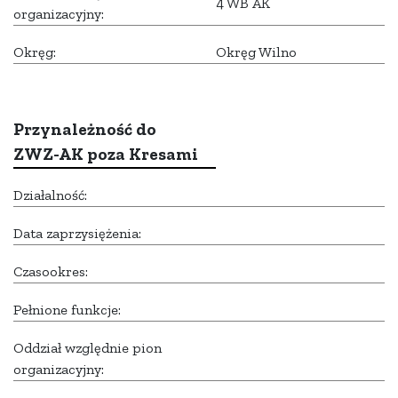
4 WB AK
organizacyjny:
Okręg:
Okręg Wilno
Przynależność do
ZWZ-AK poza Kresami
Działalność:
Data zaprzysiężenia:
Czasookres:
Pełnione funkcje:
Oddział względnie pion
organizacyjny: