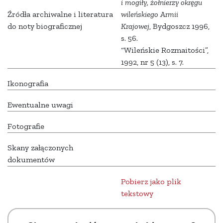
i mogiły, żołnierzy okręgu
Źródła archiwalne i literatura
wileńskiego Armii
do noty biograficznej
Krajowej
, Bydgoszcz 1996,
s. 56.
“Wileńskie Rozmaitości”,
1992, nr 5 (13), s. 7.
Ikonografia
Ewentualne uwagi
Fotografie
Skany załączonych
dokumentów
Pobierz jako plik
tekstowy