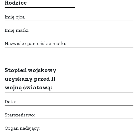
Rodzice
Imię ojca:
Imię matki:
Nazwisko panieńskie matki:
Stopień wojskowy
uzyskany przed II
wojną światową:
Data:
Starszeństwo:
Organ nadający: