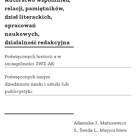
relacji, pamiętników,
dzieł literackich,
opracowań
naukowych,
działalność redakcyjna
Poświęconych historii a w
szczególności ZWZ-AK:
Poświęconych innym
dziedzinom nauki i sztuki lub
publicystyki:
Adamska J., Matusewicz
S., Świda L.,
Miejsca bitew