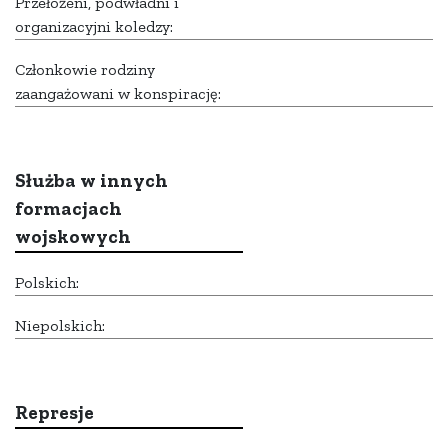
Przełożeni, podwładni i
organizacyjni koledzy:
Członkowie rodziny
zaangażowani w konspirację:
Służba w innych
formacjach
wojskowych
Polskich:
Niepolskich:
Represje